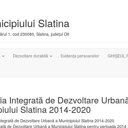
cipiului Slatina
rul 1, cod 230080, Slatina, județul Olt
ș
Dezvoltare durabilă
Evidența persoanelor
GHIȘEUL.
ia Integrată de Dezvoltare Urban
iului Slatina 2014-2020
rată de Dezvoltare Urbană a Municipiului Slatina pentru perioada 2014 