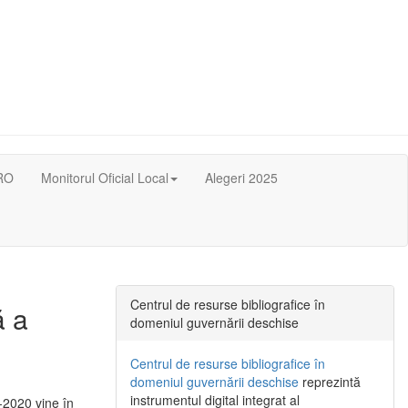
RO
Monitorul Oficial Local
Alegeri 2025
Centrul de resurse bibliografice în
ă a
domeniul guvernării deschise
Centrul de resurse bibliografice în
domeniul guvernării deschise
reprezintă
instrumentul digital integrat al
-2020 vine în