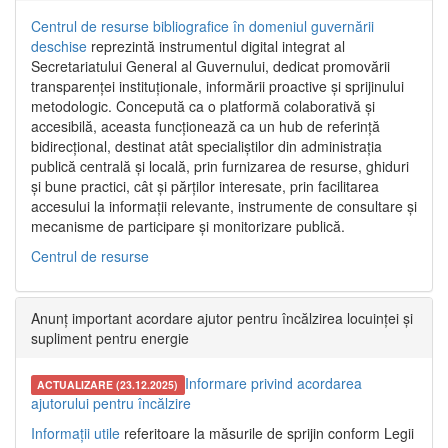
Centrul de resurse bibliografice în domeniul guvernării
deschise
reprezintă instrumentul digital integrat al
Secretariatului General al Guvernului, dedicat promovării
transparenței instituționale, informării proactive și sprijinului
metodologic. Concepută ca o platformă colaborativă și
accesibilă, aceasta funcționează ca un hub de referință
bidirecțional, destinat atât specialiștilor din administrația
publică centrală și locală, prin furnizarea de resurse, ghiduri
și bune practici, cât și părților interesate, prin facilitarea
accesului la informații relevante, instrumente de consultare și
mecanisme de participare și monitorizare publică.
Centrul de resurse
Anunț important acordare ajutor pentru încălzirea locuinței și
supliment pentru energie
Informare privind acordarea
ACTUALIZARE (23.12.2025)
ajutorului pentru încălzire
Informații utile
referitoare la măsurile de sprijin conform Legii