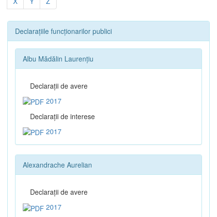
X
Y
Z
Declarațiile funcționarilor publici
Albu Mădălin Laurențiu
Declaraţii de avere
2017
Declaraţii de interese
2017
Alexandrache Aurelian
Declaraţii de avere
2017