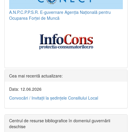
A.N.P.C.P.P.S.R.
E-guvernare
Agenția Națională pentru
Ocuparea Forței de Muncă
Cea mai recentă actualizare:
Data: 12.06.2026
Convocări / Invitaţii la şedinţele Consiliului Local
Centrul de resurse bibliografice în domeniul guvernării
deschise