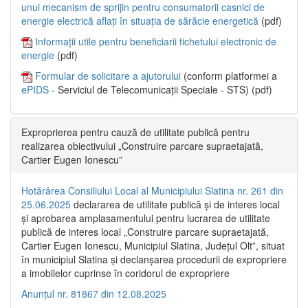
unui mecanism de sprijin pentru consumatorii casnici de
energie electrică aflați în situația de sărăcie energetică
(pdf)
Informații utile pentru beneficiarii tichetului electronic de
energie
(pdf)
Formular de solicitare a ajutorului
(conform platformei a
ePIDS
- Serviciul de Telecomunicații Speciale - STS) (pdf)
Exproprierea pentru cauză de utilitate publică pentru
realizarea obiectivului „Construire parcare supraetajată,
Cartier Eugen Ionescu”
Hotărârea Consiliului Local al Municipiului Slatina nr. 261 din
25.06.2025
declararea de utilitate publică și de interes local
și aprobarea amplasamentului pentru lucrarea de utilitate
publică de interes local „Construire parcare supraetajată,
Cartier Eugen Ionescu, Municipiul Slatina, Județul Olt”, situat
în municipiul Slatina și declanșarea procedurii de expropriere
a imobilelor cuprinse în coridorul de expropriere
Anunțul nr. 81867 din 12.08.2025