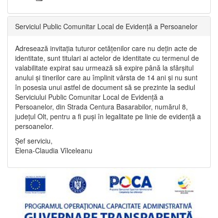
Serviciul Public Comunitar Local de Evidență a Persoanelor
Adresează invitația tuturor cetățenilor care nu dețin acte de
identitate, sunt titulari ai actelor de identitate cu termenul de
valabilitate expirat sau urmează să expire până la sfârșitul
anului și tinerilor care au împlinit vârsta de 14 ani și nu sunt
în posesia unui astfel de document să se prezinte la sediul
Serviciului Public Comunitar Local de Evidență a
Persoanelor, din Strada Centura Basarabilor, numărul 8,
județul Olt, pentru a fi puși în legalitate pe linie de evidență a
persoanelor.
Șef serviciu,
Elena-Claudia Vîlceleanu