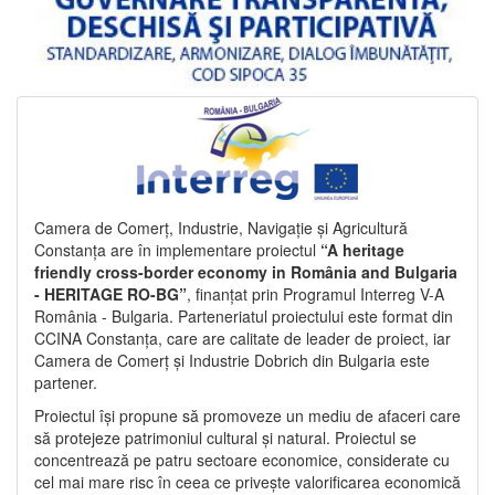
Camera de Comerț, Industrie, Navigație și Agricultură
Constanța are în implementare proiectul
“A heritage
friendly cross-border economy in România and Bulgaria
- HERITAGE RO-BG”
, finanțat prin Programul Interreg V-A
România - Bulgaria. Parteneriatul proiectului este format din
CCINA Constanța, care are calitate de leader de proiect, iar
Camera de Comerț și Industrie Dobrich din Bulgaria este
partener.
Proiectul își propune să promoveze un mediu de afaceri care
să protejeze patrimoniul cultural și natural. Proiectul se
concentrează pe patru sectoare economice, considerate cu
cel mai mare risc în ceea ce privește valorificarea economică