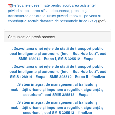
Persoanele desemnate pentru acordarea asistenței
privind completarea și/sau depunerea, precum și
transmiterea declarației unice privind impozitul pe venit și
contribuțiile sociale datorare de persoanele fizice (212)
(pdf)
Comunicat de presă proiecte
„Dezvoltarea unei rețele de stații de transport public
local inteligente și autonome (Intelli Bus Hub Net)”, cod
SMIS 128914 - Etapa I, SMIS 325512 - Etapa II
„Dezvoltarea unei rețele de stații de transport public
local inteligente și autonome (Intelli Bus Hub Net)”, cod
SMIS 128914 - Etapa I, SMIS 325512 - Etapa II - finalizat
„Sistem integrat de management al traficului și
mobilității urbane și impunere a regulilor, siguranță și
securitate”, cod SMIS 325513 – Etapa II
„Sistem integrat de management al traficului și
mobilității urbane și impunere a regulilor, siguranță și
securitate”, cod SMIS 325513 – finalizat