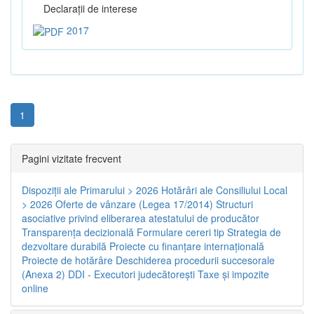
Declaraţii de interese
2017
1
Pagini vizitate frecvent
Dispoziţii ale Primarului > 2026
Hotărâri ale Consiliului Local
> 2026
Oferte de vânzare (Legea 17/2014)
Structuri
asociative privind eliberarea atestatului de producător
Transparenţa decizională
Formulare cereri tip
Strategia de
dezvoltare durabilă
Proiecte cu finanţare internaţională
Proiecte de hotărâre
Deschiderea procedurii succesorale
(Anexa 2)
DDI - Executori judecătorești
Taxe şi impozite
online