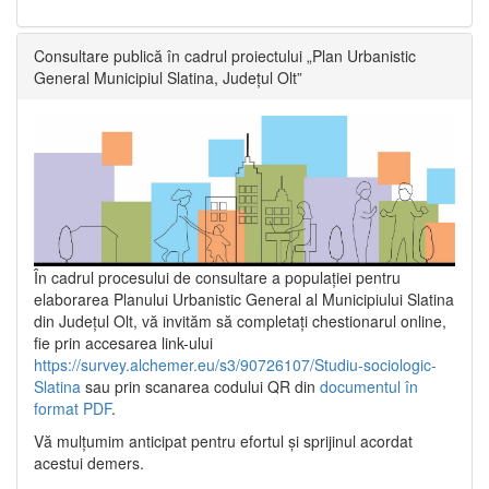
Consultare publică în cadrul proiectului „Plan Urbanistic
General Municipiul Slatina, Județul Olt”
În cadrul procesului de consultare a populaţiei pentru
elaborarea Planului Urbanistic General al Municipiului Slatina
din Județul Olt, vă invităm să completați chestionarul online,
fie prin accesarea link-ului
https://survey.alchemer.eu/s3/90726107/Studiu-sociologic-
Slatina
sau prin scanarea codului QR din
documentul în
format PDF
.
Vă mulţumim anticipat pentru efortul şi sprijinul acordat
acestui demers.