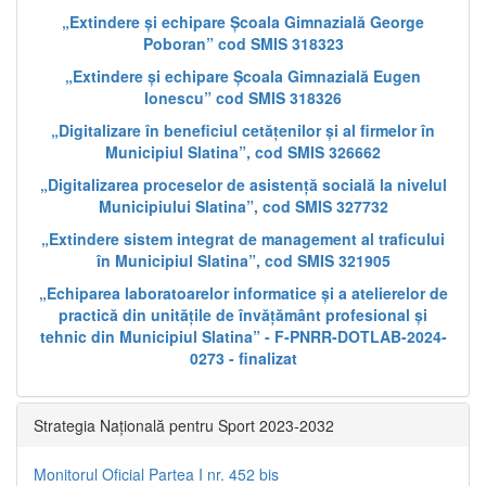
„Extindere și echipare Școala Gimnazială George
Poboran” cod SMIS 318323
„Extindere și echipare Școala Gimnazială Eugen
Ionescu” cod SMIS 318326
„Digitalizare în beneficiul cetățenilor și al firmelor în
Municipiul Slatina”, cod SMIS 326662
„Digitalizarea proceselor de asistență socială la nivelul
Municipiului Slatina”, cod SMIS 327732
„Extindere sistem integrat de management al traficului
în Municipiul Slatina”, cod SMIS 321905
„Echiparea laboratoarelor informatice și a atelierelor de
practică din unitățile de învățământ profesional și
tehnic din Municipiul Slatina” - F-PNRR-DOTLAB-2024-
0273 - finalizat
Strategia Națională pentru Sport 2023-2032
Monitorul Oficial Partea I nr. 452 bis