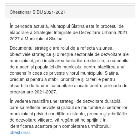
Chestionar SIDU 2021-2027
În perioada actuală, Municipiul Slatina este în procesul de
elaborare a Strategiei Integrate de Dezvoltare Urbană 2021‐
2027 a Municipiului Slatina.
Documentul strategic are rolul de a reflecta viziunea,
obiectivele strategice și direcțiile sectoriale de dezvoltare ale
municipiului, prin implicarea factorilor de decizie, a oamenilor
de afaceri și populației din municipiu, pentru stabilirea unui
consens în ceea ce privește viitorul municipiului Slatina,
precum și pentru a stabili prioritățile și criteriile pentru
absorbția de fonduri comunitare alocate pentru perioada de
programare 2021-2027.
În vederea realizării unei strategii de dezvoltare durabilă
care să reflecte nevoile și gradul de mulțumire al cetățenilor
municipiului privind condițiile existente, precum și prioritățile
de dezvoltare viitoare, vă rugăm să ne sprijiniți în
identificarea acestora prin completarea următorului
chestionar