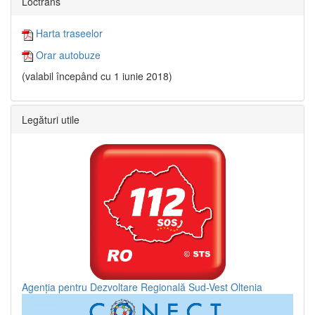
Loctrans
Harta traseelor
Orar autobuze
(valabil începând cu 1 iunie 2018)
Legături utile
Agenția pentru Dezvoltare Regională Sud-Vest Oltenia