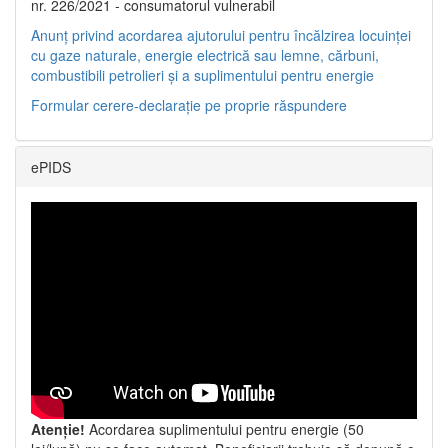
nr. 226/2021 - consumatorul vulnerabil
Anunț privind acordarea ajutorului pentru încălzirea locuinței
cu gaze naturale, energie electrică sau lemne, cărbuni,
combustibili petrolieri și a suplimentului pentru energie
Formular cerere-declarație pe proprie răspundere
ePIDS
Atenție!
Acordarea suplimentului pentru energie (50