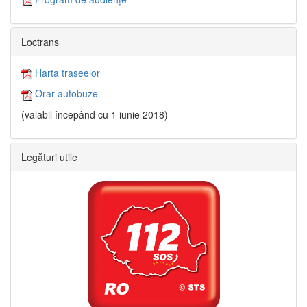
Loctrans
Harta traseelor
Orar autobuze
(valabil începând cu 1 iunie 2018)
Legături utile