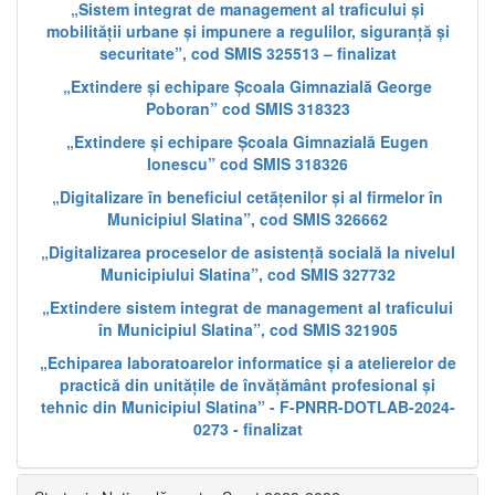
„Sistem integrat de management al traficului și
mobilității urbane și impunere a regulilor, siguranță și
securitate”, cod SMIS 325513 – finalizat
„Extindere și echipare Școala Gimnazială George
Poboran” cod SMIS 318323
„Extindere și echipare Școala Gimnazială Eugen
Ionescu” cod SMIS 318326
„Digitalizare în beneficiul cetățenilor și al firmelor în
Municipiul Slatina”, cod SMIS 326662
„Digitalizarea proceselor de asistență socială la nivelul
Municipiului Slatina”, cod SMIS 327732
„Extindere sistem integrat de management al traficului
în Municipiul Slatina”, cod SMIS 321905
„Echiparea laboratoarelor informatice și a atelierelor de
practică din unitățile de învățământ profesional și
tehnic din Municipiul Slatina” - F-PNRR-DOTLAB-2024-
0273 - finalizat