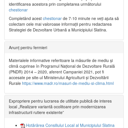
identificarea acestora prin completarea următorului
chestionar
Completând acest
chestionar
de 7-10 minute ne veți ajuta să
colectam cele mai valoroase informații pentru redactarea
Strategiei de Dezvoltare Urbană a Municipiului Slatina.
Anunț pentru fermieri
Materialele informative referitoare la măsurile de mediu și
climă cuprinse în Programul Național de Dezvoltare Rurală
(PNDR) 2014 – 2020, aferent Campaniei 2021, pot fi
accesate pe site-ul Ministerului Agriculturii și Dezvoltării
Rurale
https://www.madr.ro/masuri-de-mediu-si-clima.html
Expropriere pentru lucrarea de utilitate publică de interes
local „Realizare variantă ocolitoare prin modernizarea
infrastructurii rutiere existente”
Hotărârea Consiliului Local al Municipiului Slatina