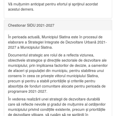
Vă mulţumim anticipat pentru efortul şi sprijinul acordat
acestui demers.
Chestionar SIDU 2021-2027
În perioada actuală, Municipiul Slatina este în procesul de
elaborare a Strategiei Integrate de Dezvoltare Urbană 2021‐
2027 a Municipiului Slatina.
Documentul strategic are rolul de a reflecta viziunea,
obiectivele strategice și direcțiile sectoriale de dezvoltare ale
municipiului, prin implicarea factorilor de decizie, a oamenilor
de afaceri și populației din municipiu, pentru stabilirea unui
consens în ceea ce privește viitorul municipiului Slatina,
precum și pentru a stabili prioritățile și criteriile pentru
absorbția de fonduri comunitare alocate pentru perioada de
programare 2021-2027.
În vederea realizării unei strategii de dezvoltare durabilă
care să reflecte nevoile și gradul de mulțumire al cetățenilor
municipiului privind condițiile existente, precum și prioritățile
de dezvoltare viitoare, vă rugăm să ne sprijiniți în