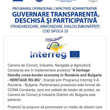
Camera de Comerț, Industrie, Navigație și Agricultură
Constanța are în implementare proiectul
“A heritage
friendly cross-border economy in România and Bulgaria
- HERITAGE RO-BG”
, finanțat prin Programul Interreg V-A
România - Bulgaria. Parteneriatul proiectului este format din
CCINA Constanța, care are calitate de leader de proiect, iar
Camera de Comerț și Industrie Dobrich din Bulgaria este
partener.
Proiectul își propune să promoveze un mediu de afaceri care