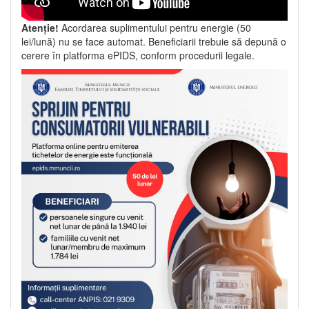
Atenție!
Acordarea suplimentului pentru energie (50
lei/lună) nu se face automat. Beneficiarii trebuie să depună o
cerere în platforma ePIDS, conform procedurii legale.