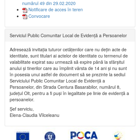
numărul 49 din 29.02.2020
Notificare de acces în teren
Convocare
Serviciul Public Comunitar Local de Evidență a Persoanelor
Adresează invitația tuturor cetățenilor care nu dețin acte de
identitate, sunt titulari ai actelor de identitate cu termenul de
valabilitate expirat sau urmează să expire până la sfârșitul
anului și tinerilor care au împlinit vârsta de 14 ani și nu sunt
în posesia unui astfel de document să se prezinte la sediul
Serviciului Public Comunitar Local de Evidență a
Persoanelor, din Strada Centura Basarabilor, numărul 8,
județul Olt, pentru a fi puși în legalitate pe linie de evidență a
persoanelor.
Șef serviciu,
Elena-Claudia Vîlceleanu