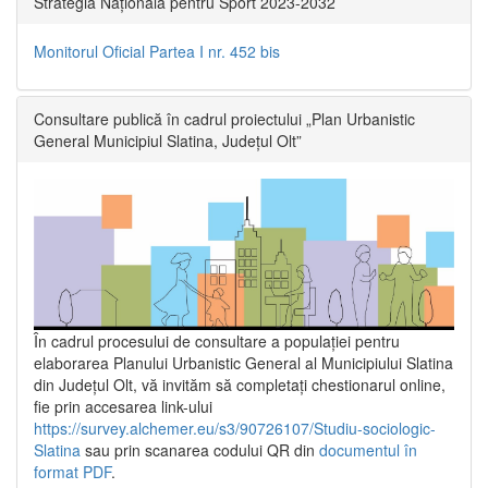
Strategia Națională pentru Sport 2023-2032
Monitorul Oficial Partea I nr. 452 bis
Consultare publică în cadrul proiectului „Plan Urbanistic
General Municipiul Slatina, Județul Olt”
În cadrul procesului de consultare a populaţiei pentru
elaborarea Planului Urbanistic General al Municipiului Slatina
din Județul Olt, vă invităm să completați chestionarul online,
fie prin accesarea link-ului
https://survey.alchemer.eu/s3/90726107/Studiu-sociologic-
Slatina
sau prin scanarea codului QR din
documentul în
format PDF
.