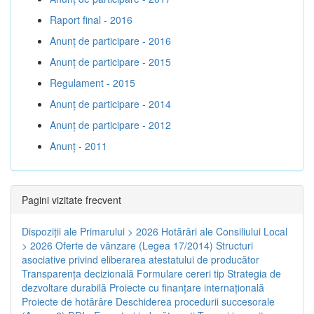
Raport final - 2016
Anunț de participare - 2016
Anunț de participare - 2015
Regulament - 2015
Anunț de participare - 2014
Anunț de participare - 2012
Anunț - 2011
Pagini vizitate frecvent
Dispoziţii ale Primarului > 2026
Hotărâri ale Consiliului Local
> 2026
Oferte de vânzare (Legea 17/2014)
Structuri
asociative privind eliberarea atestatului de producător
Transparenţa decizională
Formulare cereri tip
Strategia de
dezvoltare durabilă
Proiecte cu finanţare internaţională
Proiecte de hotărâre
Deschiderea procedurii succesorale