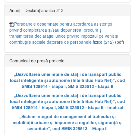
Anunț - Declarația unică 212
Persoanele desemnate pentru acordarea asistenței
privind completarea și/sau depunerea, precum și
transmiterea declarației unice privind impozitul pe venit și
contribuțiile sociale datorare de persoanele fizice (212)
(pdf)
Comunicat de presă proiecte
„Dezvoltarea unei rețele de stații de transport public
local inteligente și autonome (Intelli Bus Hub Net)”, cod
SMIS 128914 - Etapa I, SMIS 325512 - Etapa II
„Dezvoltarea unei rețele de stații de transport public
local inteligente și autonome (Intelli Bus Hub Net)”, cod
SMIS 128914 - Etapa I, SMIS 325512 - Etapa II - finalizat
„Sistem integrat de management al traficului și
mobilității urbane și impunere a regulilor, siguranță și
securitate”, cod SMIS 325513 – Etapa II