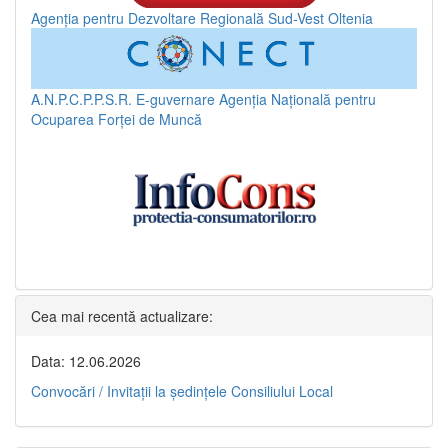
Agenția pentru Dezvoltare Regională Sud-Vest Oltenia
A.N.P.C.P.P.S.R.
E-guvernare
Agenția Națională pentru
Ocuparea Forței de Muncă
Cea mai recentă actualizare:
Data: 12.06.2026
Convocări / Invitaţii la şedinţele Consiliului Local