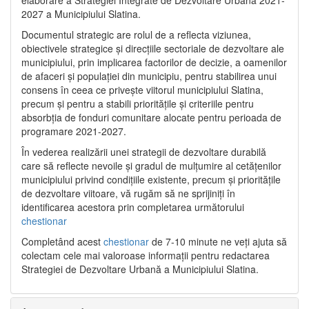
2027 a Municipiului Slatina.
Documentul strategic are rolul de a reflecta viziunea,
obiectivele strategice și direcțiile sectoriale de dezvoltare ale
municipiului, prin implicarea factorilor de decizie, a oamenilor
de afaceri și populației din municipiu, pentru stabilirea unui
consens în ceea ce privește viitorul municipiului Slatina,
precum și pentru a stabili prioritățile și criteriile pentru
absorbția de fonduri comunitare alocate pentru perioada de
programare 2021-2027.
În vederea realizării unei strategii de dezvoltare durabilă
care să reflecte nevoile și gradul de mulțumire al cetățenilor
municipiului privind condițiile existente, precum și prioritățile
de dezvoltare viitoare, vă rugăm să ne sprijiniți în
identificarea acestora prin completarea următorului
chestionar
Completând acest
chestionar
de 7-10 minute ne veți ajuta să
colectam cele mai valoroase informații pentru redactarea
Strategiei de Dezvoltare Urbană a Municipiului Slatina.