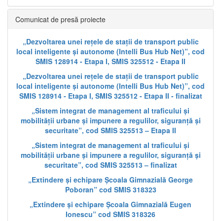
Comunicat de presă proiecte
„Dezvoltarea unei rețele de stații de transport public
local inteligente și autonome (Intelli Bus Hub Net)”, cod
SMIS 128914 - Etapa I, SMIS 325512 - Etapa II
„Dezvoltarea unei rețele de stații de transport public
local inteligente și autonome (Intelli Bus Hub Net)”, cod
SMIS 128914 - Etapa I, SMIS 325512 - Etapa II - finalizat
„Sistem integrat de management al traficului și
mobilității urbane și impunere a regulilor, siguranță și
securitate”, cod SMIS 325513 – Etapa II
„Sistem integrat de management al traficului și
mobilității urbane și impunere a regulilor, siguranță și
securitate”, cod SMIS 325513 – finalizat
„Extindere și echipare Școala Gimnazială George
Poboran” cod SMIS 318323
„Extindere și echipare Școala Gimnazială Eugen
Ionescu” cod SMIS 318326