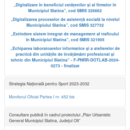
„Digitalizare în beneficiul cetățenilor și al firmelor în
Municipiul Slatina”, cod SMIS 326662
„Digitalizarea proceselor de asistență socială la nivelul
Municipiului Slatina”, cod SMIS 327732
„Extindere sistem integrat de management al traficului
în Municipiul Slatina”, cod SMIS 321905
„Echiparea laboratoarelor informatice și a atelierelor de
practică din unitățile de învățământ profesional și
tehnic din Municipiul Slatina” - F-PNRR-DOTLAB-2024-
0273 - finalizat
Strategia Națională pentru Sport 2023-2032
Monitorul Oficial Partea I nr. 452 bis
Consultare publică în cadrul proiectului „Plan Urbanistic
General Municipiul Slatina, Județul Olt”