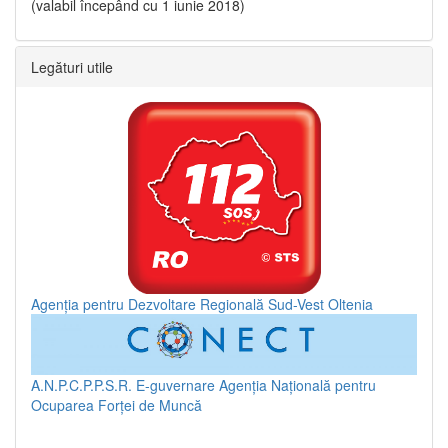
(valabil începând cu 1 iunie 2018)
Legături utile
Agenția pentru Dezvoltare Regională Sud-Vest Oltenia
A.N.P.C.P.P.S.R.
E-guvernare
Agenția Națională pentru
Ocuparea Forței de Muncă