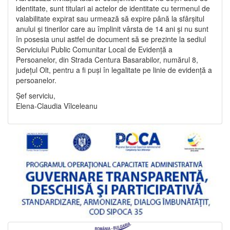
identitate, sunt titulari ai actelor de identitate cu termenul de
valabilitate expirat sau urmează să expire până la sfârșitul
anului și tinerilor care au împlinit vârsta de 14 ani și nu sunt
în posesia unui astfel de document să se prezinte la sediul
Serviciului Public Comunitar Local de Evidență a
Persoanelor, din Strada Centura Basarabilor, numărul 8,
județul Olt, pentru a fi puși în legalitate pe linie de evidență a
persoanelor.
Șef serviciu,
Elena-Claudia Vîlceleanu