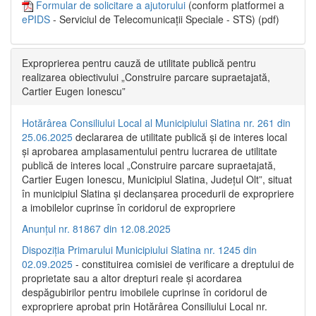
Formular de solicitare a ajutorului
(conform platformei a
ePIDS
- Serviciul de Telecomunicații Speciale - STS) (pdf)
Exproprierea pentru cauză de utilitate publică pentru
realizarea obiectivului „Construire parcare supraetajată,
Cartier Eugen Ionescu”
Hotărârea Consiliului Local al Municipiului Slatina nr. 261 din
25.06.2025
declararea de utilitate publică și de interes local
și aprobarea amplasamentului pentru lucrarea de utilitate
publică de interes local „Construire parcare supraetajată,
Cartier Eugen Ionescu, Municipiul Slatina, Județul Olt”, situat
în municipiul Slatina și declanșarea procedurii de expropriere
a imobilelor cuprinse în coridorul de expropriere
Anunțul nr. 81867 din 12.08.2025
Dispoziția Primarului Municipiului Slatina nr. 1245 din
02.09.2025
- constituirea comisiei de verificare a dreptului de
proprietate sau a altor drepturi reale și acordarea
despăgubirilor pentru imobilele cuprinse în coridorul de
expropriere aprobat prin Hotărârea Consiliului Local nr.