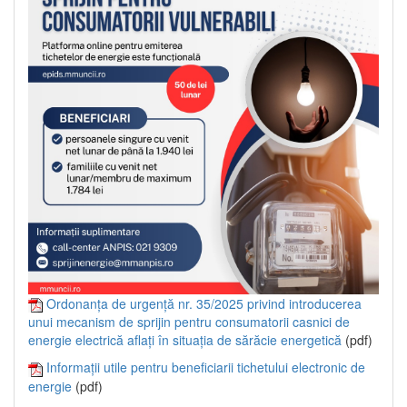
Ordonanța de urgență nr. 35/2025 privind introducerea
unui mecanism de sprijin pentru consumatorii casnici de
energie electrică aflați în situația de sărăcie energetică
(pdf)
Informații utile pentru beneficiarii tichetului electronic de
energie
(pdf)