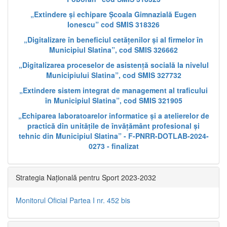
„Extindere și echipare Școala Gimnazială Eugen
Ionescu” cod SMIS 318326
„Digitalizare în beneficiul cetățenilor și al firmelor în
Municipiul Slatina”, cod SMIS 326662
„Digitalizarea proceselor de asistență socială la nivelul
Municipiului Slatina”, cod SMIS 327732
„Extindere sistem integrat de management al traficului
în Municipiul Slatina”, cod SMIS 321905
„Echiparea laboratoarelor informatice și a atelierelor de
practică din unitățile de învățământ profesional și
tehnic din Municipiul Slatina” - F-PNRR-DOTLAB-2024-
0273 - finalizat
Strategia Națională pentru Sport 2023-2032
Monitorul Oficial Partea I nr. 452 bis