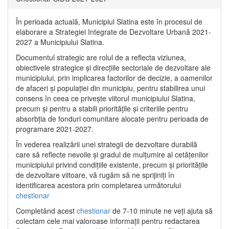
În perioada actuală, Municipiul Slatina este în procesul de
elaborare a Strategiei Integrate de Dezvoltare Urbană 2021‐
2027 a Municipiului Slatina.
Documentul strategic are rolul de a reflecta viziunea,
obiectivele strategice și direcțiile sectoriale de dezvoltare ale
municipiului, prin implicarea factorilor de decizie, a oamenilor
de afaceri și populației din municipiu, pentru stabilirea unui
consens în ceea ce privește viitorul municipiului Slatina,
precum și pentru a stabili prioritățile și criteriile pentru
absorbția de fonduri comunitare alocate pentru perioada de
programare 2021-2027.
În vederea realizării unei strategii de dezvoltare durabilă
care să reflecte nevoile și gradul de mulțumire al cetățenilor
municipiului privind condițiile existente, precum și prioritățile
de dezvoltare viitoare, vă rugăm să ne sprijiniți în
identificarea acestora prin completarea următorului
chestionar
Completând acest
chestionar
de 7-10 minute ne veți ajuta să
colectam cele mai valoroase informații pentru redactarea