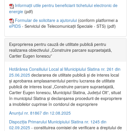
Informații utile pentru beneficiarii tichetului electronic de
energie
(pdf)
Formular de solicitare a ajutorului
(conform platformei a
ePIDS
- Serviciul de Telecomunicații Speciale - STS) (pdf)
Exproprierea pentru cauză de utilitate publică pentru
realizarea obiectivului „Construire parcare supraetajată,
Cartier Eugen Ionescu”
Hotărârea Consiliului Local al Municipiului Slatina nr. 261 din
25.06.2025
declararea de utilitate publică și de interes local
și aprobarea amplasamentului pentru lucrarea de utilitate
publică de interes local „Construire parcare supraetajată,
Cartier Eugen Ionescu, Municipiul Slatina, Județul Olt”, situat
în municipiul Slatina și declanșarea procedurii de expropriere
a imobilelor cuprinse în coridorul de expropriere
Anunțul nr. 81867 din 12.08.2025
Dispoziția Primarului Municipiului Slatina nr. 1245 din
02.09.2025
- constituirea comisiei de verificare a dreptului de