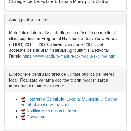
Strategiei de Dezvoltare Urbană a Municipiului Slatina.
Anunț pentru fermieri
Materialele informative referitoare la măsurile de mediu și
climă cuprinse în Programul Național de Dezvoltare Rurală
(PNDR) 2014 – 2020, aferent Campaniei 2021, pot fi
accesate pe site-ul Ministerului Agriculturii și Dezvoltării
Rurale
https://www.madr.ro/masuri-de-mediu-si-clima.html
Expropriere pentru lucrarea de utilitate publică de interes
local „Realizare variantă ocolitoare prin modernizarea
infrastructurii rutiere existente”
Hotărârea Consiliului Local al Municipiului Slatina
numărul 49 din 29.02.2020
Notificare de acces în teren
Convocare