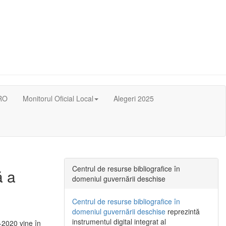
RO
Monitorul Oficial Local
Alegeri 2025
Centrul de resurse bibliografice în
ă a
domeniul guvernării deschise
Centrul de resurse bibliografice în
domeniul guvernării deschise
reprezintă
instrumentul digital integrat al
-2020 vine în