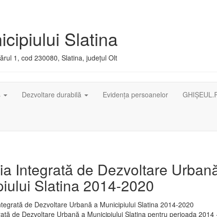
cipiului Slatina
rul 1, cod 230080, Slatina, județul Olt
ș
Dezvoltare durabilă
Evidența persoanelor
GHIȘEUL.
ia Integrată de Dezvoltare Urban
iului Slatina 2014-2020
rată de Dezvoltare Urbană a Municipiului Slatina pentru perioada 2014 