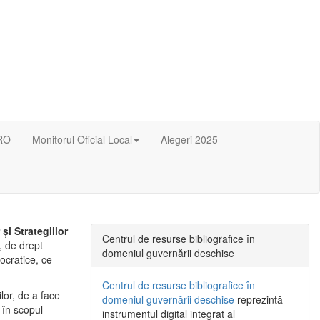
RO
Monitorul Oficial Local
Alegeri 2025
i Strategiilor
Centrul de resurse bibliografice în
, de drept
domeniul guvernării deschise
mocratice, ce
Centrul de resurse bibliografice în
lor, de a face
domeniul guvernării deschise
reprezintă
 în scopul
instrumentul digital integrat al