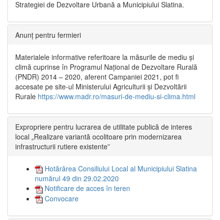
Strategiei de Dezvoltare Urbană a Municipiului Slatina.
Anunț pentru fermieri
Materialele informative referitoare la măsurile de mediu și
climă cuprinse în Programul Național de Dezvoltare Rurală
(PNDR) 2014 – 2020, aferent Campaniei 2021, pot fi
accesate pe site-ul Ministerului Agriculturii și Dezvoltării
Rurale
https://www.madr.ro/masuri-de-mediu-si-clima.html
Expropriere pentru lucrarea de utilitate publică de interes
local „Realizare variantă ocolitoare prin modernizarea
infrastructurii rutiere existente”
Hotărârea Consiliului Local al Municipiului Slatina
numărul 49 din 29.02.2020
Notificare de acces în teren
Convocare