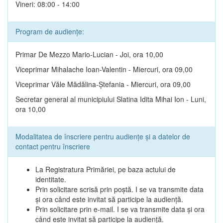
Vineri: 08:00 - 14:00
Program de audiențe:
Primar De Mezzo Mario-Lucian - Joi, ora 10,00
Viceprimar Mihalache Ioan-Valentin - Miercuri, ora 09,00
Viceprimar Văle Mădălina-Ștefania - Miercuri, ora 09,00
Secretar general al municipiului Slatina Idita Mihai Ion - Luni,
ora 10,00
Modalitatea de înscriere pentru audiențe și a datelor de
contact pentru înscriere
La Registratura Primăriei, pe baza actului de
identitate.
Prin solicitare scrisă prin poștă. I se va transmite data
și ora când este invitat să participe la audiență.
Prin solicitare prin e-mail. I se va transmite data și ora
când este invitat să participe la audiență.