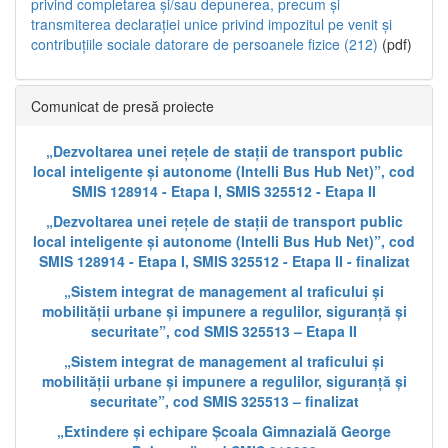
privind completarea și/sau depunerea, precum și
transmiterea declarației unice privind impozitul pe venit și
contribuțiile sociale datorare de persoanele fizice (212)
(pdf)
Comunicat de presă proiecte
„Dezvoltarea unei rețele de stații de transport public
local inteligente și autonome (Intelli Bus Hub Net)”, cod
SMIS 128914 - Etapa I, SMIS 325512 - Etapa II
„Dezvoltarea unei rețele de stații de transport public
local inteligente și autonome (Intelli Bus Hub Net)”, cod
SMIS 128914 - Etapa I, SMIS 325512 - Etapa II - finalizat
„Sistem integrat de management al traficului și
mobilității urbane și impunere a regulilor, siguranță și
securitate”, cod SMIS 325513 – Etapa II
„Sistem integrat de management al traficului și
mobilității urbane și impunere a regulilor, siguranță și
securitate”, cod SMIS 325513 – finalizat
„Extindere și echipare Școala Gimnazială George