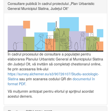
Consultare publică în cadrul proiectului „Plan Urbanistic
General Municipiul Slatina, Județul Olt”
În cadrul procesului de consultare a populaţiei pentru
elaborarea Planului Urbanistic General al Municipiului Slatina
din Județul Olt, vă invităm să completați chestionarul online,
fie prin accesarea link-ului
https://survey.alchemer.eu/s3/90726107/Studiu-sociologic-
Slatina
sau prin scanarea codului QR din
documentul în
format PDF
.
Vă mulţumim anticipat pentru efortul şi sprijinul acordat
acestui demers.