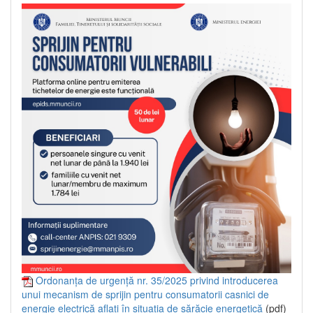
Ordonanța de urgență nr. 35/2025 privind introducerea
unui mecanism de sprijin pentru consumatorii casnici de
energie electrică aflați în situația de sărăcie energetică
(pdf)