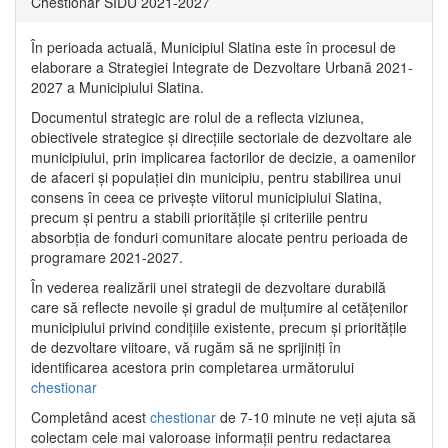
Chestionar SIDU 2021-2027
În perioada actuală, Municipiul Slatina este în procesul de
elaborare a Strategiei Integrate de Dezvoltare Urbană 2021‐
2027 a Municipiului Slatina.
Documentul strategic are rolul de a reflecta viziunea,
obiectivele strategice și direcțiile sectoriale de dezvoltare ale
municipiului, prin implicarea factorilor de decizie, a oamenilor
de afaceri și populației din municipiu, pentru stabilirea unui
consens în ceea ce privește viitorul municipiului Slatina,
precum și pentru a stabili prioritățile și criteriile pentru
absorbția de fonduri comunitare alocate pentru perioada de
programare 2021-2027.
În vederea realizării unei strategii de dezvoltare durabilă
care să reflecte nevoile și gradul de mulțumire al cetățenilor
municipiului privind condițiile existente, precum și prioritățile
de dezvoltare viitoare, vă rugăm să ne sprijiniți în
identificarea acestora prin completarea următorului
chestionar
Completând acest
chestionar
de 7-10 minute ne veți ajuta să
colectam cele mai valoroase informații pentru redactarea