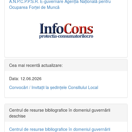
A.N.P.C.P.P.S.R.
E-guvernare
Agenția Națională pentru
Ocuparea Forței de Muncă
Cea mai recentă actualizare:
Data: 12.06.2026
Convocări / Invitaţii la şedinţele Consiliului Local
Centrul de resurse bibliografice în domeniul guvernării
deschise
Centrul de resurse bibliografice în domeniul guvernării