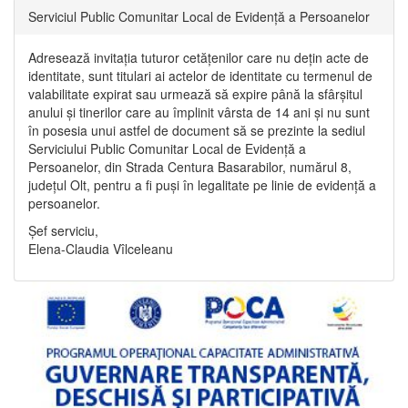
Serviciul Public Comunitar Local de Evidență a Persoanelor
Adresează invitația tuturor cetățenilor care nu dețin acte de
identitate, sunt titulari ai actelor de identitate cu termenul de
valabilitate expirat sau urmează să expire până la sfârșitul
anului și tinerilor care au împlinit vârsta de 14 ani și nu sunt
în posesia unui astfel de document să se prezinte la sediul
Serviciului Public Comunitar Local de Evidență a
Persoanelor, din Strada Centura Basarabilor, numărul 8,
județul Olt, pentru a fi puși în legalitate pe linie de evidență a
persoanelor.
Șef serviciu,
Elena-Claudia Vîlceleanu