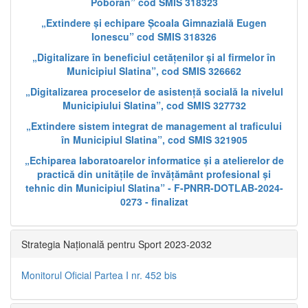
Poboran” cod SMIS 318323
„Extindere și echipare Școala Gimnazială Eugen
Ionescu” cod SMIS 318326
„Digitalizare în beneficiul cetățenilor și al firmelor în
Municipiul Slatina”, cod SMIS 326662
„Digitalizarea proceselor de asistență socială la nivelul
Municipiului Slatina”, cod SMIS 327732
„Extindere sistem integrat de management al traficului
în Municipiul Slatina”, cod SMIS 321905
„Echiparea laboratoarelor informatice și a atelierelor de
practică din unitățile de învățământ profesional și
tehnic din Municipiul Slatina” - F-PNRR-DOTLAB-2024-
0273 - finalizat
Strategia Națională pentru Sport 2023-2032
Monitorul Oficial Partea I nr. 452 bis