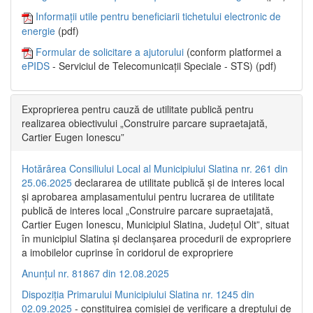
Informații utile pentru beneficiarii tichetului electronic de
energie
(pdf)
Formular de solicitare a ajutorului
(conform platformei a
ePIDS
- Serviciul de Telecomunicații Speciale - STS) (pdf)
Exproprierea pentru cauză de utilitate publică pentru
realizarea obiectivului „Construire parcare supraetajată,
Cartier Eugen Ionescu”
Hotărârea Consiliului Local al Municipiului Slatina nr. 261 din
25.06.2025
declararea de utilitate publică și de interes local
și aprobarea amplasamentului pentru lucrarea de utilitate
publică de interes local „Construire parcare supraetajată,
Cartier Eugen Ionescu, Municipiul Slatina, Județul Olt”, situat
în municipiul Slatina și declanșarea procedurii de expropriere
a imobilelor cuprinse în coridorul de expropriere
Anunțul nr. 81867 din 12.08.2025
Dispoziția Primarului Municipiului Slatina nr. 1245 din
02.09.2025
- constituirea comisiei de verificare a dreptului de