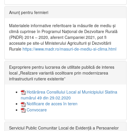
Anunț pentru fermieri
Materialele informative referitoare la măsurile de mediu și
climă cuprinse în Programul Național de Dezvoltare Rurală
(PNDR) 2014 – 2020, aferent Campaniei 2021, pot fi
accesate pe site-ul Ministerului Agriculturii și Dezvoltării
Rurale
https://www.madr.ro/masuri-de-mediu-si-clima.html
Expropriere pentru lucrarea de utilitate publică de interes
local „Realizare variantă ocolitoare prin modernizarea
infrastructurii rutiere existente”
Hotărârea Consiliului Local al Municipiului Slatina
numărul 49 din 29.02.2020
Notificare de acces în teren
Convocare
Serviciul Public Comunitar Local de Evidență a Persoanelor