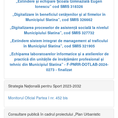
„Extindere și echipare Școala Gimnazială Eugen
Ionescu” cod SMIS 318326
„Digitalizare în beneficiul cetățenilor și al firmelor în
Municipiul Slatina”, cod SMIS 326662
„Digitalizarea proceselor de asistență socială la nivelul
Municipiului Slatina”, cod SMIS 327732
„Extindere sistem integrat de management al traficului
în Municipiul Slatina”, cod SMIS 321905
„Echiparea laboratoarelor informatice și a atelierelor de
practică din unitățile de învățământ profesional și
tehnic din Municipiul Slatina” - F-PNRR-DOTLAB-2024-
0273 - finalizat
Strategia Națională pentru Sport 2023-2032
Monitorul Oficial Partea I nr. 452 bis
Consultare publică în cadrul proiectului „Plan Urbanistic