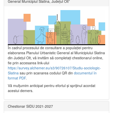
General Municipiul Slatina, Județul Olt”
În cadrul procesului de consultare a populaţiei pentru
elaborarea Planului Urbanistic General al Municipiului Slatina
din Județul Olt, vă invităm să completați chestionarul online,
fie prin accesarea link-ului
https://survey.alchemer.eu/s3/90726107/Studiu-sociologic-
Slatina
sau prin scanarea codului QR din
documentul în
format PDF
.
Vă mulţumim anticipat pentru efortul şi sprijinul acordat
acestui demers.
Chestionar SIDU 2021-2027