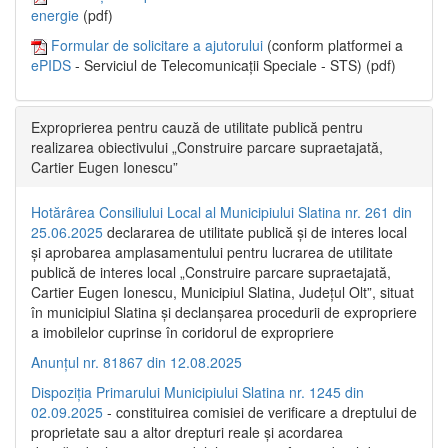
energie
(pdf)
Formular de solicitare a ajutorului
(conform platformei a
ePIDS
- Serviciul de Telecomunicații Speciale - STS) (pdf)
Exproprierea pentru cauză de utilitate publică pentru
realizarea obiectivului „Construire parcare supraetajată,
Cartier Eugen Ionescu”
Hotărârea Consiliului Local al Municipiului Slatina nr. 261 din
25.06.2025
declararea de utilitate publică și de interes local
și aprobarea amplasamentului pentru lucrarea de utilitate
publică de interes local „Construire parcare supraetajată,
Cartier Eugen Ionescu, Municipiul Slatina, Județul Olt”, situat
în municipiul Slatina și declanșarea procedurii de expropriere
a imobilelor cuprinse în coridorul de expropriere
Anunțul nr. 81867 din 12.08.2025
Dispoziția Primarului Municipiului Slatina nr. 1245 din
02.09.2025
- constituirea comisiei de verificare a dreptului de
proprietate sau a altor drepturi reale și acordarea