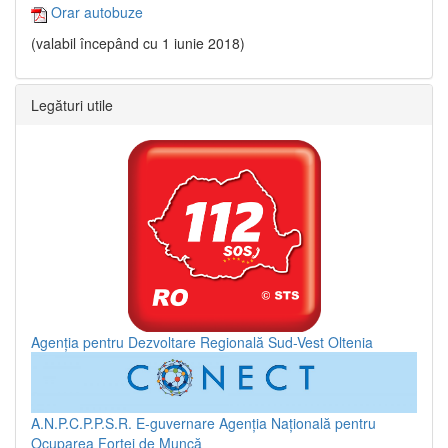
Orar autobuze
(valabil începând cu 1 iunie 2018)
Legături utile
Agenția pentru Dezvoltare Regională Sud-Vest Oltenia
A.N.P.C.P.P.S.R.
E-guvernare
Agenția Națională pentru
Ocuparea Forței de Muncă