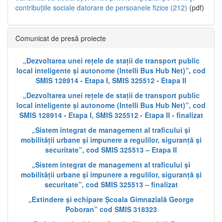
contribuțiile sociale datorare de persoanele fizice (212)
(pdf)
Comunicat de presă proiecte
„Dezvoltarea unei rețele de stații de transport public
local inteligente și autonome (Intelli Bus Hub Net)”, cod
SMIS 128914 - Etapa I, SMIS 325512 - Etapa II
„Dezvoltarea unei rețele de stații de transport public
local inteligente și autonome (Intelli Bus Hub Net)”, cod
SMIS 128914 - Etapa I, SMIS 325512 - Etapa II - finalizat
„Sistem integrat de management al traficului și
mobilității urbane și impunere a regulilor, siguranță și
securitate”, cod SMIS 325513 – Etapa II
„Sistem integrat de management al traficului și
mobilității urbane și impunere a regulilor, siguranță și
securitate”, cod SMIS 325513 – finalizat
„Extindere și echipare Școala Gimnazială George
Poboran” cod SMIS 318323