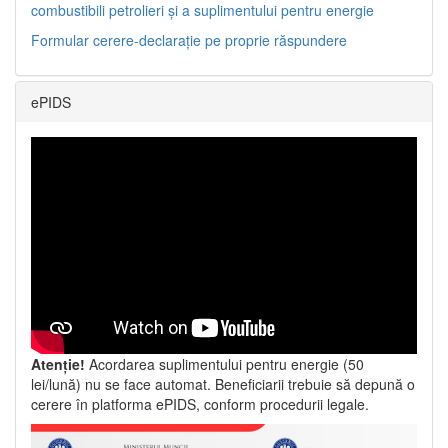
combustibili petrolieri și a suplimentului pentru energie
Formular cerere-declarație pe proprie răspundere
ePIDS
Atenție!
Acordarea suplimentului pentru energie (50
lei/lună) nu se face automat. Beneficiarii trebuie să depună o
cerere în platforma ePIDS, conform procedurii legale.