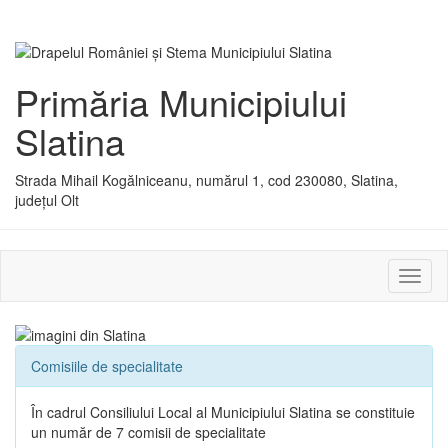
Primăria Municipiului
Slatina
Strada Mihail Kogălniceanu, numărul 1, cod 230080, Slatina,
județul Olt
Activ
sau
dezac
meniu
Comisiile de specialitate
În cadrul Consiliului Local al Municipiului Slatina se constituie
un număr de 7 comisii de specialitate