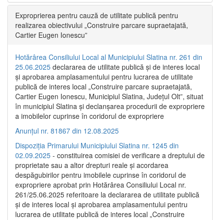
Exproprierea pentru cauză de utilitate publică pentru
realizarea obiectivului „Construire parcare supraetajată,
Cartier Eugen Ionescu”
Hotărârea Consiliului Local al Municipiului Slatina nr. 261 din
25.06.2025
declararea de utilitate publică și de interes local
și aprobarea amplasamentului pentru lucrarea de utilitate
publică de interes local „Construire parcare supraetajată,
Cartier Eugen Ionescu, Municipiul Slatina, Județul Olt”, situat
în municipiul Slatina și declanșarea procedurii de expropriere
a imobilelor cuprinse în coridorul de expropriere
Anunțul nr. 81867 din 12.08.2025
Dispoziția Primarului Municipiului Slatina nr. 1245 din
02.09.2025
- constituirea comisiei de verificare a dreptului de
proprietate sau a altor drepturi reale și acordarea
despăgubirilor pentru imobilele cuprinse în coridorul de
expropriere aprobat prin Hotărârea Consiliului Local nr.
261/25.06.2025 referitoare la declararea de utilitate publică
și de interes local și aprobarea amplasamentului pentru
lucrarea de utilitate publică de interes local „Construire