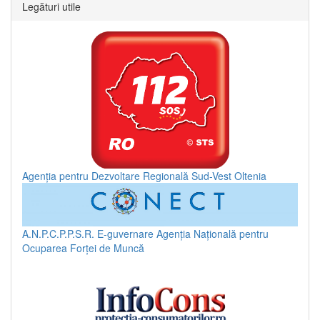
Legături utile
Agenția pentru Dezvoltare Regională Sud-Vest Oltenia
A.N.P.C.P.P.S.R.
E-guvernare
Agenția Națională pentru
Ocuparea Forței de Muncă