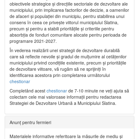
obiectivele strategice și direcțiile sectoriale de dezvoltare ale
municipiului, prin implicarea factorilor de decizie, a oamenilor
de afaceri și populației din municipiu, pentru stabilirea unui
consens în ceea ce privește viitorul municipiului Slatina,
precum și pentru a stabili prioritățile și criteriile pentru
absorbția de fonduri comunitare alocate pentru perioada de
programare 2021-2027.
În vederea realizării unei strategii de dezvoltare durabilă
care să reflecte nevoile și gradul de mulțumire al cetățenilor
municipiului privind condițiile existente, precum și prioritățile
de dezvoltare viitoare, vă rugăm să ne sprijiniți în
identificarea acestora prin completarea următorului
chestionar
Completând acest
chestionar
de 7-10 minute ne veți ajuta să
colectam cele mai valoroase informații pentru redactarea
Strategiei de Dezvoltare Urbană a Municipiului Slatina.
Anunț pentru fermieri
Materialele informative referitoare la măsurile de mediu și