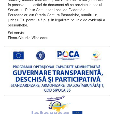
în posesia unui astfel de document să se prezinte la sediul
Serviciului Public Comunitar Local de Evidență a
Persoanelor, din Strada Centura Basarabilor, numărul 8,
județul Olt, pentru a fi puși în legalitate pe linie de evidență a
persoanelor.
Șef serviciu,
Elena-Claudia Vîlceleanu