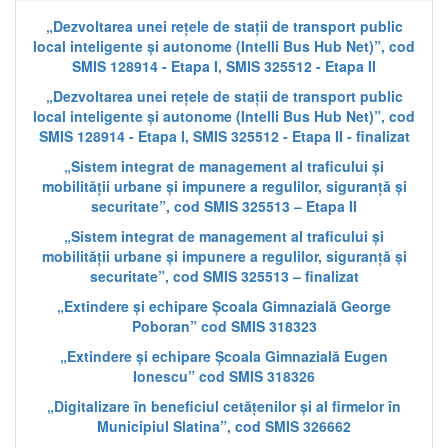
„Dezvoltarea unei rețele de stații de transport public
local inteligente și autonome (Intelli Bus Hub Net)”, cod
SMIS 128914 - Etapa I, SMIS 325512 - Etapa II
„Dezvoltarea unei rețele de stații de transport public
local inteligente și autonome (Intelli Bus Hub Net)”, cod
SMIS 128914 - Etapa I, SMIS 325512 - Etapa II - finalizat
„Sistem integrat de management al traficului și
mobilității urbane și impunere a regulilor, siguranță și
securitate”, cod SMIS 325513 – Etapa II
„Sistem integrat de management al traficului și
mobilității urbane și impunere a regulilor, siguranță și
securitate”, cod SMIS 325513 – finalizat
„Extindere și echipare Școala Gimnazială George
Poboran” cod SMIS 318323
„Extindere și echipare Școala Gimnazială Eugen
Ionescu” cod SMIS 318326
„Digitalizare în beneficiul cetățenilor și al firmelor în
Municipiul Slatina”, cod SMIS 326662