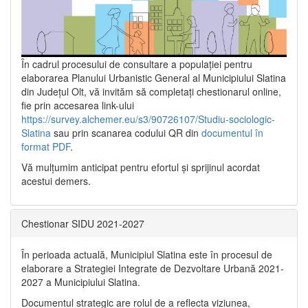
În cadrul procesului de consultare a populaţiei pentru
elaborarea Planului Urbanistic General al Municipiului Slatina
din Județul Olt, vă invităm să completați chestionarul online,
fie prin accesarea link-ului
https://survey.alchemer.eu/s3/90726107/Studiu-sociologic-
Slatina
sau prin scanarea codului QR din
documentul în
format PDF
.
Vă mulţumim anticipat pentru efortul şi sprijinul acordat
acestui demers.
Chestionar SIDU 2021-2027
În perioada actuală, Municipiul Slatina este în procesul de
elaborare a Strategiei Integrate de Dezvoltare Urbană 2021‐
2027 a Municipiului Slatina.
Documentul strategic are rolul de a reflecta viziunea,