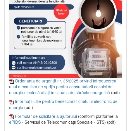
Ordonanța de urgență nr. 35/2025 privind introducerea
unui mecanism de sprijin pentru consumatorii casnici de
energie electrică aflați în situația de sărăcie energetică
(pdf)
Informații utile pentru beneficiarii tichetului electronic de
energie
(pdf)
Formular de solicitare a ajutorului
(conform platformei a
ePIDS
- Serviciul de Telecomunicații Speciale - STS) (pdf)