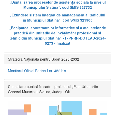
„Digitalizarea proceselor de asistență socială la nivelul
Municipiului Slatina”, cod SMIS 327732
„Extindere sistem integrat de management al traficului
în Municipiul Slatina”, cod SMIS 321905
„Echiparea laboratoarelor informatice și a atelierelor de
practică din unitățile de învățământ profesional și
tehnic din Municipiul Slatina” - F-PNRR-DOTLAB-2024-
0273 - finalizat
Strategia Națională pentru Sport 2023-2032
Monitorul Oficial Partea I nr. 452 bis
Consultare publică în cadrul proiectului „Plan Urbanistic
General Municipiul Slatina, Județul Olt”