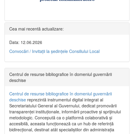
Cea mai recentă actualizare:
Data: 12.06.2026
Convocări / Invitaţii la şedinţele Consiliului Local
Centrul de resurse bibliografice în domeniul guvernării
deschise
Centrul de resurse bibliografice în domeniul guvernării
deschise
reprezintă instrumentul digital integrat al
Secretariatului General al Guvernului, dedicat promovării
transparenței instituționale, informării proactive și sprijinului
metodologic. Concepută ca o platformă colaborativă și
accesibilă, aceasta funcționează ca un hub de referință
bidirecțional, destinat atât specialiștilor din administrația