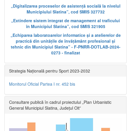
„Digitalizarea proceselor de asistență socială la nivelul
Municipiului Slatina”, cod SMIS 327732
„Extindere sistem integrat de management al traficului
în Municipiul Slatina”, cod SMIS 321905
„Echiparea laboratoarelor informatice și a atelierelor de
practică din unitățile de învățământ profesional și
tehnic din Municipiul Slatina” - F-PNRR-DOTLAB-2024-
0273 - finalizat
Strategia Națională pentru Sport 2023-2032
Monitorul Oficial Partea I nr. 452 bis
Consultare publică în cadrul proiectului „Plan Urbanistic
General Municipiul Slatina, Județul Olt”