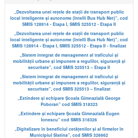
„Dezvoltarea unei rețele de stații de transport public
local inteligente și autonome (Intelli Bus Hub Net)”, cod
SMIS 128914 - Etapa I, SMIS 325512 - Etapa II
„Dezvoltarea unei rețele de stații de transport public
local inteligente și autonome (Intelli Bus Hub Net)”, cod
SMIS 128914 - Etapa I, SMIS 325512 - Etapa II - finalizat
„Sistem integrat de management al traficului și
mobilității urbane și impunere a regulilor, siguranță și
securitate”, cod SMIS 325513 – Etapa II
„Sistem integrat de management al traficului și
mobilității urbane și impunere a regulilor, siguranță și
securitate”, cod SMIS 325513 – finalizat
„Extindere și echipare Școala Gimnazială George
Poboran” cod SMIS 318323
„Extindere și echipare Școala Gimnazială Eugen
Ionescu” cod SMIS 318326
„Digitalizare în beneficiul cetățenilor și al firmelor în
Municipiul Slatina”, cod SMIS 326662