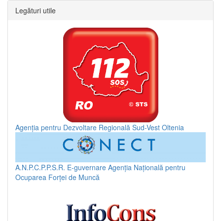
Legături utile
Agenția pentru Dezvoltare Regională Sud-Vest Oltenia
A.N.P.C.P.P.S.R.
E-guvernare
Agenția Națională pentru
Ocuparea Forței de Muncă