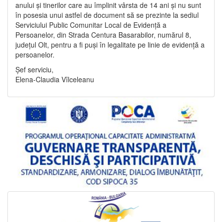
anului și tinerilor care au împlinit vârsta de 14 ani și nu sunt
în posesia unui astfel de document să se prezinte la sediul
Serviciului Public Comunitar Local de Evidență a
Persoanelor, din Strada Centura Basarabilor, numărul 8,
județul Olt, pentru a fi puși în legalitate pe linie de evidență a
persoanelor.
Șef serviciu,
Elena-Claudia Vîlceleanu