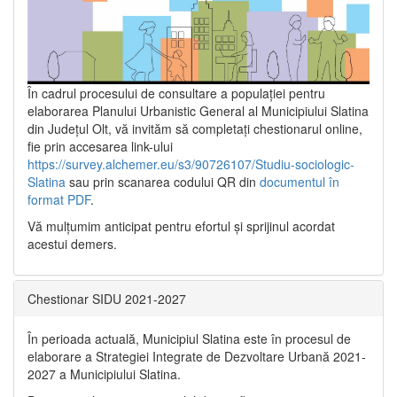
În cadrul procesului de consultare a populaţiei pentru
elaborarea Planului Urbanistic General al Municipiului Slatina
din Județul Olt, vă invităm să completați chestionarul online,
fie prin accesarea link-ului
https://survey.alchemer.eu/s3/90726107/Studiu-sociologic-
Slatina
sau prin scanarea codului QR din
documentul în
format PDF
.
Vă mulţumim anticipat pentru efortul şi sprijinul acordat
acestui demers.
Chestionar SIDU 2021-2027
În perioada actuală, Municipiul Slatina este în procesul de
elaborare a Strategiei Integrate de Dezvoltare Urbană 2021‐
2027 a Municipiului Slatina.