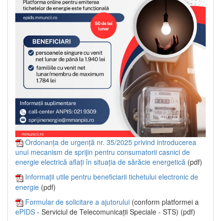
Ordonanța de urgență nr. 35/2025 privind introducerea
unui mecanism de sprijin pentru consumatorii casnici de
energie electrică aflați în situația de sărăcie energetică
(pdf)
Informații utile pentru beneficiarii tichetului electronic de
energie
(pdf)
Formular de solicitare a ajutorului
(conform platformei a
ePIDS
- Serviciul de Telecomunicații Speciale - STS) (pdf)