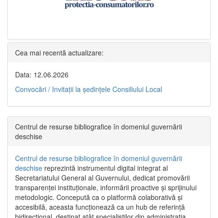
Cea mai recentă actualizare:
Data: 12.06.2026
Convocări / Invitaţii la şedinţele Consiliului Local
Centrul de resurse bibliografice în domeniul guvernării
deschise
Centrul de resurse bibliografice în domeniul guvernării
deschise
reprezintă instrumentul digital integrat al
Secretariatului General al Guvernului, dedicat promovării
transparenței instituționale, informării proactive și sprijinului
metodologic. Concepută ca o platformă colaborativă și
accesibilă, aceasta funcționează ca un hub de referință
bidirecțional, destinat atât specialiștilor din administrația