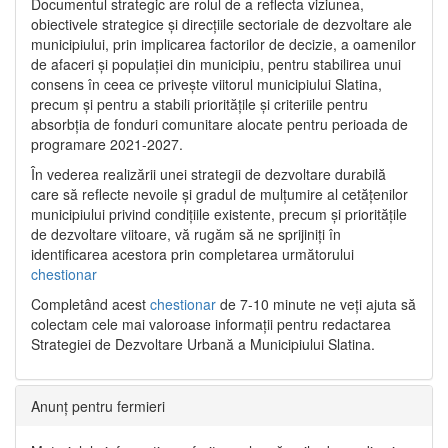
Documentul strategic are rolul de a reflecta viziunea,
obiectivele strategice și direcțiile sectoriale de dezvoltare ale
municipiului, prin implicarea factorilor de decizie, a oamenilor
de afaceri și populației din municipiu, pentru stabilirea unui
consens în ceea ce privește viitorul municipiului Slatina,
precum și pentru a stabili prioritățile și criteriile pentru
absorbția de fonduri comunitare alocate pentru perioada de
programare 2021-2027.
În vederea realizării unei strategii de dezvoltare durabilă
care să reflecte nevoile și gradul de mulțumire al cetățenilor
municipiului privind condițiile existente, precum și prioritățile
de dezvoltare viitoare, vă rugăm să ne sprijiniți în
identificarea acestora prin completarea următorului
chestionar
Completând acest
chestionar
de 7-10 minute ne veți ajuta să
colectam cele mai valoroase informații pentru redactarea
Strategiei de Dezvoltare Urbană a Municipiului Slatina.
Anunț pentru fermieri