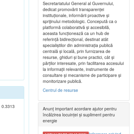
Secretariatului General al Guvernului,
dedicat promovării transparenței
instituționale, informării proactive și
sprijinului metodologic. Concepută ca o
platformă colaborativă și accesibilă,
aceasta funcționează ca un hub de
referință bidirecțional, destinat atât
specialiștilor din administrația publică
centrală și locală, prin furnizarea de
resurse, ghiduri și bune practici, cât și
părților interesate, prin facilitarea accesului
la informații relevante, instrumente de
consultare și mecanisme de participare și
monitorizare publică.
Centrul de resurse
e 0.3313
Anunț important acordare ajutor pentru
încălzirea locuinței și supliment pentru
energie