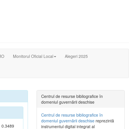
RO
Monitorul Oficial Local
Alegeri 2025
Centrul de resurse bibliografice în
domeniul guvernării deschise
Centrul de resurse bibliografice în
domeniul guvernării deschise
reprezintă
e 0.3489
instrumentul digital integrat al