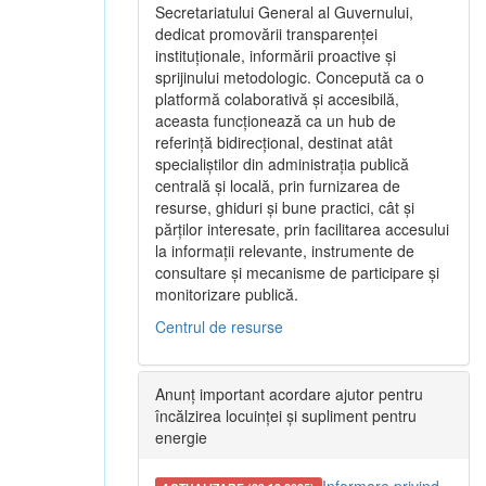
Secretariatului General al Guvernului,
dedicat promovării transparenței
instituționale, informării proactive și
sprijinului metodologic. Concepută ca o
platformă colaborativă și accesibilă,
aceasta funcționează ca un hub de
referință bidirecțional, destinat atât
specialiștilor din administrația publică
centrală și locală, prin furnizarea de
resurse, ghiduri și bune practici, cât și
părților interesate, prin facilitarea accesului
la informații relevante, instrumente de
consultare și mecanisme de participare și
monitorizare publică.
Centrul de resurse
Anunț important acordare ajutor pentru
încălzirea locuinței și supliment pentru
energie