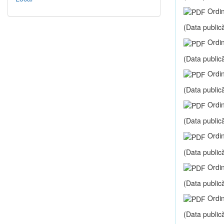
Ordin
(Data publică
Ordin
(Data publică
Ordin
(Data publică
Ordin
(Data publică
Ordin
(Data publică
Ordin
(Data publică
Ordin
(Data publică