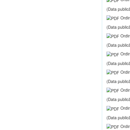
(Data publică
Ordin
(Data publică
Ordin
(Data publică
Ordin
(Data publică
Ordin
(Data publică
Ordin
(Data publică
Ordin
(Data publică
Ordin