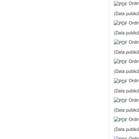
Ordin
(Data publică
Ordin
(Data publică
Ordin
(Data publică
Ordin
(Data publică
Ordin
(Data publică
Ordin
(Data publică
Ordin
(Data publică
Ordin