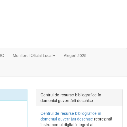
RO
Monitorul Oficial Local
Alegeri 2025
Centrul de resurse bibliografice în
domeniul guvernării deschise
Centrul de resurse bibliografice în
domeniul guvernării deschise
reprezintă
instrumentul digital integrat al