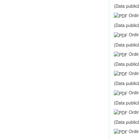
(Data publică
Ordin
(Data publică
Ordin
(Data publică
Ordin
(Data publică
Ordin
(Data publică
Ordin
(Data publică
Ordin
(Data publică
Ordin