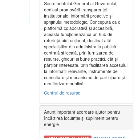
Secretariatului General al Guvernului,
dedicat promovării transparenței
instituționale, informării proactive și
sprijinului metodologic. Concepută ca o
platformă colaborativă și accesibilă,
aceasta funcționează ca un hub de
referință bidirecțional, destinat atât
specialiștilor din administrația publică
centrală și locală, prin furnizarea de
resurse, ghiduri și bune practici, cât și
părților interesate, prin facilitarea accesului
la informații relevante, instrumente de
consultare și mecanisme de participare și
monitorizare publică.
Centrul de resurse
Anunț important acordare ajutor pentru
încălzirea locuinței și supliment pentru
energie