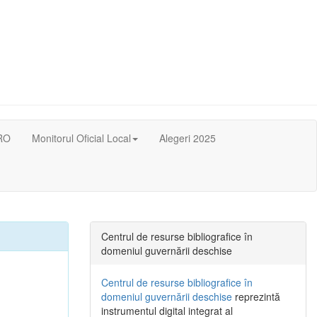
RO
Monitorul Oficial Local
Alegeri 2025
Centrul de resurse bibliografice în
domeniul guvernării deschise
Centrul de resurse bibliografice în
domeniul guvernării deschise
reprezintă
instrumentul digital integrat al