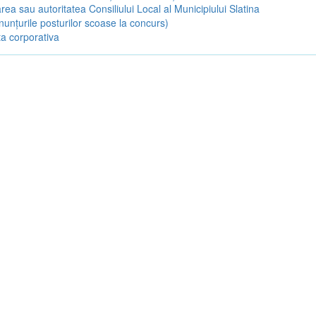
rea sau autoritatea Consiliului Local al Municipiului Slatina
nunțurile posturilor scoase la concurs)
a corporativa