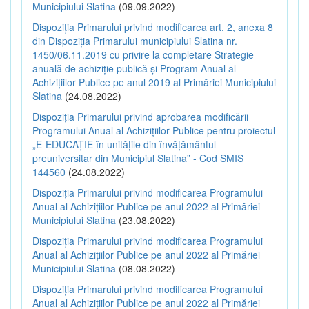
Municipiului Slatina
(09.09.2022)
Dispoziția Primarului privind modificarea art. 2, anexa 8
din Dispoziția Primarului municipiului Slatina nr.
1450/06.11.2019 cu privire la completare Strategie
anuală de achiziție publică și Program Anual al
Achizițiilor Publice pe anul 2019 al Primăriei Municipiului
Slatina
(24.08.2022)
Dispoziția Primarului privind aprobarea modificării
Programului Anual al Achizițiilor Publice pentru proiectul
„E-EDUCAȚIE în unitățile din învățământul
preuniversitar din Municipiul Slatina” - Cod SMIS
144560
(24.08.2022)
Dispoziția Primarului privind modificarea Programului
Anual al Achizițiilor Publice pe anul 2022 al Primăriei
Municipiului Slatina
(23.08.2022)
Dispoziția Primarului privind modificarea Programului
Anual al Achizițiilor Publice pe anul 2022 al Primăriei
Municipiului Slatina
(08.08.2022)
Dispoziția Primarului privind modificarea Programului
Anual al Achizițiilor Publice pe anul 2022 al Primăriei