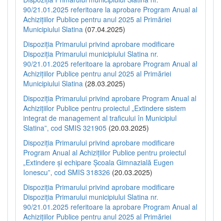
90/21.01.2025 referitoare la aprobare Program Anual al
Achizițiilor Publice pentru anul 2025 al Primăriei
Municipiului Slatina
(07.04.2025)
Dispoziția Primarului privind aprobare modificare
Dispoziția Primarului municipiului Slatina nr.
90/21.01.2025 referitoare la aprobare Program Anual al
Achizițiilor Publice pentru anul 2025 al Primăriei
Municipiului Slatina
(28.03.2025)
Dispoziția Primarului privind aprobare Program Anual al
Achizițiilor Publice pentru proiectul „Extindere sistem
integrat de management al traficului în Municipiul
Slatina”, cod SMIS 321905
(20.03.2025)
Dispoziția Primarului privind aprobare modificare
Program Anual al Achizițiilor Publice pentru proiectul
„Extindere și echipare Școala Gimnazială Eugen
Ionescu”, cod SMIS 318326
(20.03.2025)
Dispoziția Primarului privind aprobare modificare
Dispoziția Primarului municipiului Slatina nr.
90/21.01.2025 referitoare la aprobare Program Anual al
Achizițiilor Publice pentru anul 2025 al Primăriei