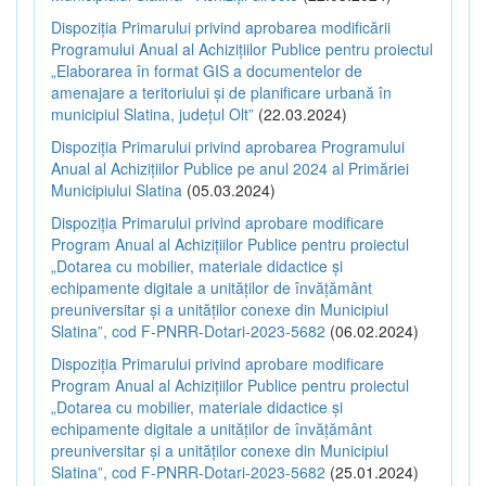
Dispoziția Primarului privind aprobarea modificării
Programului Anual al Achizițiilor Publice pentru proiectul
„Elaborarea în format GIS a documentelor de
amenajare a teritoriului și de planificare urbană în
municipiul Slatina, județul Olt”
(22.03.2024)
Dispoziția Primarului privind aprobarea Programului
Anual al Achizițiilor Publice pe anul 2024 al Primăriei
Municipiului Slatina
(05.03.2024)
Dispoziția Primarului privind aprobare modificare
Program Anual al Achizițiilor Publice pentru proiectul
„Dotarea cu mobilier, materiale didactice și
echipamente digitale a unităților de învățământ
preuniversitar și a unităților conexe din Municipiul
Slatina”, cod F-PNRR-Dotari-2023-5682
(06.02.2024)
Dispoziția Primarului privind aprobare modificare
Program Anual al Achizițiilor Publice pentru proiectul
„Dotarea cu mobilier, materiale didactice și
echipamente digitale a unităților de învățământ
preuniversitar și a unităților conexe din Municipiul
Slatina”, cod F-PNRR-Dotari-2023-5682
(25.01.2024)