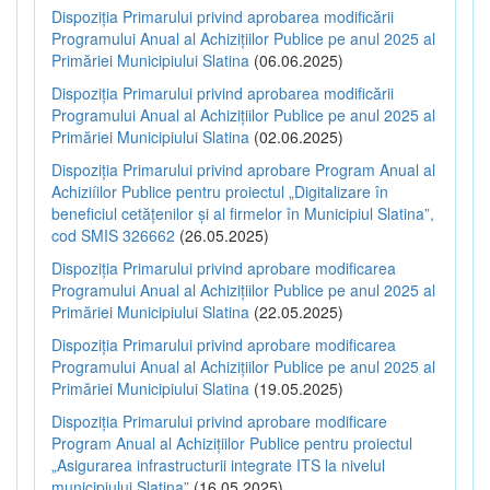
Dispoziția Primarului privind aprobarea modificării
Programului Anual al Achizițiilor Publice pe anul 2025 al
Primăriei Municipiului Slatina
(06.06.2025)
Dispoziția Primarului privind aprobarea modificării
Programului Anual al Achizițiilor Publice pe anul 2025 al
Primăriei Municipiului Slatina
(02.06.2025)
Dispoziția Primarului privind aprobare Program Anual al
Achiziíilor Publice pentru proiectul „Digitalizare în
beneficiul cetățenilor și al firmelor în Municipiul Slatina”,
cod SMIS 326662
(26.05.2025)
Dispoziția Primarului privind aprobare modificarea
Programului Anual al Achizițiilor Publice pe anul 2025 al
Primăriei Municipiului Slatina
(22.05.2025)
Dispoziția Primarului privind aprobare modificarea
Programului Anual al Achizițiilor Publice pe anul 2025 al
Primăriei Municipiului Slatina
(19.05.2025)
Dispoziția Primarului privind aprobare modificare
Program Anual al Achizițiilor Publice pentru proiectul
„Asigurarea infrastructurii integrate ITS la nivelul
municipiului Slatina”
(16.05.2025)