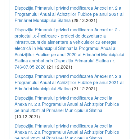
Dispoziția Primarului privind modificarea Anexei nr. 2 a
Programului Anual al Achizițiilor Publice pe anul 2021 al
Primăriei Municipiului Slatina
(29.12.2021)
Dispoziția Primarului privind modificarea Anexei nr. 2 -
proiectul „e-Încărcare - proiect de dezvoltare a
infrastructurii de alimentare a vehiculelor cu energie
electrică în Municipiul Slatina” la Programul Anual al
Achizițiilor Publice pe anul 2020 al Primăriei Municipiului
Slatina aprobat prin Dispoziția Primarului Slatina nr.
746/07.05.2020
(21.12.2021)
Dispoziția Primarului privind modificarea Anexei nr. 2 a
Programului Anual al Achizițiilor Publice pe anul 2021 al
Primăriei Municipiului Slatina
(21.12.2021)
Dispoziția Primarului privind modificarea Anexei la
Anexa nr. 2 a Programului Anual al Achizițiilor Publice
pe anul 2021 al Primăriei Municipiului Slatina
(10.12.2021)
Dispoziția Primarului privind modificarea Anexei la
Anexa nr. 2 a Programului Anual al Achizițiilor Publice
pe anul 2021 al Primăriei Municipiului Slatina