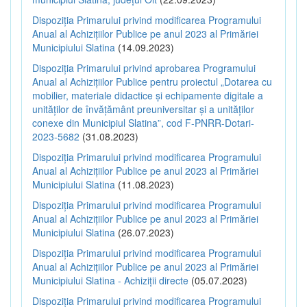
Dispoziția Primarului privind modificarea Programului
Anual al Achizițiilor Publice pe anul 2023 al Primăriei
Municipiului Slatina
(14.09.2023)
Dispoziția Primarului privind aprobarea Programului
Anual al Achizițiilor Publice pentru proiectul „Dotarea cu
mobilier, materiale didactice și echipamente digitale a
unităților de învățământ preuniversitar și a unităților
conexe din Municipiul Slatina”, cod F-PNRR-Dotari-
2023-5682
(31.08.2023)
Dispoziția Primarului privind modificarea Programului
Anual al Achizițiilor Publice pe anul 2023 al Primăriei
Municipiului Slatina
(11.08.2023)
Dispoziția Primarului privind modificarea Programului
Anual al Achizițiilor Publice pe anul 2023 al Primăriei
Municipiului Slatina
(26.07.2023)
Dispoziția Primarului privind modificarea Programului
Anual al Achizițiilor Publice pe anul 2023 al Primăriei
Municipiului Slatina - Achiziții directe
(05.07.2023)
Dispoziția Primarului privind modificarea Programului