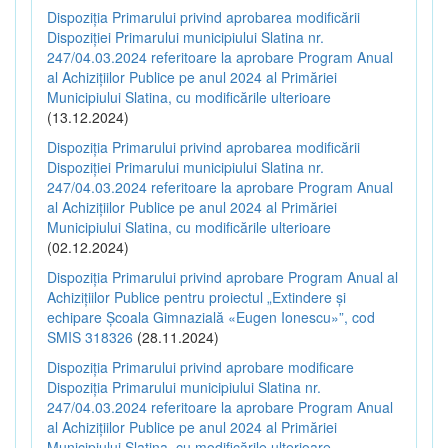
Dispoziția Primarului privind aprobarea modificării
Dispoziției Primarului municipiului Slatina nr.
247/04.03.2024 referitoare la aprobare Program Anual
al Achizițiilor Publice pe anul 2024 al Primăriei
Municipiului Slatina, cu modificările ulterioare
(13.12.2024)
Dispoziția Primarului privind aprobarea modificării
Dispoziției Primarului municipiului Slatina nr.
247/04.03.2024 referitoare la aprobare Program Anual
al Achizițiilor Publice pe anul 2024 al Primăriei
Municipiului Slatina, cu modificările ulterioare
(02.12.2024)
Dispoziția Primarului privind aprobare Program Anual al
Achizițiilor Publice pentru proiectul „Extindere și
echipare Școala Gimnazială «Eugen Ionescu»”, cod
SMIS 318326
(28.11.2024)
Dispoziția Primarului privind aprobare modificare
Dispoziția Primarului municipiului Slatina nr.
247/04.03.2024 referitoare la aprobare Program Anual
al Achizițiilor Publice pe anul 2024 al Primăriei
Municipiului Slatina, cu modificările ulterioare