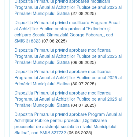
Dispoziția Primarului privind aprobarea modificării
Programului Anual al Achizițiilor Publice pe anul 2025 al
Primăriei Municipiului Slatina
(27.08.2025)
Dispoziția Primarului privind modificare Program Anual
al Achizițiilor Publice pentru proiectul ”Extindere și
echipare Școala Gimnazială George Poboran„, cod
SMIS 318323
(07.08.2025)
Dispoziția Primarului privind aprobare modificarea
Programului Anual al Achizițiilor Publice pe anul 2025 al
Primăriei Municipiului Slatina
(06.08.2025)
Dispoziția Primarului privind aprobare modificarea
Programului Anual al Achizițiilor Publice pe anul 2025 al
Primăriei Municipiului Slatina
(30.07.2025)
Dispoziția Primarului privind aprobare modificarea
Programului Anual al Achizițiilor Publice pe anul 2025 al
Primăriei Municipiului Slatina
(04.07.2025)
Dispoziția Primarului privind aprobare Program Anual al
Achizițiilor Publice pentru proiectul „Digitalizarea
proceselor de asistență socială la nivelul Municipiului
Slatina”, cod SMIS 327732
(06.06.2025)