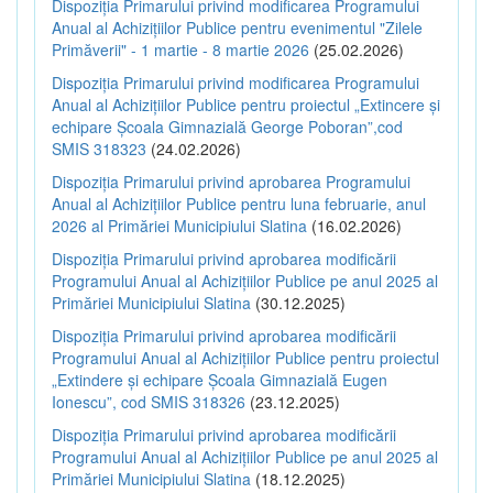
Dispoziția Primarului privind modificarea Programului
Anual al Achizițiilor Publice pentru evenimentul "Zilele
Primăverii" - 1 martie - 8 martie 2026
(25.02.2026)
Dispoziția Primarului privind modificarea Programului
Anual al Achizițiilor Publice pentru proiectul „Extincere și
echipare Școala Gimnazială George Poboran”,cod
SMIS 318323
(24.02.2026)
Dispoziția Primarului privind aprobarea Programului
Anual al Achizițiilor Publice pentru luna februarie, anul
2026 al Primăriei Municipiului Slatina
(16.02.2026)
Dispoziția Primarului privind aprobarea modificării
Programului Anual al Achizițiilor Publice pe anul 2025 al
Primăriei Municipiului Slatina
(30.12.2025)
Dispoziția Primarului privind aprobarea modificării
Programului Anual al Achizițiilor Publice pentru proiectul
„Extindere și echipare Școala Gimnazială Eugen
Ionescu”, cod SMIS 318326
(23.12.2025)
Dispoziția Primarului privind aprobarea modificării
Programului Anual al Achizițiilor Publice pe anul 2025 al
Primăriei Municipiului Slatina
(18.12.2025)