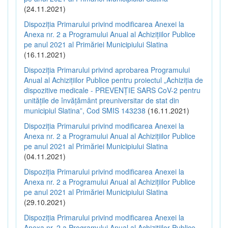
(24.11.2021)
Dispoziția Primarului privind modificarea Anexei la
Anexa nr. 2 a Programului Anual al Achizițiilor Publice
pe anul 2021 al Primăriei Municipiului Slatina
(16.11.2021)
Dispoziția Primarului privind aprobarea Programului
Anual al Achizițiilor Publice pentru proiectul „Achiziția de
dispozitive medicale - PREVENȚIE SARS CoV-2 pentru
unitățile de învățământ preuniversitar de stat din
municipiul Slatina”, Cod SMIS 143238
(16.11.2021)
Dispoziția Primarului privind modificarea Anexei la
Anexa nr. 2 a Programului Anual al Achizițiilor Publice
pe anul 2021 al Primăriei Municipiului Slatina
(04.11.2021)
Dispoziția Primarului privind modificarea Anexei la
Anexa nr. 2 a Programului Anual al Achizițiilor Publice
pe anul 2021 al Primăriei Municipiului Slatina
(29.10.2021)
Dispoziția Primarului privind modificarea Anexei la
Anexa nr. 2 a Programului Anual al Achizițiilor Publice