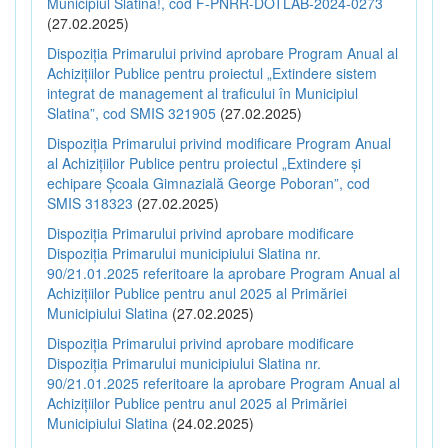
Municipiul Slatina!, cod F-PNRR-DOTLAB-2024-0273
(27.02.2025)
Dispoziția Primarului privind aprobare Program Anual al
Achizițiilor Publice pentru proiectul „Extindere sistem
integrat de management al traficului în Municipiul
Slatina”, cod SMIS 321905
(27.02.2025)
Dispoziția Primarului privind modificare Program Anual
al Achizițiilor Publice pentru proiectul „Extindere și
echipare Școala Gimnazială George Poboran”, cod
SMIS 318323
(27.02.2025)
Dispoziția Primarului privind aprobare modificare
Dispoziția Primarului municipiului Slatina nr.
90/21.01.2025 referitoare la aprobare Program Anual al
Achizițiilor Publice pentru anul 2025 al Primăriei
Municipiului Slatina
(27.02.2025)
Dispoziția Primarului privind aprobare modificare
Dispoziția Primarului municipiului Slatina nr.
90/21.01.2025 referitoare la aprobare Program Anual al
Achizițiilor Publice pentru anul 2025 al Primăriei
Municipiului Slatina
(24.02.2025)