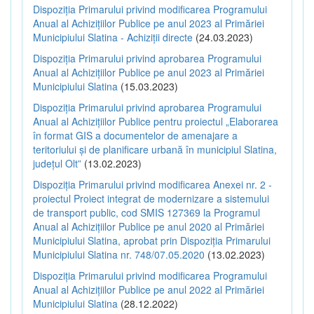
Dispoziția Primarului privind modificarea Programului
Anual al Achizițiilor Publice pe anul 2023 al Primăriei
Municipiului Slatina - Achiziții directe
(24.03.2023)
Dispoziția Primarului privind aprobarea Programului
Anual al Achizițiilor Publice pe anul 2023 al Primăriei
Municipiului Slatina
(15.03.2023)
Dispoziția Primarului privind aprobarea Programului
Anual al Achizițiilor Publice pentru proiectul „Elaborarea
în format GIS a documentelor de amenajare a
teritoriului și de planificare urbană în municipiul Slatina,
județul Olt”
(13.02.2023)
Dispoziția Primarului privind modificarea Anexei nr. 2 -
proiectul Proiect integrat de modernizare a sistemului
de transport public, cod SMIS 127369 la Programul
Anual al Achizițiilor Publice pe anul 2020 al Primăriei
Municipiului Slatina, aprobat prin Dispoziția Primarului
Municipiului Slatina nr. 748/07.05.2020
(13.02.2023)
Dispoziția Primarului privind modificarea Programului
Anual al Achizițiilor Publice pe anul 2022 al Primăriei
Municipiului Slatina
(28.12.2022)