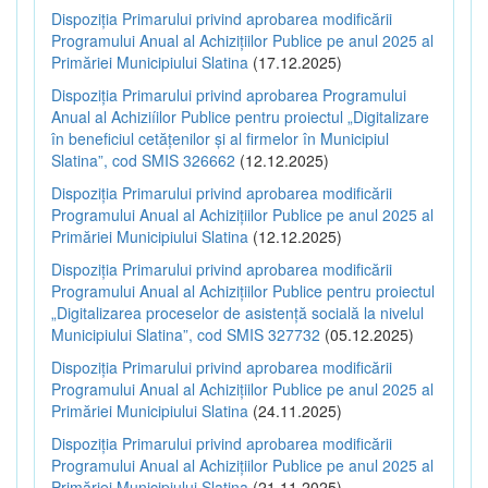
Dispoziția Primarului privind aprobarea modificării
Programului Anual al Achizițiilor Publice pe anul 2025 al
Primăriei Municipiului Slatina
(17.12.2025)
Dispoziția Primarului privind aprobarea Programului
Anual al Achiziíilor Publice pentru proiectul „Digitalizare
în beneficiul cetățenilor și al firmelor în Municipiul
Slatina”, cod SMIS 326662
(12.12.2025)
Dispoziția Primarului privind aprobarea modificării
Programului Anual al Achizițiilor Publice pe anul 2025 al
Primăriei Municipiului Slatina
(12.12.2025)
Dispoziția Primarului privind aprobarea modificării
Programului Anual al Achizițiilor Publice pentru proiectul
„Digitalizarea proceselor de asistență socială la nivelul
Municipiului Slatina”, cod SMIS 327732
(05.12.2025)
Dispoziția Primarului privind aprobarea modificării
Programului Anual al Achizițiilor Publice pe anul 2025 al
Primăriei Municipiului Slatina
(24.11.2025)
Dispoziția Primarului privind aprobarea modificării
Programului Anual al Achizițiilor Publice pe anul 2025 al
Primăriei Municipiului Slatina
(21.11.2025)