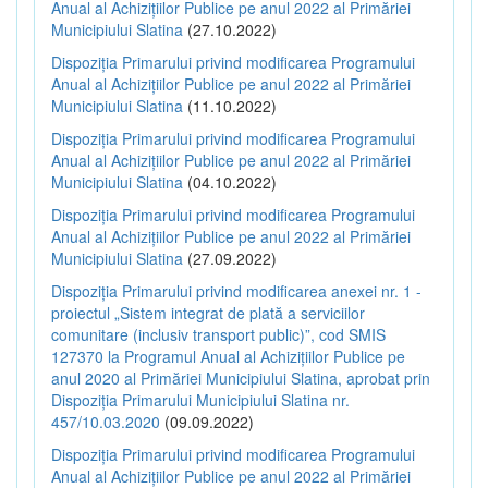
Anual al Achizițiilor Publice pe anul 2022 al Primăriei
Municipiului Slatina
(27.10.2022)
Dispoziția Primarului privind modificarea Programului
Anual al Achizițiilor Publice pe anul 2022 al Primăriei
Municipiului Slatina
(11.10.2022)
Dispoziția Primarului privind modificarea Programului
Anual al Achizițiilor Publice pe anul 2022 al Primăriei
Municipiului Slatina
(04.10.2022)
Dispoziția Primarului privind modificarea Programului
Anual al Achizițiilor Publice pe anul 2022 al Primăriei
Municipiului Slatina
(27.09.2022)
Dispoziția Primarului privind modificarea anexei nr. 1 -
proiectul „Sistem integrat de plată a serviciilor
comunitare (inclusiv transport public)”, cod SMIS
127370 la Programul Anual al Achizițiilor Publice pe
anul 2020 al Primăriei Municipiului Slatina, aprobat prin
Dispoziția Primarului Municipiului Slatina nr.
457/10.03.2020
(09.09.2022)
Dispoziția Primarului privind modificarea Programului
Anual al Achizițiilor Publice pe anul 2022 al Primăriei