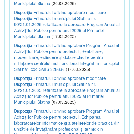
Municipiului Slatina
(20.03.2025)
Dispoziția Primarului privind aprobare modificare
Dispoziția Primarului municipiului Slatina nr.
90/21.01.2025 referitoare la aprobare Program Anual al
Achizițiilor Publice pentru anul 2025 al Primăriei
Municipiului Slatina
(17.03.2025)
Dispoziția Primarului privind aprobare Program Anual al
Achizițiilor Publice pentru proiectul „Reabilitare,
modernizare, extindere și dotare clădire pentru
înființarea centrului multifuncțional integrat în municipiul
Slatina”, cod SMIS 328636
(14.03.2025)
Dispoziția Primarului privind aprobare modificare
Dispoziția Primarului municipiului Slatina nr.
90/21.01.2025 referitoare la aprobare Program Anual al
Achizițiilor Publice pentru anul 2025 al Primăriei
Municipiului Slatina
(07.03.2025)
Dispoziția Primarului privind aprobare Program Anual al
Achizițiilor Publice pentru proiectul „Echiparea
laboratoarelor informatice și a atelierelor de practică din
unitățile de învățământ profesional și tehnic din