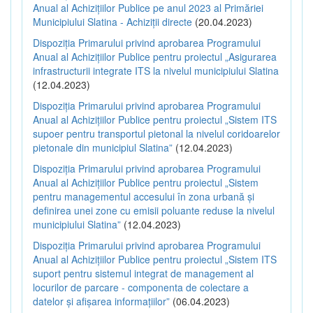
Anual al Achizițiilor Publice pe anul 2023 al Primăriei
Municipiului Slatina - Achiziții directe
(20.04.2023)
Dispoziția Primarului privind aprobarea Programului
Anual al Achizițiilor Publice pentru proiectul „Asigurarea
infrastructurii integrate ITS la nivelul municipiului Slatina
(12.04.2023)
Dispoziția Primarului privind aprobarea Programului
Anual al Achizițiilor Publice pentru proiectul „Sistem ITS
supoer pentru transportul pietonal la nivelul coridoarelor
pietonale din municipiul Slatina”
(12.04.2023)
Dispoziția Primarului privind aprobarea Programului
Anual al Achizițiilor Publice pentru proiectul „Sistem
pentru managementul accesului în zona urbană și
definirea unei zone cu emisii poluante reduse la nivelul
municipiului Slatina”
(12.04.2023)
Dispoziția Primarului privind aprobarea Programului
Anual al Achizițiilor Publice pentru proiectul „Sistem ITS
suport pentru sistemul integrat de management al
locurilor de parcare - componenta de colectare a
datelor și afișarea informațiilor”
(06.04.2023)