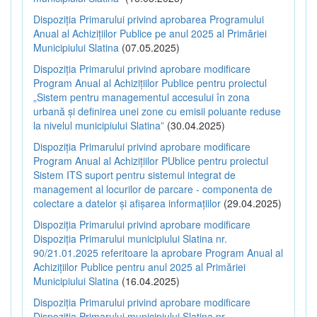
Dispoziția Primarului privind aprobarea Programului
Anual al Achizițiilor Publice pe anul 2025 al Primăriei
Municipiului Slatina
(07.05.2025)
Dispoziția Primarului privind aprobare modificare
Program Anual al Achizițiilor Publice pentru proiectul
„Sistem pentru managementul accesului în zona
urbană și definirea unei zone cu emisii poluante reduse
la nivelul municipiului Slatina”
(30.04.2025)
Dispoziția Primarului privind aprobare modificare
Program Anual al Achizițiilor PUblice pentru proiectul
Sistem ITS suport pentru sistemul integrat de
management al locurilor de parcare - componenta de
colectare a datelor și afișarea informațiilor
(29.04.2025)
Dispoziția Primarului privind aprobare modificare
Dispoziția Primarului municipiului Slatina nr.
90/21.01.2025 referitoare la aprobare Program Anual al
Achizițiilor Publice pentru anul 2025 al Primăriei
Municipiului Slatina
(16.04.2025)
Dispoziția Primarului privind aprobare modificare
Dispoziția Primarului municipiului Slatina nr.