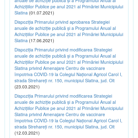
anuale de achiziție publică și a Programului Anual al
Achizițiilor Publice pe anul 2021 al Primăriei Municipiului
Slatina
(01.07.2021)
Dispoziția Primarului privind aprobarea Strategiei
anuale de achiziție publică și a Programului Anual al
Achizițiilor Publice pe anul 2021 al Primăriei Municipiului
Slatina
(17.06.2021)
Dispoziția Primarului privind modificarea Strategiei
anuale de achiziție publică și a Programului Anual al
Achizițiilor Publice pe anul 2021 al Primăriei Municipiului
Slatina privind Amenajare Centru de vaccinare
împotriva COVID-19 la Colegiul Național Agricol Carol I,
strada Strehareți nr. 150, municipiul Slatina, jud. Olt
(23.03.2021)
Dispoziția Primarului privind modificarea Strategiei
anuale de achiziție publică și a Programului Anual al
Achizițiilor Publice pe anul 2021 al Primăriei Municipiului
Slatina privind Amenajare Centru de vaccinare
împotriva COVID-19 la Colegiul Național Agricol Carol I,
strada Strehareți nr. 150, municipiul Slatina, jud. Olt
(12.03.2021)