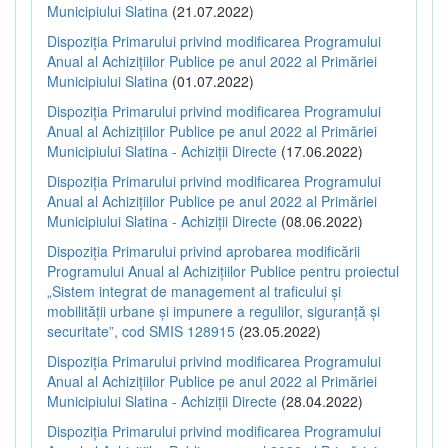
Municipiului Slatina
(21.07.2022)
Dispoziția Primarului privind modificarea Programului
Anual al Achizițiilor Publice pe anul 2022 al Primăriei
Municipiului Slatina
(01.07.2022)
Dispoziția Primarului privind modificarea Programului
Anual al Achizițiilor Publice pe anul 2022 al Primăriei
Municipiului Slatina - Achiziții Directe
(17.06.2022)
Dispoziția Primarului privind modificarea Programului
Anual al Achizițiilor Publice pe anul 2022 al Primăriei
Municipiului Slatina - Achiziții Directe
(08.06.2022)
Dispoziția Primarului privind aprobarea modificării
Programului Anual al Achizițiilor Publice pentru proiectul
„Sistem integrat de management al traficului și
mobilității urbane și impunere a regulilor, siguranță și
securitate”, cod SMIS 128915
(23.05.2022)
Dispoziția Primarului privind modificarea Programului
Anual al Achizițiilor Publice pe anul 2022 al Primăriei
Municipiului Slatina - Achiziții Directe
(28.04.2022)
Dispoziția Primarului privind modificarea Programului