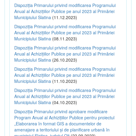
Dispoziția Primarului privind modificarea Programului
Anual al Achizițiilor Publice pe anul 2023 al Primăriei
Municipiului Slatina
(11.12.2023)
Dispoziția Primarului privind modificarea Programului
Anual al Achizițiilor Publice pe anul 2023 al Primăriei
Municipiului Slatina
(08.11.2023)
Dispoziția Primarului privind modificarea Programului
Anual al Achizițiilor Publice pe anul 2023 al Primăriei
Municipiului Slatina
(26.10.2023)
Dispoziția Primarului privind modificarea Programului
Anual al Achizițiilor Publice pe anul 2023 al Primăriei
Municipiului Slatina
(11.10.2023)
Dispoziția Primarului privind modificarea Programului
Anual al Achizițiilor Publice pe anul 2023 al Primăriei
Municipiului Slatina
(04.10.2023)
Dispoziția Primarului privind aprobare modificare
Program Anual al Achizițiilor Publice pentru proiectul
„Elaborarea în format GIS a documentelor de
amenajare a teritoriului și de planificare urbană în
municipiul Slatina, județul Olt
(22.09.2023)