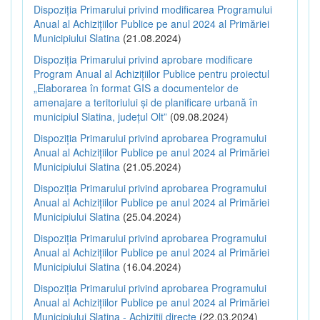
Dispoziția Primarului privind modificarea Programului
Anual al Achizițiilor Publice pe anul 2024 al Primăriei
Municipiului Slatina
(21.08.2024)
Dispoziția Primarului privind aprobare modificare
Program Anual al Achizițiilor Publice pentru proiectul
„Elaborarea în format GIS a documentelor de
amenajare a teritoriului și de planificare urbană în
municipiul Slatina, județul Olt”
(09.08.2024)
Dispoziția Primarului privind aprobarea Programului
Anual al Achizițiilor Publice pe anul 2024 al Primăriei
Municipiului Slatina
(21.05.2024)
Dispoziția Primarului privind aprobarea Programului
Anual al Achizițiilor Publice pe anul 2024 al Primăriei
Municipiului Slatina
(25.04.2024)
Dispoziția Primarului privind aprobarea Programului
Anual al Achizițiilor Publice pe anul 2024 al Primăriei
Municipiului Slatina
(16.04.2024)
Dispoziția Primarului privind aprobarea Programului
Anual al Achizițiilor Publice pe anul 2024 al Primăriei
Municipiului Slatina - Achiziții directe
(22.03.2024)