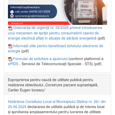
Ordonanța de urgență nr. 35/2025 privind introducerea
unui mecanism de sprijin pentru consumatorii casnici de
energie electrică aflați în situația de sărăcie energetică
(pdf)
Informații utile pentru beneficiarii tichetului electronic de
energie
(pdf)
Formular de solicitare a ajutorului
(conform platformei a
ePIDS
- Serviciul de Telecomunicații Speciale - STS) (pdf)
Exproprierea pentru cauză de utilitate publică pentru
realizarea obiectivului „Construire parcare supraetajată,
Cartier Eugen Ionescu”
Hotărârea Consiliului Local al Municipiului Slatina nr. 261 din
25.06.2025
declararea de utilitate publică și de interes local
și aprobarea amplasamentului pentru lucrarea de utilitate