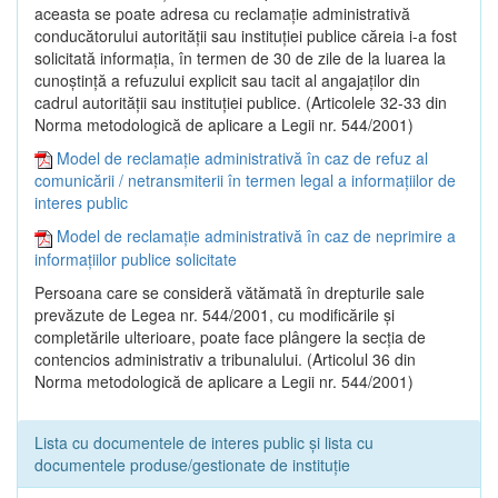
aceasta se poate adresa cu reclamaţie administrativă
conducătorului autorităţii sau instituţiei publice căreia i-a fost
solicitată informaţia, în termen de 30 de zile de la luarea la
cunoştinţă a refuzului explicit sau tacit al angajaţilor din
cadrul autorităţii sau instituţiei publice. (Articolele 32-33 din
Norma metodologică de aplicare a Legii nr. 544/2001)
Model de reclamație administrativă în caz de refuz al
comunicării / netransmiterii în termen legal a informațiilor de
interes public
Model de reclamație administrativă în caz de neprimire a
informațiilor publice solicitate
Persoana care se consideră vătămată în drepturile sale
prevăzute de Legea nr. 544/2001, cu modificările şi
completările ulterioare, poate face plângere la secţia de
contencios administrativ a tribunalului. (Articolul 36 din
Norma metodologică de aplicare a Legii nr. 544/2001)
Lista cu documentele de interes public și lista cu
documentele produse/gestionate de instituție