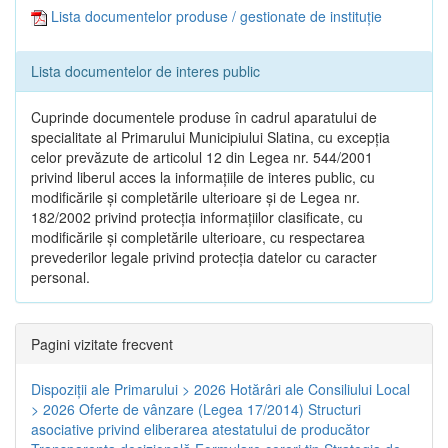
Lista documentelor produse / gestionate de instituție
Lista documentelor de interes public
Cuprinde documentele produse în cadrul aparatului de
specialitate al Primarului Municipiului Slatina, cu excepția
celor prevăzute de articolul 12 din Legea nr. 544/2001
privind liberul acces la informațiile de interes public, cu
modificările și completările ulterioare și de Legea nr.
182/2002 privind protecția informațiilor clasificate, cu
modificările și completările ulterioare, cu respectarea
prevederilor legale privind protecția datelor cu caracter
personal.
Pagini vizitate frecvent
Dispoziţii ale Primarului > 2026
Hotărâri ale Consiliului Local
> 2026
Oferte de vânzare (Legea 17/2014)
Structuri
asociative privind eliberarea atestatului de producător