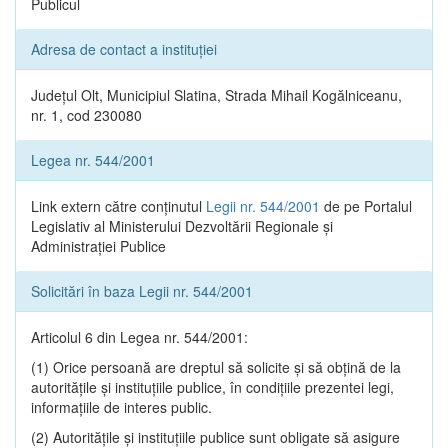
Publicul
Adresa de contact a instituției
Județul Olt, Municipiul Slatina, Strada Mihail Kogălniceanu,
nr. 1, cod 230080
Legea nr. 544/2001
Link extern către conținutul
Legii nr. 544/2001
de pe Portalul
Legislativ al Ministerului Dezvoltării Regionale și
Administrației Publice
Solicitări în baza Legii nr. 544/2001
Articolul 6 din Legea nr. 544/2001:
(1) Orice persoană are dreptul să solicite şi să obţină de la
autorităţile şi instituţiile publice, în condiţiile prezentei legi,
informaţiile de interes public.
(2) Autorităţile şi instituţiile publice sunt obligate să asigure