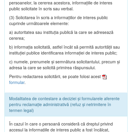
persoanelor, la cererea acestora, informaţiile de interes
public solicitate în scris sau verbal.
(3) Solicitarea în scris a informaţiilor de interes public
cuprinde următoarele elemente:
a) autoritatea sau instituţia publică la care se adresează
cererea;
b) informaţia solicitată, astfel încât să permită autorităţii sau
instituţiei publice identificarea informaţiei de interes public;
c) numele, prenumele şi semnătura solicitantului, precum şi
adresa la care se solicită primirea răspunsului.
Pentru redactarea solicitării, se poate folosi acest
formular
.
Modalitatea de contestare a deciziei și formularele aferente
pentru reclamație administrativă (refuz și netrimitere în
termen legal)
În cazul în care o persoană consideră că dreptul privind
accesul la informaţiile de interes public a fost încălcat,