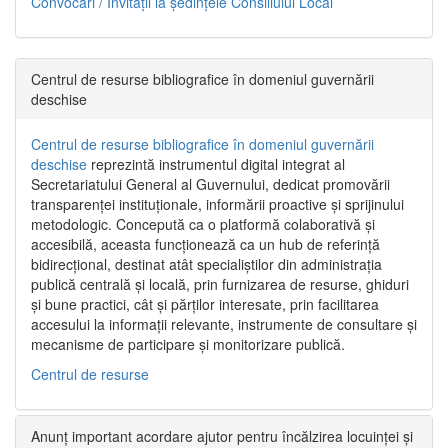
Convocări / Invitaţii la şedinţele Consiliului Local
Centrul de resurse bibliografice în domeniul guvernării
deschise
Centrul de resurse bibliografice în domeniul guvernării
deschise
reprezintă instrumentul digital integrat al
Secretariatului General al Guvernului, dedicat promovării
transparenței instituționale, informării proactive și sprijinului
metodologic. Concepută ca o platformă colaborativă și
accesibilă, aceasta funcționează ca un hub de referință
bidirecțional, destinat atât specialiștilor din administrația
publică centrală și locală, prin furnizarea de resurse, ghiduri
și bune practici, cât și părților interesate, prin facilitarea
accesului la informații relevante, instrumente de consultare și
mecanisme de participare și monitorizare publică.
Centrul de resurse
Anunț important acordare ajutor pentru încălzirea locuinței și