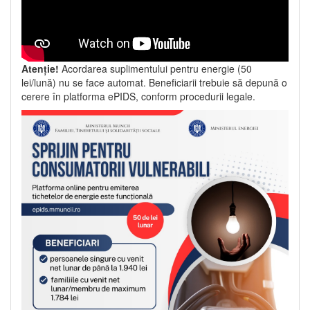
Atenție!
Acordarea suplimentului pentru energie (50
lei/lună) nu se face automat. Beneficiarii trebuie să depună o
cerere în platforma ePIDS, conform procedurii legale.