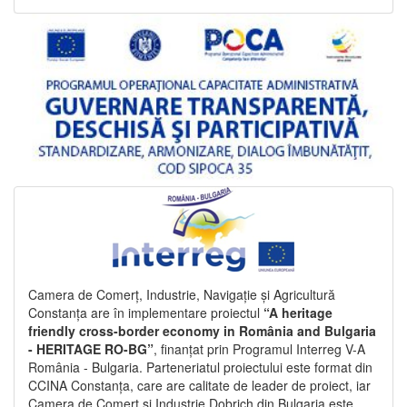
Camera de Comerț, Industrie, Navigație și Agricultură
Constanța are în implementare proiectul
“A heritage
friendly cross-border economy in România and Bulgaria
- HERITAGE RO-BG”
, finanțat prin Programul Interreg V-A
România - Bulgaria. Parteneriatul proiectului este format din
CCINA Constanța, care are calitate de leader de proiect, iar
Camera de Comerț și Industrie Dobrich din Bulgaria este