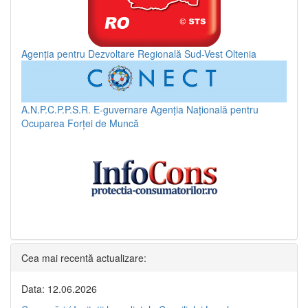
Agenția pentru Dezvoltare Regională Sud-Vest Oltenia
A.N.P.C.P.P.S.R.
E-guvernare
Agenția Națională pentru
Ocuparea Forței de Muncă
Cea mai recentă actualizare:
Data: 12.06.2026