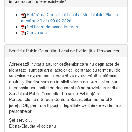
infrastructurii rutiere existente”
Hotărârea Consiliului Local al Municipiului Slatina
numărul 49 din 29.02.2020
Notificare de acces în teren
Convocare
Serviciul Public Comunitar Local de Evidență a Persoanelor
Adresează invitația tuturor cetățenilor care nu dețin acte de
identitate, sunt titulari ai actelor de identitate cu termenul de
valabilitate expirat sau urmează să expire până la sfârșitul
anului și tinerilor care au împlinit vârsta de 14 ani și nu sunt
în posesia unui astfel de document să se prezinte la sediul
Serviciului Public Comunitar Local de Evidență a
Persoanelor, din Strada Centura Basarabilor, numărul 8,
județul Olt, pentru a fi puși în legalitate pe linie de evidență a
persoanelor.
Șef serviciu,
Elena-Claudia Vîlceleanu