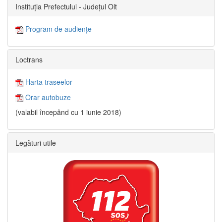
Instituția Prefectului - Județul Olt
Program de audiențe
Loctrans
Harta traseelor
Orar autobuze
(valabil începând cu 1 iunie 2018)
Legături utile