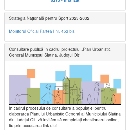
Strategia Națională pentru Sport 2023-2032
Monitorul Oficial Partea I nr. 452 bis
Consultare publică în cadrul proiectului „Plan Urbanistic
General Municipiul Slatina, Județul Olt”
În cadrul procesului de consultare a populaţiei pentru
elaborarea Planului Urbanistic General al Municipiului Slatina
din Județul Olt, vă invităm să completați chestionarul online,
fie prin accesarea link-ului