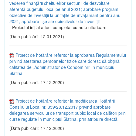
vederea finanțării cheltuielilor secțiunii de dezvoltare
aferentă bugetului local pe anul 2021; aprobare program
obiective de investiții la unitățile de învățământ pentru anul
2021; aprobare fișe ale obiectivelor de investiții
- Proiectul inițial a fost completat cu note ulterioare
(Data publicării: 12.01.2021)
Proiect de hotărâre referitor la aprobarea Regulamentului
privind atestarea persoanelor fizice care doresc să obțină
calitatea de „Administrator de Condominii” în municipiul
Slatina
(Data publicării: 17.12.2020)
Proiect de hotărâre referitor la modificarea Hotărârii
Consiliului Local nr. 359/28.12.2017 privind aprobare
delegarea serviciului de transport public local de călători prin
curse regulate în municipiul Slatina, prin atribuire directă
(Data publicării: 17.12.2020)