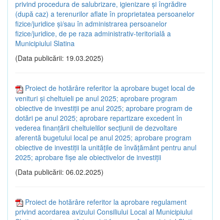
privind procedura de salubrizare, igienizare și îngrădire
(după caz) a terenurilor aflate în proprietatea persoanelor
fizice/juridice și/sau în administrarea persoanelor
fizice/juridice, de pe raza administrativ-teritorială a
Municipiului Slatina
(Data publicării: 19.03.2025)
Proiect de hotărâre referitor la aprobare buget local de
venituri și cheltuieli pe anul 2025; aprobare program
obiective de investiții pe anul 2025; aprobare program de
dotări pe anul 2025; aprobare repartizare excedent în
vederea finanțării cheltuielilor secțiunii de dezvoltare
aferentă bugetului local pe anul 2025; aprobare program
obiective de investiții la unitățile de învățământ pentru anul
2025; aprobare fișe ale obiectivelor de investiții
(Data publicării: 06.02.2025)
Proiect de hotărâre referitor la aprobare regulament
privind acordarea avizului Consiliului Local al Municipiului