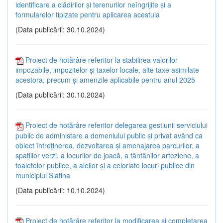
identificare a clădirilor și terenurilor neîngrijite și a
formularelor tipizate pentru aplicarea acestuia
(Data publicării: 30.10.2024)
Proiect de hotărâre referitor la stabilirea valorilor
impozabile, impozitelor și taxelor locale, alte taxe asimilate
acestora, precum și amenzile aplicabile pentru anul 2025
(Data publicării: 30.10.2024)
Proiect de hotărâre referitor delegarea gestiunii serviciului
public de administare a domeniului public și privat având ca
obiect întreținerea, dezvoltarea și amenajarea parcurilor, a
spațiilor verzi, a locurilor de joacă, a fântânilor arteziene, a
toaletelor publice, a aleilor și a celorlate locuri publice din
municipiul Slatina
(Data publicării: 10.10.2024)
Proiect de hotărâre referitor la modificarea și completarea