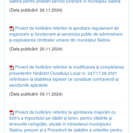
Slatina pentru prestări servicii funerare în municipiul Slatina
(Data publicării: 26.11.2024)
Proiect de hotărâre referitor la aprobare regulament de
organizare și funcționare al serviciului public de administrare
și exploatarea cimitirelor umane din municipiul Slatina
(Data publicării: 20.11.2024)
Proiect de hotărâre referitor la modificarea și completarea
prevederilor Hotărârii Consiliului Local nr. 247/17.08.2021
referitoare la stabilirea faptelor ce constituie contravenții și
sancțiunile aplicabile
(Data publicării: 05.11.2024)
Proiect de hotărâre referitor la aprobarea majorării cu
500% a impozitului pe clădiri și teren, pentru clădirile și
terenurile neîngrijite, situate în intravilanul municipiului
Slatina, precum și a Procedurii de stabilire a criteriilor pentru