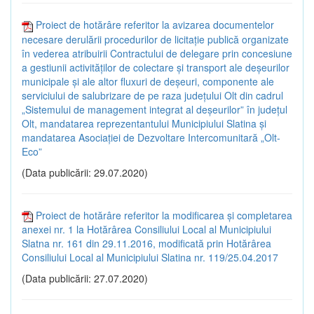
Proiect de hotărâre referitor la avizarea documentelor
necesare derulării procedurilor de licitație publică organizate
în vederea atribuirii Contractului de delegare prin concesiune
a gestiunii activităților de colectare și transport ale deșeurilor
municipale și ale altor fluxuri de deșeuri, componente ale
serviciului de salubrizare de pe raza județului Olt din cadrul
„Sistemului de management integrat al deșeurilor” în județul
Olt, mandatarea reprezentantului Municipiului Slatina și
mandatarea Asociației de Dezvoltare Intercomunitară „Olt-
Eco”
(Data publicării: 29.07.2020)
Proiect de hotărâre referitor la modificarea și completarea
anexei nr. 1 la Hotărârea Consiliului Local al Municipiului
Slatna nr. 161 din 29.11.2016, modificată prin Hotărârea
Consiliului Local al Municipiului Slatina nr. 119/25.04.2017
(Data publicării: 27.07.2020)