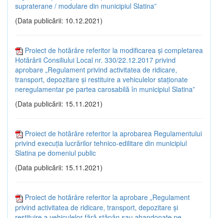
supraterane / modulare din municipiul Slatina”
(Data publicării: 10.12.2021)
Proiect de hotărâre referitor la modificarea și completarea
Hotărârii Consiliului Local nr. 330/22.12.2017 privind
aprobare „Regulament privind activitatea de ridicare,
transport, depozitare și restituire a vehiculelor staționate
neregulamentar pe partea carosabilă în municipiul Slatina”
(Data publicării: 15.11.2021)
Proiect de hotărâre referitor la aprobarea Regulamentului
privind execuția lucrărilor tehnico-edilitare din municipiul
Slatina pe domeniul public
(Data publicării: 15.11.2021)
Proiect de hotărâre referitor la aprobare „Regulament
privind activitatea de ridicare, transport, depozitare și
restituire a vehiculelor fără stăpân sau abandonate pe