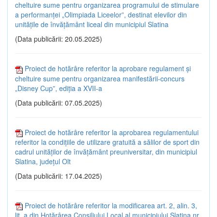
cheltuire sume pentru organizarea programului de stimulare
a performanței „Olimpiada Liceelor”, destinat elevilor din
unitățile de învățământ liceal din municipiul Slatina
(Data publicării: 20.05.2025)
Proiect de hotărâre referitor la aprobare regulament și
cheltuire sume pentru organizarea manifestării-concurs
„Disney Cup”, ediția a XVII-a
(Data publicării: 07.05.2025)
Proiect de hotărâre referitor la aprobarea regulamentului
referitor la condițiile de utilizare gratuită a sălilor de sport din
cadrul unităților de învățământ preuniversitar, din municipiul
Slatina, județul Olt
(Data publicării: 17.04.2025)
Proiect de hotărâre referitor la modificarea art. 2, alin. 3,
lit. a din Hotărârea Consiliului Local al municipiului Slatina nr.