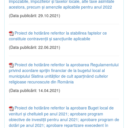
impozabile, impozitelor și taxelor locale, alte taxe asimilate
acestora, precum și amenzile aplicabile pentru anul 2022
(Data publicării: 29.10.2021)
Proiect de hotărâre referitor la stabilirea faptelor ce
constituie contravenții și sancțiunile aplicabile
(Data publicării: 22.06.2021)
Proiect de hotărâre referitor la aprobarea Regulamentului
privind acordare sprijin financiar de la bugetul local al
municipiului Slatina unităților de cult aparținând cultelor
religioase recunoscute din România
(Data publicării: 14.04.2021)
Proiect de hotărâre referitor la aprobare Buget local de
venituri și cheltuieli pe anul 2021; aprobare program
obiective de investiții pentru anul 2021; aprobare program de
dotări pe anul 2021; aprobare repartizare execedent în