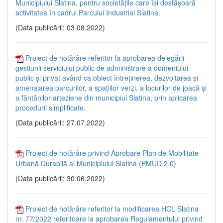
Municipiului Slatina, pentru societăţile care își desfăşoară
activitatea în cadrul Parcului Industrial Slatina.
(Data publicării: 03.08.2022)
Proiect de hotărâre referitor la aprobarea delegării
gestiunii serviciului public de administrare a domeniului
public și privat având ca obiect întreţinerea, dezvoltarea și
amenajarea parcurilor, a spaţiilor verzi, a locurilor de joacă şi
a fântânilor arteziene din municipiul Slatina, prin aplicarea
procedurii simplificate.
(Data publicării: 27.07.2022)
Proiect de hotărâre privind Aprobare Plan de Mobilitate
Urbană Durabilă al Municipiului Slatina (PMUD 2.0)
(Data publicării: 30.06.2022)
Proiect de hotărâre referitor la modificarea HCL Slatina
nr. 77/2022 referitoare la aprobarea Regulamentului privind