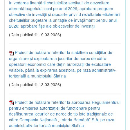
în vederea finanțării cheltuielilor secțiunii de dezvoltare
aferentă bugetului local pe anul 2026; aprobare program
obiective de investiții și rapoarte privind rezultatele etichetării
cheltuielilor bugetare la unitățile de învățământ pentru anul
2026; aprobare fișe ale obiectivelor de investiții
(Data publicării: 19.03.2026)
Proiect de hotărâre referitor la stabilirea condițiilor de
organizare și exploatare a jocurilor de noroc de către
operatorii economici care dețin autorizații de exploatare
valabile, până la expirarea acestora, pe raza administrativ-
teritorială a municipiului Slatina
(Data publicării: 13.03.2026)
Proiect de hotărâre referitor la aprobarea Regulamentului
pentru emiterea autorizației de funcționare pentru
desfășurarea jocurilor de noroc de tip loto tradiționale de
către Compania Națională „Loteria Română” S.A. pe raza
administrativ-teritorială municipiul Slatina