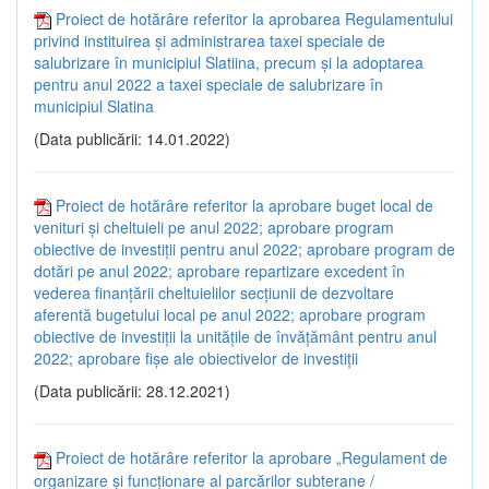
Proiect de hotărâre referitor la aprobarea Regulamentului
privind instituirea și administrarea taxei speciale de
salubrizare în municipiul Slatiina, precum și la adoptarea
pentru anul 2022 a taxei speciale de salubrizare în
municipiul Slatina
(Data publicării: 14.01.2022)
Proiect de hotărâre referitor la aprobare buget local de
venituri și cheltuieli pe anul 2022; aprobare program
obiective de investiții pentru anul 2022; aprobare program de
dotări pe anul 2022; aprobare repartizare excedent în
vederea finanțării cheltuielilor secțiunii de dezvoltare
aferentă bugetului local pe anul 2022; aprobare program
obiective de investiții la unitățile de învățământ pentru anul
2022; aprobare fișe ale obiectivelor de investiții
(Data publicării: 28.12.2021)
Proiect de hotărâre referitor la aprobare „Regulament de
organizare și funcționare al parcărilor subterane /