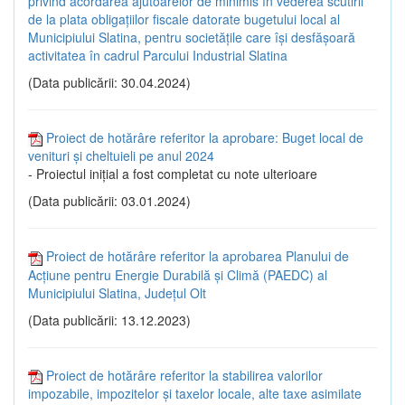
privind acordarea ajutoarelor de minimis în vederea scutirii
de la plata obligațiilor fiscale datorate bugetului local al
Municipiului Slatina, pentru societățile care își desfășoară
activitatea în cadrul Parcului Industrial Slatina
(Data publicării: 30.04.2024)
Proiect de hotărâre referitor la aprobare: Buget local de
venituri și cheltuieli pe anul 2024
- Proiectul inițial a fost completat cu note ulterioare
(Data publicării: 03.01.2024)
Proiect de hotărâre referitor la aprobarea Planului de
Acțiune pentru Energie Durabilă și Climă (PAEDC) al
Municipiului Slatina, Județul Olt
(Data publicării: 13.12.2023)
Proiect de hotărâre referitor la stabilirea valorilor
impozabile, impozitelor şi taxelor locale, alte taxe asimilate