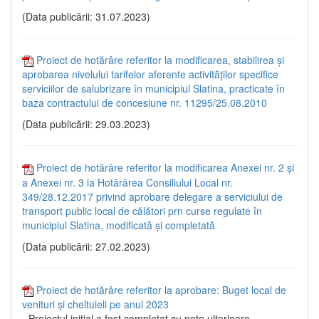
(Data publicării: 31.07.2023)
Proiect de hotărâre referitor la modificarea, stabilirea și
aprobarea nivelului tarifelor aferente activităților specifice
serviciilor de salubrizare în municipiul Slatina, practicate în
baza contractului de concesiune nr. 11295/25.08.2010
(Data publicării: 29.03.2023)
Proiect de hotărâre referitor la modificarea Anexei nr. 2 și
a Anexei nr. 3 la Hotărârea Consiliului Local nr.
349/28.12.2017 privind aprobare delegare a serviciului de
transport public local de călători prn curse regulate în
municipiul Slatina, modificată și completată
(Data publicării: 27.02.2023)
Proiect de hotărâre referitor la aprobare: Buget local de
venituri și cheltuieli pe anul 2023
- Proiectul inițial a fost completat cu note ulterioare