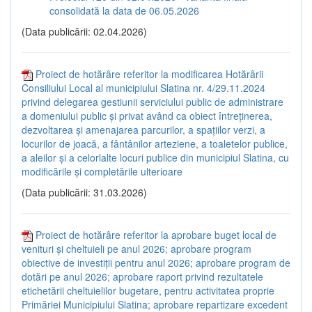
consolidată la data de 06.05.2026
(Data publicării: 02.04.2026)
Proiect de hotărâre referitor la modificarea Hotărârii
Consiliului Local al municipiului Slatina nr. 4/29.11.2024
privind delegarea gestiunii serviciului public de administrare
a domeniului public și privat având ca obiect întreținerea,
dezvoltarea și amenajarea parcurilor, a spațiilor verzi, a
locurilor de joacă, a fântânilor arteziene, a toaletelor publice,
a aleilor și a celorlalte locuri publice din municipiul Slatina, cu
modificările și completările ulterioare
(Data publicării: 31.03.2026)
Proiect de hotărâre referitor la aprobare buget local de
venituri și cheltuieli pe anul 2026; aprobare program
obiective de investiții pentru anul 2026; aprobare program de
dotări pe anul 2026; aprobare raport privind rezultatele
etichetării cheltuielilor bugetare, pentru activitatea proprie
Primăriei Municipiului Slatina; aprobare repartizare excedent