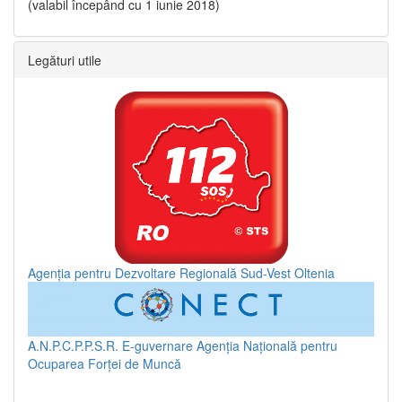
(valabil începând cu 1 iunie 2018)
Legături utile
Agenția pentru Dezvoltare Regională Sud-Vest Oltenia
A.N.P.C.P.P.S.R.
E-guvernare
Agenția Națională pentru
Ocuparea Forței de Muncă