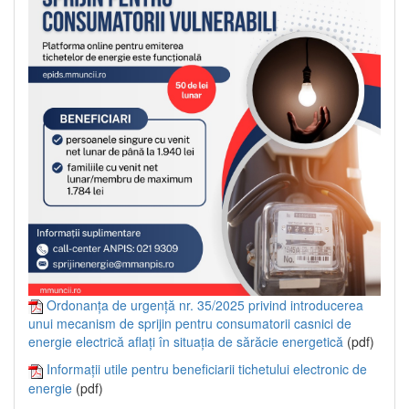
Ordonanța de urgență nr. 35/2025 privind introducerea
unui mecanism de sprijin pentru consumatorii casnici de
energie electrică aflați în situația de sărăcie energetică
(pdf)
Informații utile pentru beneficiarii tichetului electronic de
energie
(pdf)