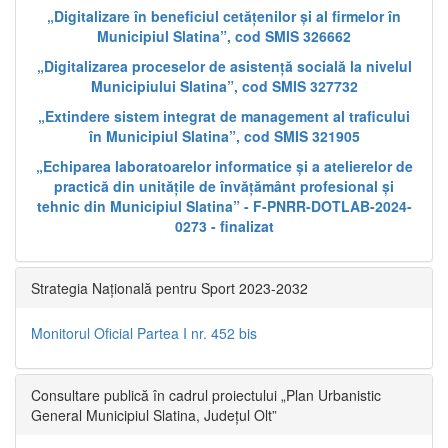
„Digitalizare în beneficiul cetățenilor și al firmelor în
Municipiul Slatina”, cod SMIS 326662
„Digitalizarea proceselor de asistență socială la nivelul
Municipiului Slatina”, cod SMIS 327732
„Extindere sistem integrat de management al traficului
în Municipiul Slatina”, cod SMIS 321905
„Echiparea laboratoarelor informatice și a atelierelor de
practică din unitățile de învățământ profesional și
tehnic din Municipiul Slatina” - F-PNRR-DOTLAB-2024-
0273 - finalizat
Strategia Națională pentru Sport 2023-2032
Monitorul Oficial Partea I nr. 452 bis
Consultare publică în cadrul proiectului „Plan Urbanistic
General Municipiul Slatina, Județul Olt”