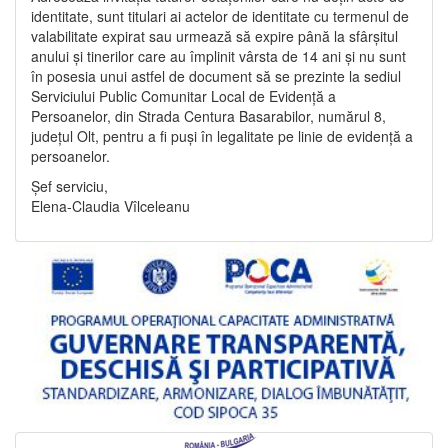
identitate, sunt titulari ai actelor de identitate cu termenul de
valabilitate expirat sau urmează să expire până la sfârșitul
anului și tinerilor care au împlinit vârsta de 14 ani și nu sunt
în posesia unui astfel de document să se prezinte la sediul
Serviciului Public Comunitar Local de Evidență a
Persoanelor, din Strada Centura Basarabilor, numărul 8,
județul Olt, pentru a fi puși în legalitate pe linie de evidență a
persoanelor.
Șef serviciu,
Elena-Claudia Vîlceleanu