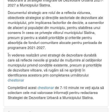
2027 a Municipiului Slatina.
Documentul strategic are rolul de a reflecta viziunea,
obiectivele strategice și direcțiile sectoriale de dezvoltare ale
municipiului, prin implicarea factorilor de decizie, a oamenilor
de afaceri și populației din municipiu, pentru stabilirea unui
consens în ceea ce privește viitorul municipiului Slatina,
precum și pentru a stabili prioritățile și criteriile pentru
absorbția de fonduri comunitare alocate pentru perioada de
programare 2021-2027.
În vederea realizării unei strategii de dezvoltare durabilă
care să reflecte nevoile și gradul de mulțumire al cetățenilor
municipiului privind condițiile existente, precum și prioritățile
de dezvoltare viitoare, vă rugăm să ne sprijiniți în
identificarea acestora prin completarea următorului
chestionar
Completând acest
chestionar
de 7-10 minute ne veți ajuta să
colectam cele mai valoroase informații pentru redactarea
Strategiei de Dezvoltare Urbană a Municipiului Slatina.