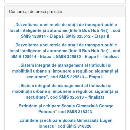
Comunicat de presă proiecte
„Dezvoltarea unei rețele de stații de transport public
local inteligente și autonome (Intelli Bus Hub Net)”, cod
SMIS 128914 - Etapa I, SMIS 325512 - Etapa II
„Dezvoltarea unei rețele de stații de transport public
local inteligente și autonome (Intelli Bus Hub Net)”, cod
SMIS 128914 - Etapa I, SMIS 325512 - Etapa II - finalizat
„Sistem integrat de management al traficului și
mobilității urbane și impunere a regulilor, siguranță și
securitate”, cod SMIS 325513 – Etapa II
„Sistem integrat de management al traficului și
mobilității urbane și impunere a regulilor, siguranță și
securitate”, cod SMIS 325513 – finalizat
„Extindere și echipare Școala Gimnazială George
Poboran” cod SMIS 318323
„Extindere și echipare Școala Gimnazială Eugen
Ionescu” cod SMIS 318326