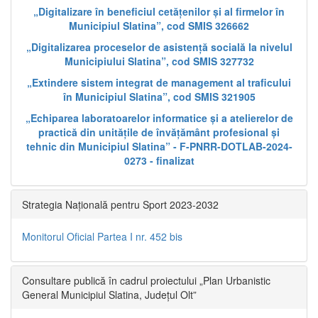
„Digitalizare în beneficiul cetățenilor și al firmelor în
Municipiul Slatina”, cod SMIS 326662
„Digitalizarea proceselor de asistență socială la nivelul
Municipiului Slatina”, cod SMIS 327732
„Extindere sistem integrat de management al traficului
în Municipiul Slatina”, cod SMIS 321905
„Echiparea laboratoarelor informatice și a atelierelor de
practică din unitățile de învățământ profesional și
tehnic din Municipiul Slatina” - F-PNRR-DOTLAB-2024-
0273 - finalizat
Strategia Națională pentru Sport 2023-2032
Monitorul Oficial Partea I nr. 452 bis
Consultare publică în cadrul proiectului „Plan Urbanistic
General Municipiul Slatina, Județul Olt”