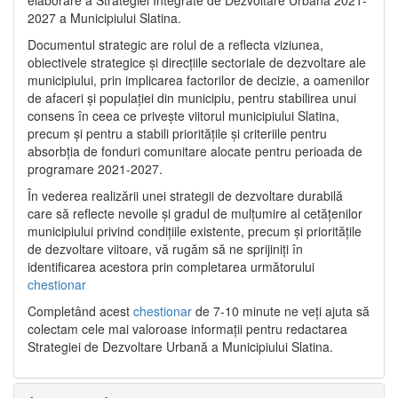
2027 a Municipiului Slatina.
Documentul strategic are rolul de a reflecta viziunea,
obiectivele strategice și direcțiile sectoriale de dezvoltare ale
municipiului, prin implicarea factorilor de decizie, a oamenilor
de afaceri și populației din municipiu, pentru stabilirea unui
consens în ceea ce privește viitorul municipiului Slatina,
precum și pentru a stabili prioritățile și criteriile pentru
absorbția de fonduri comunitare alocate pentru perioada de
programare 2021-2027.
În vederea realizării unei strategii de dezvoltare durabilă
care să reflecte nevoile și gradul de mulțumire al cetățenilor
municipiului privind condițiile existente, precum și prioritățile
de dezvoltare viitoare, vă rugăm să ne sprijiniți în
identificarea acestora prin completarea următorului
chestionar
Completând acest
chestionar
de 7-10 minute ne veți ajuta să
colectam cele mai valoroase informații pentru redactarea
Strategiei de Dezvoltare Urbană a Municipiului Slatina.