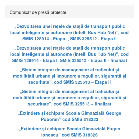
Comunicat de presă proiecte
„Dezvoltarea unei rețele de stații de transport public
local inteligente și autonome (Intelli Bus Hub Net)”, cod
SMIS 128914 - Etapa I, SMIS 325512 - Etapa II
„Dezvoltarea unei rețele de stații de transport public
local inteligente și autonome (Intelli Bus Hub Net)”, cod
SMIS 128914 - Etapa I, SMIS 325512 - Etapa II - finalizat
„Sistem integrat de management al traficului și
mobilității urbane și impunere a regulilor, siguranță și
securitate”, cod SMIS 325513 – Etapa II
„Sistem integrat de management al traficului și
mobilității urbane și impunere a regulilor, siguranță și
securitate”, cod SMIS 325513 – finalizat
„Extindere și echipare Școala Gimnazială George
Poboran” cod SMIS 318323
„Extindere și echipare Școala Gimnazială Eugen
Ionescu” cod SMIS 318326