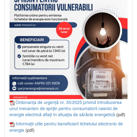
Ordonanța de urgență nr. 35/2025 privind introducerea
unui mecanism de sprijin pentru consumatorii casnici de
energie electrică aflați în situația de sărăcie energetică
(pdf)
Informații utile pentru beneficiarii tichetului electronic de
energie
(pdf)