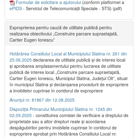
Formular de solicitare a ajutorului
(conform platformei a
ePIDS
- Serviciul de Telecomunicații Speciale - STS) (pdf)
Exproprierea pentru cauză de utilitate publică pentru
realizarea obiectivului „Construire parcare supraetajată,
Cartier Eugen Ionescu”
Hotărârea Consiliului Local al Municipiului Slatina nr. 261 din
25.06.2025
declararea de utilitate publică și de interes local
și aprobarea amplasamentului pentru lucrarea de utilitate
publică de interes local „Construire parcare supraetajată,
Cartier Eugen Ionescu, Municipiul Slatina, Județul Olt”, situat
în municipiul Slatina și declanșarea procedurii de expropriere
a imobilelor cuprinse în coridorul de expropriere
Anunțul nr. 81867 din 12.08.2025
Dispoziția Primarului Municipiului Slatina nr. 1245 din
02.09.2025
- constituirea comisiei de verificare a dreptului de
proprietate sau a altor drepturi reale și acordarea
despăgubirilor pentru imobilele cuprinse în coridorul de
expropriere aprobat prin Hotărârea Consiliului Local nr.