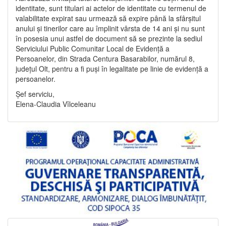
identitate, sunt titulari ai actelor de identitate cu termenul de
valabilitate expirat sau urmează să expire până la sfârșitul
anului și tinerilor care au împlinit vârsta de 14 ani și nu sunt
în posesia unui astfel de document să se prezinte la sediul
Serviciului Public Comunitar Local de Evidență a
Persoanelor, din Strada Centura Basarabilor, numărul 8,
județul Olt, pentru a fi puși în legalitate pe linie de evidență a
persoanelor.
Șef serviciu,
Elena-Claudia Vîlceleanu