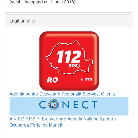
(valabil începând cu 1 iunie 2018)
Legături utile
Agenția pentru Dezvoltare Regională Sud-Vest Oltenia
A.N.P.C.P.P.S.R.
E-guvernare
Agenția Națională pentru
Ocuparea Forței de Muncă