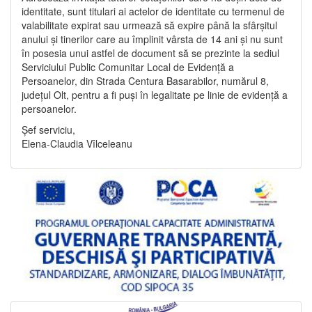
identitate, sunt titulari ai actelor de identitate cu termenul de
valabilitate expirat sau urmează să expire până la sfârșitul
anului și tinerilor care au împlinit vârsta de 14 ani și nu sunt
în posesia unui astfel de document să se prezinte la sediul
Serviciului Public Comunitar Local de Evidență a
Persoanelor, din Strada Centura Basarabilor, numărul 8,
județul Olt, pentru a fi puși în legalitate pe linie de evidență a
persoanelor.
Șef serviciu,
Elena-Claudia Vîlceleanu