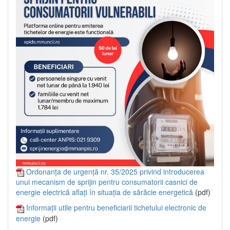
Ordonanța de urgență nr. 35/2025 privind introducerea
unui mecanism de sprijin pentru consumatorii casnici de
energie electrică aflați în situația de sărăcie energetică
(pdf)
Informații utile pentru beneficiarii tichetului electronic de
energie
(pdf)