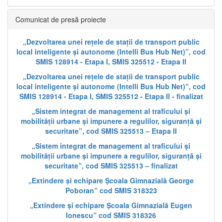
Comunicat de presă proiecte
„Dezvoltarea unei rețele de stații de transport public
local inteligente și autonome (Intelli Bus Hub Net)”, cod
SMIS 128914 - Etapa I, SMIS 325512 - Etapa II
„Dezvoltarea unei rețele de stații de transport public
local inteligente și autonome (Intelli Bus Hub Net)”, cod
SMIS 128914 - Etapa I, SMIS 325512 - Etapa II - finalizat
„Sistem integrat de management al traficului și
mobilității urbane și impunere a regulilor, siguranță și
securitate”, cod SMIS 325513 – Etapa II
„Sistem integrat de management al traficului și
mobilității urbane și impunere a regulilor, siguranță și
securitate”, cod SMIS 325513 – finalizat
„Extindere și echipare Școala Gimnazială George
Poboran” cod SMIS 318323
„Extindere și echipare Școala Gimnazială Eugen
Ionescu” cod SMIS 318326