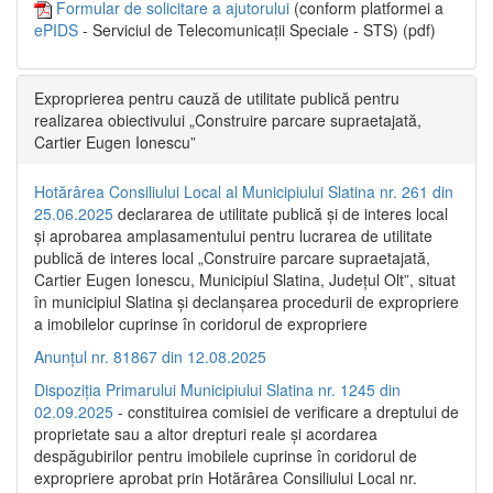
Formular de solicitare a ajutorului
(conform platformei a
ePIDS
- Serviciul de Telecomunicații Speciale - STS) (pdf)
Exproprierea pentru cauză de utilitate publică pentru
realizarea obiectivului „Construire parcare supraetajată,
Cartier Eugen Ionescu”
Hotărârea Consiliului Local al Municipiului Slatina nr. 261 din
25.06.2025
declararea de utilitate publică și de interes local
și aprobarea amplasamentului pentru lucrarea de utilitate
publică de interes local „Construire parcare supraetajată,
Cartier Eugen Ionescu, Municipiul Slatina, Județul Olt”, situat
în municipiul Slatina și declanșarea procedurii de expropriere
a imobilelor cuprinse în coridorul de expropriere
Anunțul nr. 81867 din 12.08.2025
Dispoziția Primarului Municipiului Slatina nr. 1245 din
02.09.2025
- constituirea comisiei de verificare a dreptului de
proprietate sau a altor drepturi reale și acordarea
despăgubirilor pentru imobilele cuprinse în coridorul de
expropriere aprobat prin Hotărârea Consiliului Local nr.