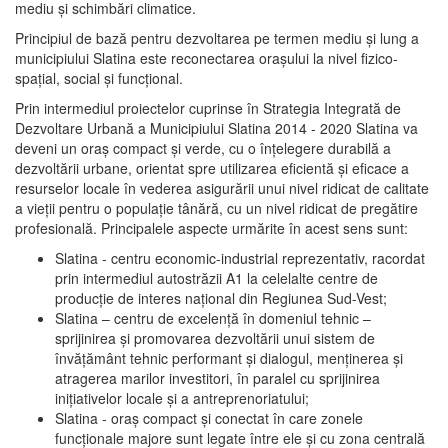
mediu şi schimbări climatice.
Principiul de bază pentru dezvoltarea pe termen mediu şi lung a
municipiului Slatina este reconectarea oraşului la nivel fizico-
spaţial, social şi funcţional.
Prin intermediul proiectelor cuprinse în Strategia Integrată de
Dezvoltare Urbană a Municipiului Slatina 2014 - 2020 Slatina va
deveni un oraş compact şi verde, cu o înţelegere durabilă a
dezvoltării urbane, orientat spre utilizarea eficientă şi eficace a
resurselor locale în vederea asigurării unui nivel ridicat de calitate
a vieţii pentru o populaţie tânără, cu un nivel ridicat de pregătire
profesională. Principalele aspecte urmărite în acest sens sunt:
Slatina - centru economic-industrial reprezentativ, racordat
prin intermediul autostrăzii A1 la celelalte centre de
producţie de interes naţional din Regiunea Sud-Vest;
Slatina – centru de excelenţă în domeniul tehnic –
sprijinirea şi promovarea dezvoltării unui sistem de
învăţământ tehnic performant şi dialogul, menţinerea şi
atragerea marilor investitori, în paralel cu sprijinirea
iniţiativelor locale şi a antreprenoriatului;
Slatina - oraş compact şi conectat în care zonele
funcţionale majore sunt legate între ele şi cu zona centrală