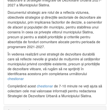
2027 a Municipiului Slatina.
Documentul strategic are rolul de a reflecta viziunea,
obiectivele strategice și direcțiile sectoriale de dezvoltare ale
municipiului, prin implicarea factorilor de decizie, a oamenilor
de afaceri și populației din municipiu, pentru stabilirea unui
consens în ceea ce privește viitorul municipiului Slatina,
precum și pentru a stabili prioritățile și criteriile pentru
absorbția de fonduri comunitare alocate pentru perioada de
programare 2021-2027.
În vederea realizării unei strategii de dezvoltare durabilă
care să reflecte nevoile și gradul de mulțumire al cetățenilor
municipiului privind condițiile existente, precum și prioritățile
de dezvoltare viitoare, vă rugăm să ne sprijiniți în
identificarea acestora prin completarea următorului
chestionar
Completând acest
chestionar
de 7-10 minute ne veți ajuta să
colectam cele mai valoroase informații pentru redactarea
Strategiei de Dezvoltare Urbană a Municipiului Slatina.