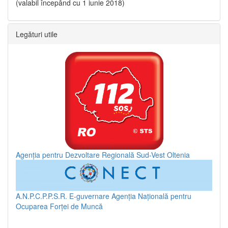
(valabil începând cu 1 iunie 2018)
Legături utile
Agenția pentru Dezvoltare Regională Sud-Vest Oltenia
A.N.P.C.P.P.S.R.
E-guvernare
Agenția Națională pentru
Ocuparea Forței de Muncă