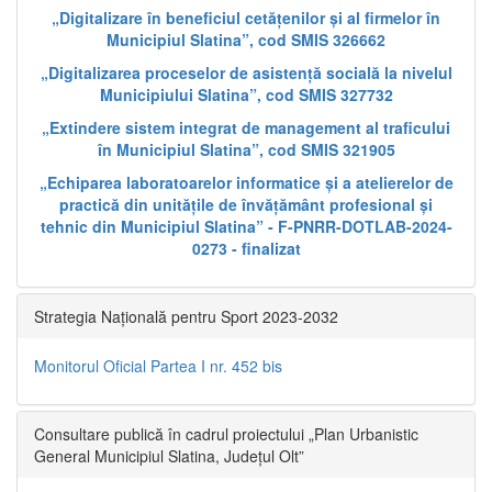
„Digitalizare în beneficiul cetățenilor și al firmelor în
Municipiul Slatina”, cod SMIS 326662
„Digitalizarea proceselor de asistență socială la nivelul
Municipiului Slatina”, cod SMIS 327732
„Extindere sistem integrat de management al traficului
în Municipiul Slatina”, cod SMIS 321905
„Echiparea laboratoarelor informatice și a atelierelor de
practică din unitățile de învățământ profesional și
tehnic din Municipiul Slatina” - F-PNRR-DOTLAB-2024-
0273 - finalizat
Strategia Națională pentru Sport 2023-2032
Monitorul Oficial Partea I nr. 452 bis
Consultare publică în cadrul proiectului „Plan Urbanistic
General Municipiul Slatina, Județul Olt”