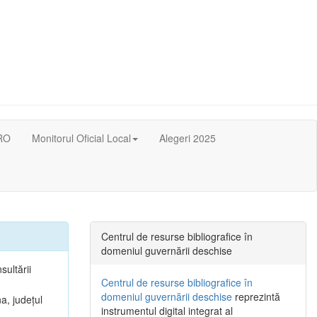
RO
Monitorul Oficial Local
Alegeri 2025
Centrul de resurse bibliografice în
domeniul guvernării deschise
sultării
Centrul de resurse bibliografice în
domeniul guvernării deschise
reprezintă
a, județul
instrumentul digital integrat al