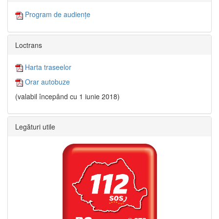
Program de audiențe
Loctrans
Harta traseelor
Orar autobuze
(valabil începând cu 1 iunie 2018)
Legături utile