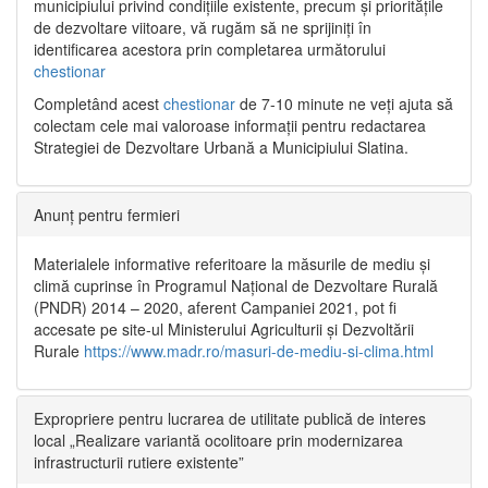
municipiului privind condițiile existente, precum și prioritățile
de dezvoltare viitoare, vă rugăm să ne sprijiniți în
identificarea acestora prin completarea următorului
chestionar
Completând acest
chestionar
de 7-10 minute ne veți ajuta să
colectam cele mai valoroase informații pentru redactarea
Strategiei de Dezvoltare Urbană a Municipiului Slatina.
Anunț pentru fermieri
Materialele informative referitoare la măsurile de mediu și
climă cuprinse în Programul Național de Dezvoltare Rurală
(PNDR) 2014 – 2020, aferent Campaniei 2021, pot fi
accesate pe site-ul Ministerului Agriculturii și Dezvoltării
Rurale
https://www.madr.ro/masuri-de-mediu-si-clima.html
Expropriere pentru lucrarea de utilitate publică de interes
local „Realizare variantă ocolitoare prin modernizarea
infrastructurii rutiere existente”