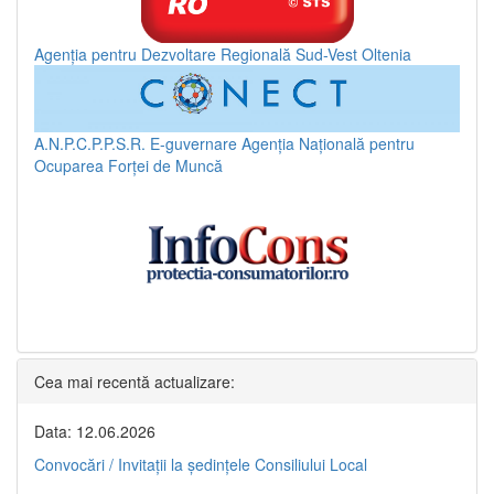
Agenția pentru Dezvoltare Regională Sud-Vest Oltenia
A.N.P.C.P.P.S.R.
E-guvernare
Agenția Națională pentru
Ocuparea Forței de Muncă
Cea mai recentă actualizare:
Data: 12.06.2026
Convocări / Invitaţii la şedinţele Consiliului Local