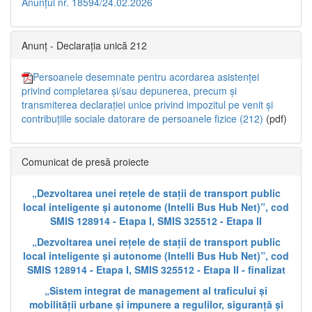
Anunțul nr. 18594/24.02.2026
Anunț - Declarația unică 212
Persoanele desemnate pentru acordarea asistenței
privind completarea și/sau depunerea, precum și
transmiterea declarației unice privind impozitul pe venit și
contribuțiile sociale datorare de persoanele fizice (212)
(pdf)
Comunicat de presă proiecte
„Dezvoltarea unei rețele de stații de transport public
local inteligente și autonome (Intelli Bus Hub Net)”, cod
SMIS 128914 - Etapa I, SMIS 325512 - Etapa II
„Dezvoltarea unei rețele de stații de transport public
local inteligente și autonome (Intelli Bus Hub Net)”, cod
SMIS 128914 - Etapa I, SMIS 325512 - Etapa II - finalizat
„Sistem integrat de management al traficului și
mobilității urbane și impunere a regulilor, siguranță și