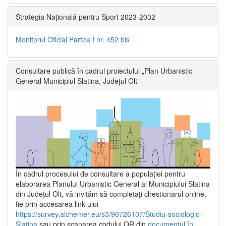
Strategia Națională pentru Sport 2023-2032
Monitorul Oficial Partea I nr. 452 bis
Consultare publică în cadrul proiectului „Plan Urbanistic
General Municipiul Slatina, Județul Olt”
În cadrul procesului de consultare a populaţiei pentru
elaborarea Planului Urbanistic General al Municipiului Slatina
din Județul Olt, vă invităm să completați chestionarul online,
fie prin accesarea link-ului
https://survey.alchemer.eu/s3/90726107/Studiu-sociologic-
Slatina
sau prin scanarea codului QR din
documentul în