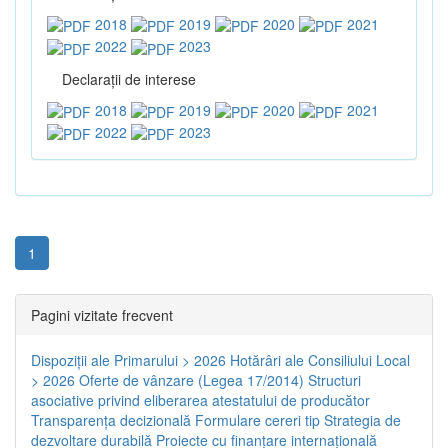
2018
2019
2020
2021
2022
2023
Declaraţii de interese
2018
2019
2020
2021
2022
2023
1
Pagini vizitate frecvent
Dispoziţii ale Primarului > 2026
Hotărâri ale Consiliului Local
> 2026
Oferte de vânzare (Legea 17/2014)
Structuri
asociative privind eliberarea atestatului de producător
Transparenţa decizională
Formulare cereri tip
Strategia de
dezvoltare durabilă
Proiecte cu finanţare internaţională