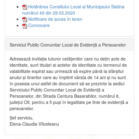
Hotărârea Consiliului Local al Municipiului Slatina
numărul 49 din 29.02.2020
Notificare de acces în teren
Convocare
Serviciul Public Comunitar Local de Evidență a Persoanelor
Adresează invitația tuturor cetățenilor care nu dețin acte de
identitate, sunt titulari ai actelor de identitate cu termenul de
valabilitate expirat sau urmează să expire până la sfârșitul
anului și tinerilor care au împlinit vârsta de 14 ani și nu sunt
în posesia unui astfel de document să se prezinte la sediul
Serviciului Public Comunitar Local de Evidență a
Persoanelor, din Strada Centura Basarabilor, numărul 8,
județul Olt, pentru a fi puși în legalitate pe linie de evidență a
persoanelor.
Șef serviciu,
Elena-Claudia Vîlceleanu