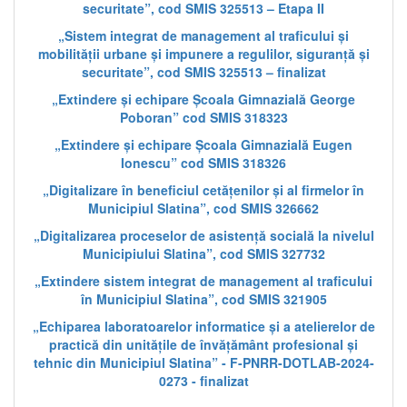
securitate”, cod SMIS 325513 – Etapa II
„Sistem integrat de management al traficului și
mobilității urbane și impunere a regulilor, siguranță și
securitate”, cod SMIS 325513 – finalizat
„Extindere și echipare Școala Gimnazială George
Poboran” cod SMIS 318323
„Extindere și echipare Școala Gimnazială Eugen
Ionescu” cod SMIS 318326
„Digitalizare în beneficiul cetățenilor și al firmelor în
Municipiul Slatina”, cod SMIS 326662
„Digitalizarea proceselor de asistență socială la nivelul
Municipiului Slatina”, cod SMIS 327732
„Extindere sistem integrat de management al traficului
în Municipiul Slatina”, cod SMIS 321905
„Echiparea laboratoarelor informatice și a atelierelor de
practică din unitățile de învățământ profesional și
tehnic din Municipiul Slatina” - F-PNRR-DOTLAB-2024-
0273 - finalizat