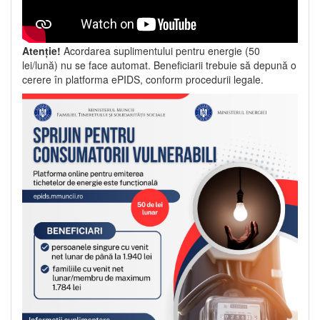
Atenție!
Acordarea suplimentului pentru energie (50
lei/lună) nu se face automat. Beneficiarii trebuie să depună o
cerere în platforma ePIDS, conform procedurii legale.