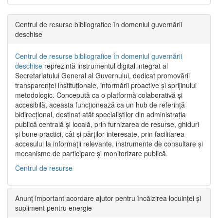
Centrul de resurse bibliografice în domeniul guvernării
deschise
Centrul de resurse bibliografice în domeniul guvernării
deschise
reprezintă instrumentul digital integrat al
Secretariatului General al Guvernului, dedicat promovării
transparenței instituționale, informării proactive și sprijinului
metodologic. Concepută ca o platformă colaborativă și
accesibilă, aceasta funcționează ca un hub de referință
bidirecțional, destinat atât specialiștilor din administrația
publică centrală și locală, prin furnizarea de resurse, ghiduri
și bune practici, cât și părților interesate, prin facilitarea
accesului la informații relevante, instrumente de consultare și
mecanisme de participare și monitorizare publică.
Centrul de resurse
Anunț important acordare ajutor pentru încălzirea locuinței și
supliment pentru energie