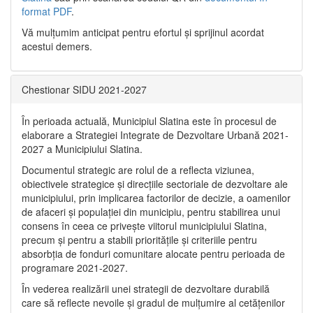
format PDF
.
Vă mulţumim anticipat pentru efortul şi sprijinul acordat
acestui demers.
Chestionar SIDU 2021-2027
În perioada actuală, Municipiul Slatina este în procesul de
elaborare a Strategiei Integrate de Dezvoltare Urbană 2021‐
2027 a Municipiului Slatina.
Documentul strategic are rolul de a reflecta viziunea,
obiectivele strategice și direcțiile sectoriale de dezvoltare ale
municipiului, prin implicarea factorilor de decizie, a oamenilor
de afaceri și populației din municipiu, pentru stabilirea unui
consens în ceea ce privește viitorul municipiului Slatina,
precum și pentru a stabili prioritățile și criteriile pentru
absorbția de fonduri comunitare alocate pentru perioada de
programare 2021-2027.
În vederea realizării unei strategii de dezvoltare durabilă
care să reflecte nevoile și gradul de mulțumire al cetățenilor