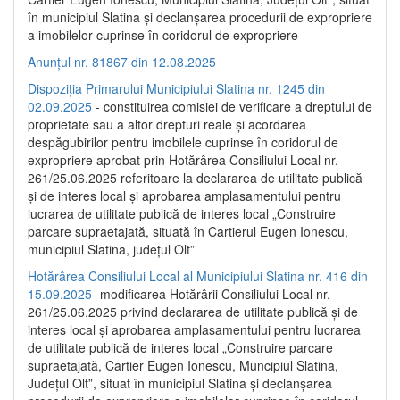
în municipiul Slatina și declanșarea procedurii de expropriere
a imobilelor cuprinse în coridorul de expropriere
Anunțul nr. 81867 din 12.08.2025
Dispoziția Primarului Municipiului Slatina nr. 1245 din
02.09.2025
- constituirea comisiei de verificare a dreptului de
proprietate sau a altor drepturi reale și acordarea
despăgubirilor pentru imobilele cuprinse în coridorul de
expropriere aprobat prin Hotărârea Consiliului Local nr.
261/25.06.2025 referitoare la declararea de utilitate publică
și de interes local și aprobarea amplasamentului pentru
lucrarea de utilitate publică de interes local „Construire
parcare supraetajată, situată în Cartierul Eugen Ionescu,
municipiul Slatina, județul Olt”
Hotărârea Consiliului Local al Municipiului Slatina nr. 416 din
15.09.2025
- modificarea Hotărârii Consiliului Local nr.
261/25.06.2025 privind declararea de utilitate publică și de
interes local și aprobarea amplasamentului pentru lucrarea
de utilitate publică de interes local „Construire parcare
supraetajată, Cartier Eugen Ionescu, Muncipiul Slatina,
Județul Olt”, situat în municipiul Slatina și declanșarea