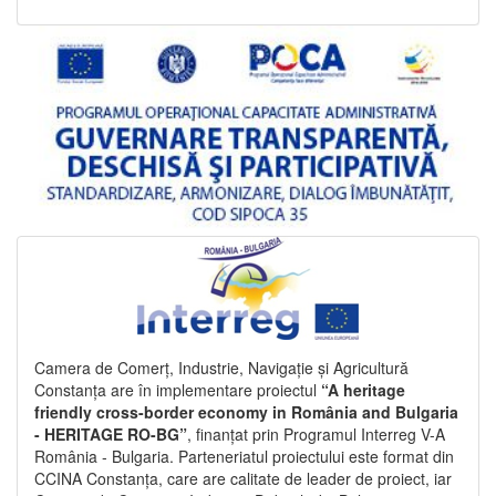
Camera de Comerț, Industrie, Navigație și Agricultură
Constanța are în implementare proiectul
“A heritage
friendly cross-border economy in România and Bulgaria
- HERITAGE RO-BG”
, finanțat prin Programul Interreg V-A
România - Bulgaria. Parteneriatul proiectului este format din
CCINA Constanța, care are calitate de leader de proiect, iar