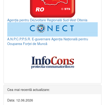
Agenția pentru Dezvoltare Regională Sud-Vest Oltenia
A.N.P.C.P.P.S.R.
E-guvernare
Agenția Națională pentru
Ocuparea Forței de Muncă
Cea mai recentă actualizare:
Data: 12.06.2026