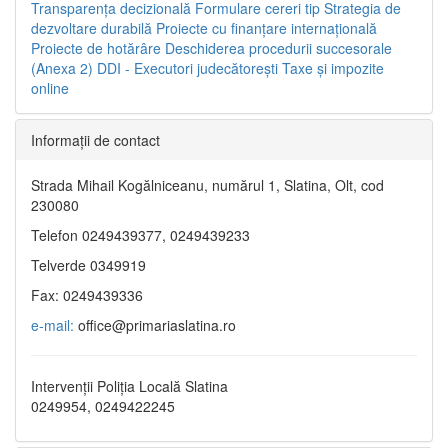
Transparenţa decizională
Formulare cereri tip
Strategia de
dezvoltare durabilă
Proiecte cu finanţare internaţională
Proiecte de hotărâre
Deschiderea procedurii succesorale
(Anexa 2)
DDI - Executori judecătorești
Taxe şi impozite
online
Informaţii de contact
Strada Mihail Kogălniceanu, numărul 1, Slatina, Olt, cod
230080
Telefon 0249439377, 0249439233
Telverde 0349919
Fax: 0249439336
e-mail:
office@primariaslatina.ro
Intervenții Poliția Locală Slatina
0249954, 0249422245