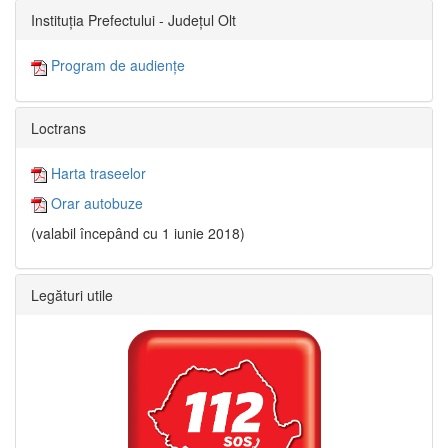
Instituția Prefectului - Județul Olt
Program de audiențe
Loctrans
Harta traseelor
Orar autobuze
(valabil începând cu 1 iunie 2018)
Legături utile