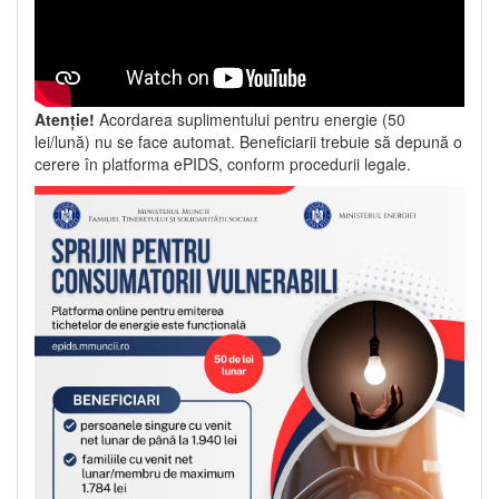
Atenție!
Acordarea suplimentului pentru energie (50
lei/lună) nu se face automat. Beneficiarii trebuie să depună o
cerere în platforma ePIDS, conform procedurii legale.