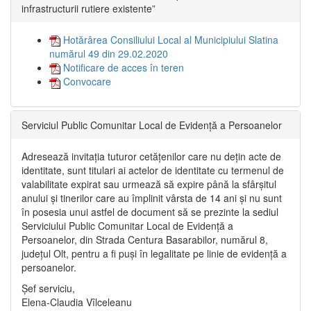
infrastructurii rutiere existente”
Hotărârea Consiliului Local al Municipiului Slatina
numărul 49 din 29.02.2020
Notificare de acces în teren
Convocare
Serviciul Public Comunitar Local de Evidență a Persoanelor
Adresează invitația tuturor cetățenilor care nu dețin acte de
identitate, sunt titulari ai actelor de identitate cu termenul de
valabilitate expirat sau urmează să expire până la sfârșitul
anului și tinerilor care au împlinit vârsta de 14 ani și nu sunt
în posesia unui astfel de document să se prezinte la sediul
Serviciului Public Comunitar Local de Evidență a
Persoanelor, din Strada Centura Basarabilor, numărul 8,
județul Olt, pentru a fi puși în legalitate pe linie de evidență a
persoanelor.
Șef serviciu,
Elena-Claudia Vîlceleanu