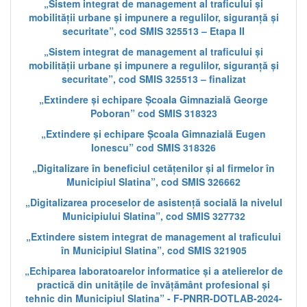
„Sistem integrat de management al traficului și
mobilității urbane și impunere a regulilor, siguranță și
securitate”, cod SMIS 325513 – Etapa II
„Sistem integrat de management al traficului și
mobilității urbane și impunere a regulilor, siguranță și
securitate”, cod SMIS 325513 – finalizat
„Extindere și echipare Școala Gimnazială George
Poboran” cod SMIS 318323
„Extindere și echipare Școala Gimnazială Eugen
Ionescu” cod SMIS 318326
„Digitalizare în beneficiul cetățenilor și al firmelor în
Municipiul Slatina”, cod SMIS 326662
„Digitalizarea proceselor de asistență socială la nivelul
Municipiului Slatina”, cod SMIS 327732
„Extindere sistem integrat de management al traficului
în Municipiul Slatina”, cod SMIS 321905
„Echiparea laboratoarelor informatice și a atelierelor de
practică din unitățile de învățământ profesional și
tehnic din Municipiul Slatina” - F-PNRR-DOTLAB-2024-