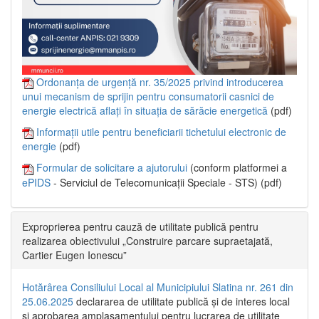
Ordonanța de urgență nr. 35/2025 privind introducerea
unui mecanism de sprijin pentru consumatorii casnici de
energie electrică aflați în situația de sărăcie energetică
(pdf)
Informații utile pentru beneficiarii tichetului electronic de
energie
(pdf)
Formular de solicitare a ajutorului
(conform platformei a
ePIDS
- Serviciul de Telecomunicații Speciale - STS) (pdf)
Exproprierea pentru cauză de utilitate publică pentru
realizarea obiectivului „Construire parcare supraetajată,
Cartier Eugen Ionescu”
Hotărârea Consiliului Local al Municipiului Slatina nr. 261 din
25.06.2025
declararea de utilitate publică și de interes local
și aprobarea amplasamentului pentru lucrarea de utilitate