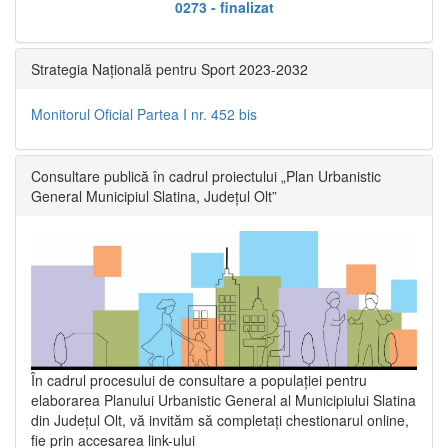
0273 - finalizat
Strategia Națională pentru Sport 2023-2032
Monitorul Oficial Partea I nr. 452 bis
Consultare publică în cadrul proiectului „Plan Urbanistic
General Municipiul Slatina, Județul Olt”
În cadrul procesului de consultare a populaţiei pentru
elaborarea Planului Urbanistic General al Municipiului Slatina
din Județul Olt, vă invităm să completați chestionarul online,
fie prin accesarea link-ului