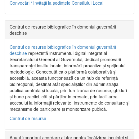
Convocări / Invitaţii la şedinţele Consiliului Local
Centrul de resurse bibliografice în domeniul guvernării
deschise
Centrul de resurse bibliografice în domeniul guvernării
deschise
reprezintă instrumentul digital integrat al
Secretariatului General al Guvernului, dedicat promovării
transparenței instituționale, informării proactive și sprijinului
metodologic. Concepută ca o platformă colaborativă și
accesibilă, aceasta funcționează ca un hub de referință
bidirecțional, destinat atât specialiștilor din administrația
publică centrală și locală, prin furnizarea de resurse, ghiduri
și bune practici, cât și părților interesate, prin facilitarea
accesului la informații relevante, instrumente de consultare și
mecanisme de participare și monitorizare publică.
Centrul de resurse
Anunț important acordare ajutor pentru încălzirea locuinței și