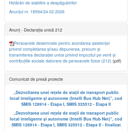
Hotărâri de stabilire a despăgubirilor
Anunțul nr. 18594/24.02.2026
Anunț - Declarația unică 212
Persoanele desemnate pentru acordarea asistenței
privind completarea și/sau depunerea, precum și
transmiterea declarației unice privind impozitul pe venit și
contribuțiile sociale datorare de persoanele fizice (212)
(pdf)
Comunicat de presă proiecte
„Dezvoltarea unei rețele de stații de transport public
local inteligente și autonome (Intelli Bus Hub Net)”, cod
SMIS 128914 - Etapa I, SMIS 325512 - Etapa II
„Dezvoltarea unei rețele de stații de transport public
local inteligente și autonome (Intelli Bus Hub Net)”, cod
SMIS 128914 - Etapa I, SMIS 325512 - Etapa II - finalizat