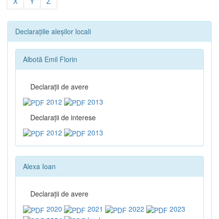
X
Y
Z
Declarațiile aleșilor locali
Albotă Emil Florin
Declaraţii de avere
2012
2013
Declaraţii de interese
2012
2013
Alexa Ioan
Declaraţii de avere
2020
2021
2022
2023