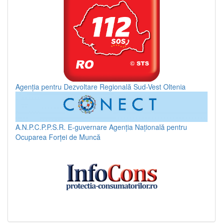
Agenția pentru Dezvoltare Regională Sud-Vest Oltenia
A.N.P.C.P.P.S.R.
E-guvernare
Agenția Națională pentru
Ocuparea Forței de Muncă