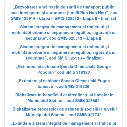
„Dezvoltarea unei rețele de stații de transport public
local inteligente și autonome (Intelli Bus Hub Net)”, cod
SMIS 128914 - Etapa I, SMIS 325512 - Etapa II - finalizat
„Sistem integrat de management al traficului și
mobilității urbane și impunere a regulilor, siguranță și
securitate”, cod SMIS 325513 – Etapa II
„Sistem integrat de management al traficului și
mobilității urbane și impunere a regulilor, siguranță și
securitate”, cod SMIS 325513 – finalizat
„Extindere și echipare Școala Gimnazială George
Poboran” cod SMIS 318323
„Extindere și echipare Școala Gimnazială Eugen
Ionescu” cod SMIS 318326
„Digitalizare în beneficiul cetățenilor și al firmelor în
Municipiul Slatina”, cod SMIS 326662
„Digitalizarea proceselor de asistență socială la nivelul
Municipiului Slatina”, cod SMIS 327732
„Extindere sistem integrat de management al traficului