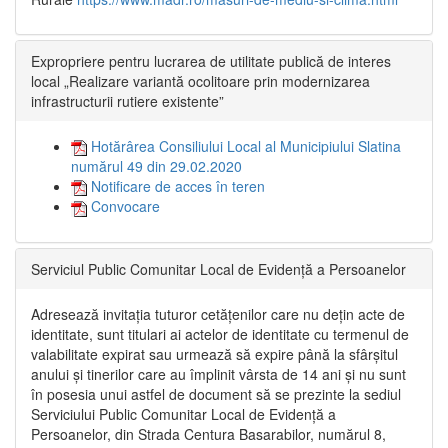
Expropriere pentru lucrarea de utilitate publică de interes
local „Realizare variantă ocolitoare prin modernizarea
infrastructurii rutiere existente”
Hotărârea Consiliului Local al Municipiului Slatina
numărul 49 din 29.02.2020
Notificare de acces în teren
Convocare
Serviciul Public Comunitar Local de Evidență a Persoanelor
Adresează invitația tuturor cetățenilor care nu dețin acte de
identitate, sunt titulari ai actelor de identitate cu termenul de
valabilitate expirat sau urmează să expire până la sfârșitul
anului și tinerilor care au împlinit vârsta de 14 ani și nu sunt
în posesia unui astfel de document să se prezinte la sediul
Serviciului Public Comunitar Local de Evidență a
Persoanelor, din Strada Centura Basarabilor, numărul 8,