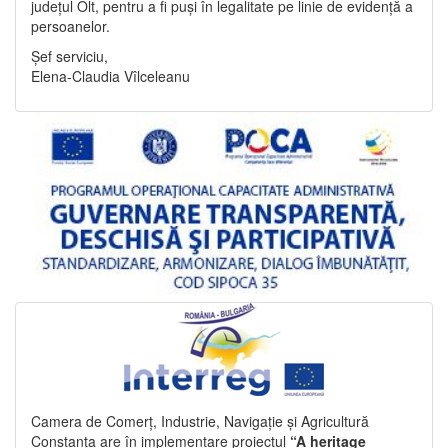
județul Olt, pentru a fi puși în legalitate pe linie de evidență a
persoanelor.
Șef serviciu,
Elena-Claudia Vîlceleanu
Camera de Comerț, Industrie, Navigație și Agricultură
Constanța are în implementare proiectul
“A heritage