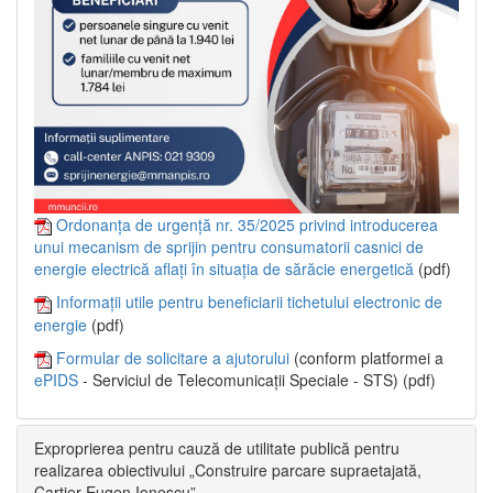
Ordonanța de urgență nr. 35/2025 privind introducerea
unui mecanism de sprijin pentru consumatorii casnici de
energie electrică aflați în situația de sărăcie energetică
(pdf)
Informații utile pentru beneficiarii tichetului electronic de
energie
(pdf)
Formular de solicitare a ajutorului
(conform platformei a
ePIDS
- Serviciul de Telecomunicații Speciale - STS) (pdf)
Exproprierea pentru cauză de utilitate publică pentru
realizarea obiectivului „Construire parcare supraetajată,
Cartier Eugen Ionescu”