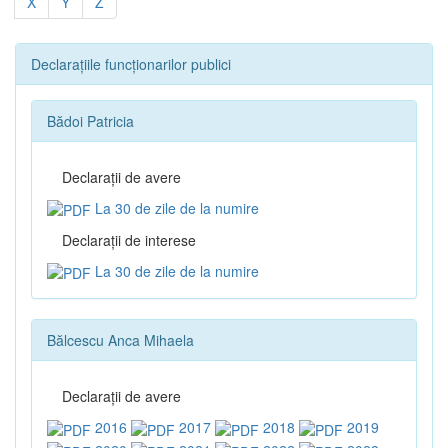
X
Y
Z
Declarațiile funcționarilor publici
Bădoi Patricia
Declaraţii de avere
La 30 de zile de la numire
Declaraţii de interese
La 30 de zile de la numire
Bălcescu Anca Mihaela
Declaraţii de avere
2016
2017
2018
2019