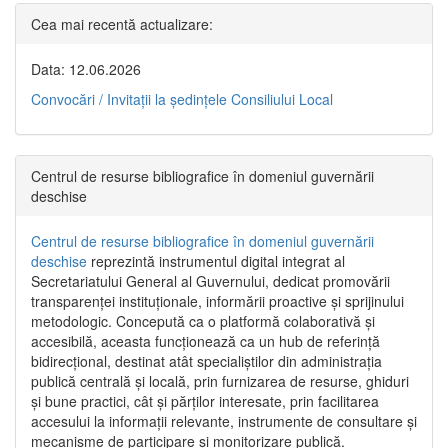
Cea mai recentă actualizare:
Data: 12.06.2026
Convocări / Invitaţii la şedinţele Consiliului Local
Centrul de resurse bibliografice în domeniul guvernării
deschise
Centrul de resurse bibliografice în domeniul guvernării
deschise
reprezintă instrumentul digital integrat al
Secretariatului General al Guvernului, dedicat promovării
transparenței instituționale, informării proactive și sprijinului
metodologic. Concepută ca o platformă colaborativă și
accesibilă, aceasta funcționează ca un hub de referință
bidirecțional, destinat atât specialiștilor din administrația
publică centrală și locală, prin furnizarea de resurse, ghiduri
și bune practici, cât și părților interesate, prin facilitarea
accesului la informații relevante, instrumente de consultare și
mecanisme de participare și monitorizare publică.