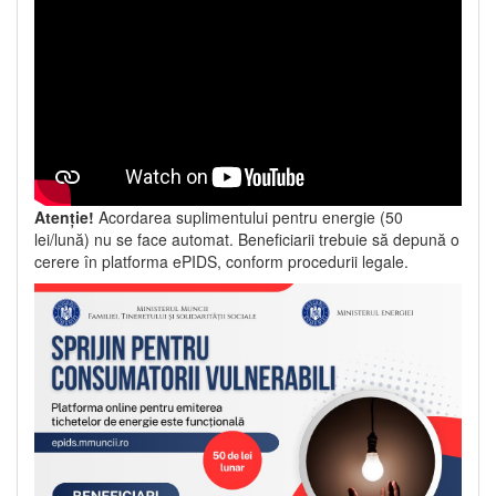
Atenție!
Acordarea suplimentului pentru energie (50
lei/lună) nu se face automat. Beneficiarii trebuie să depună o
cerere în platforma ePIDS, conform procedurii legale.