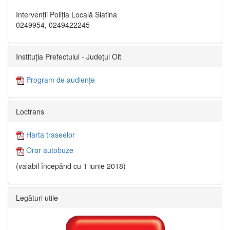
Intervenții Poliția Locală Slatina
0249954, 0249422245
Instituția Prefectului - Județul Olt
Program de audiențe
Loctrans
Harta traseelor
Orar autobuze
(valabil începând cu 1 iunie 2018)
Legături utile