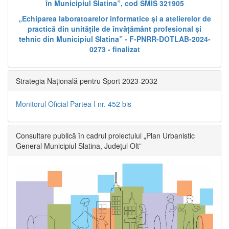
în Municipiul Slatina”, cod SMIS 321905
„Echiparea laboratoarelor informatice și a atelierelor de
practică din unitățile de învățământ profesional și
tehnic din Municipiul Slatina” - F-PNRR-DOTLAB-2024-
0273 - finalizat
Strategia Națională pentru Sport 2023-2032
Monitorul Oficial Partea I nr. 452 bis
Consultare publică în cadrul proiectului „Plan Urbanistic
General Municipiul Slatina, Județul Olt”