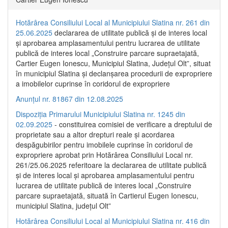
Hotărârea Consiliului Local al Municipiului Slatina nr. 261 din
25.06.2025
declararea de utilitate publică și de interes local
și aprobarea amplasamentului pentru lucrarea de utilitate
publică de interes local „Construire parcare supraetajată,
Cartier Eugen Ionescu, Municipiul Slatina, Județul Olt”, situat
în municipiul Slatina și declanșarea procedurii de expropriere
a imobilelor cuprinse în coridorul de expropriere
Anunțul nr. 81867 din 12.08.2025
Dispoziția Primarului Municipiului Slatina nr. 1245 din
02.09.2025
- constituirea comisiei de verificare a dreptului de
proprietate sau a altor drepturi reale și acordarea
despăgubirilor pentru imobilele cuprinse în coridorul de
expropriere aprobat prin Hotărârea Consiliului Local nr.
261/25.06.2025 referitoare la declararea de utilitate publică
și de interes local și aprobarea amplasamentului pentru
lucrarea de utilitate publică de interes local „Construire
parcare supraetajată, situată în Cartierul Eugen Ionescu,
municipiul Slatina, județul Olt”
Hotărârea Consiliului Local al Municipiului Slatina nr. 416 din