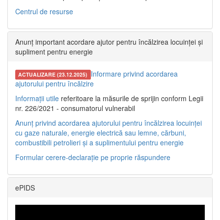
Centrul de resurse
Anunț important acordare ajutor pentru încălzirea locuinței și
supliment pentru energie
Informare privind acordarea
ACTUALIZARE (23.12.2025)
ajutorului pentru încălzire
Informații utile
referitoare la măsurile de sprijin conform Legii
nr. 226/2021 - consumatorul vulnerabil
Anunț privind acordarea ajutorului pentru încălzirea locuinței
cu gaze naturale, energie electrică sau lemne, cărbuni,
combustibili petrolieri și a suplimentului pentru energie
Formular cerere-declarație pe proprie răspundere
ePIDS