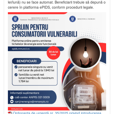
lei/lună) nu se face automat. Beneficiarii trebuie să depună o
cerere în platforma ePIDS, conform procedurii legale.
Ordonanța de urgență nr. 35/2025 privind introducerea