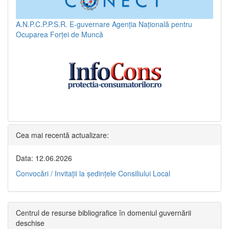
A.N.P.C.P.P.S.R.
E-guvernare
Agenția Națională pentru
Ocuparea Forței de Muncă
Cea mai recentă actualizare:
Data: 12.06.2026
Convocări / Invitaţii la şedinţele Consiliului Local
Centrul de resurse bibliografice în domeniul guvernării
deschise