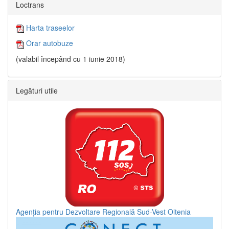
Loctrans
Harta traseelor
Orar autobuze
(valabil începând cu 1 iunie 2018)
Legături utile
Agenția pentru Dezvoltare Regională Sud-Vest Oltenia