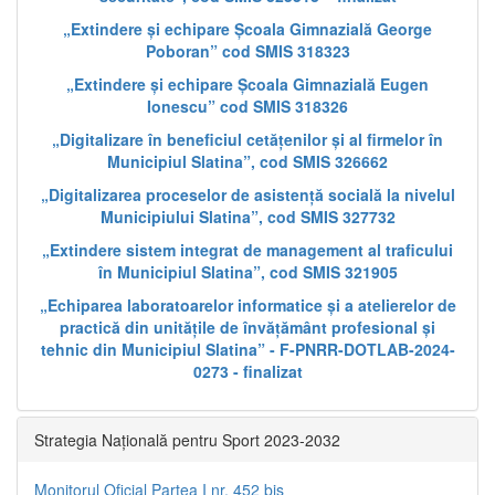
„Extindere și echipare Școala Gimnazială George
Poboran” cod SMIS 318323
„Extindere și echipare Școala Gimnazială Eugen
Ionescu” cod SMIS 318326
„Digitalizare în beneficiul cetățenilor și al firmelor în
Municipiul Slatina”, cod SMIS 326662
„Digitalizarea proceselor de asistență socială la nivelul
Municipiului Slatina”, cod SMIS 327732
„Extindere sistem integrat de management al traficului
în Municipiul Slatina”, cod SMIS 321905
„Echiparea laboratoarelor informatice și a atelierelor de
practică din unitățile de învățământ profesional și
tehnic din Municipiul Slatina” - F-PNRR-DOTLAB-2024-
0273 - finalizat
Strategia Națională pentru Sport 2023-2032
Monitorul Oficial Partea I nr. 452 bis