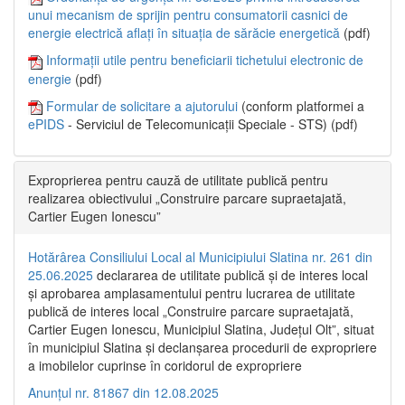
unui mecanism de sprijin pentru consumatorii casnici de
energie electrică aflați în situația de sărăcie energetică
(pdf)
Informații utile pentru beneficiarii tichetului electronic de
energie
(pdf)
Formular de solicitare a ajutorului
(conform platformei a
ePIDS
- Serviciul de Telecomunicații Speciale - STS) (pdf)
Exproprierea pentru cauză de utilitate publică pentru
realizarea obiectivului „Construire parcare supraetajată,
Cartier Eugen Ionescu”
Hotărârea Consiliului Local al Municipiului Slatina nr. 261 din
25.06.2025
declararea de utilitate publică și de interes local
și aprobarea amplasamentului pentru lucrarea de utilitate
publică de interes local „Construire parcare supraetajată,
Cartier Eugen Ionescu, Municipiul Slatina, Județul Olt”, situat
în municipiul Slatina și declanșarea procedurii de expropriere
a imobilelor cuprinse în coridorul de expropriere
Anunțul nr. 81867 din 12.08.2025