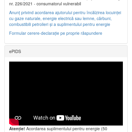
nr. 226/2021 - consumatorul vulnerabil
Anunț privind acordarea ajutorului pentru încălzirea locuinței
cu gaze naturale, energie electrică sau lemne, cărbuni,
combustibili petrolieri și a suplimentului pentru energie
Formular cerere-declarație pe proprie răspundere
ePIDS
Atenție!
Acordarea suplimentului pentru energie (50