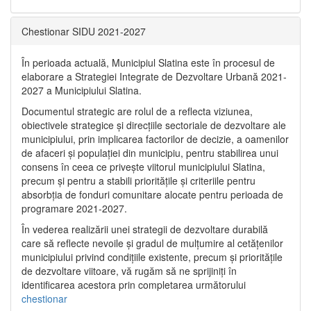
Chestionar SIDU 2021-2027
În perioada actuală, Municipiul Slatina este în procesul de
elaborare a Strategiei Integrate de Dezvoltare Urbană 2021‐
2027 a Municipiului Slatina.
Documentul strategic are rolul de a reflecta viziunea,
obiectivele strategice și direcțiile sectoriale de dezvoltare ale
municipiului, prin implicarea factorilor de decizie, a oamenilor
de afaceri și populației din municipiu, pentru stabilirea unui
consens în ceea ce privește viitorul municipiului Slatina,
precum și pentru a stabili prioritățile și criteriile pentru
absorbția de fonduri comunitare alocate pentru perioada de
programare 2021-2027.
În vederea realizării unei strategii de dezvoltare durabilă
care să reflecte nevoile și gradul de mulțumire al cetățenilor
municipiului privind condițiile existente, precum și prioritățile
de dezvoltare viitoare, vă rugăm să ne sprijiniți în
identificarea acestora prin completarea următorului
chestionar