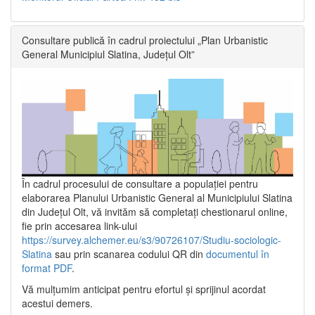
Consultare publică în cadrul proiectului „Plan Urbanistic
General Municipiul Slatina, Județul Olt”
În cadrul procesului de consultare a populaţiei pentru
elaborarea Planului Urbanistic General al Municipiului Slatina
din Județul Olt, vă invităm să completați chestionarul online,
fie prin accesarea link-ului
https://survey.alchemer.eu/s3/90726107/Studiu-sociologic-
Slatina
sau prin scanarea codului QR din
documentul în
format PDF
.
Vă mulţumim anticipat pentru efortul şi sprijinul acordat
acestui demers.