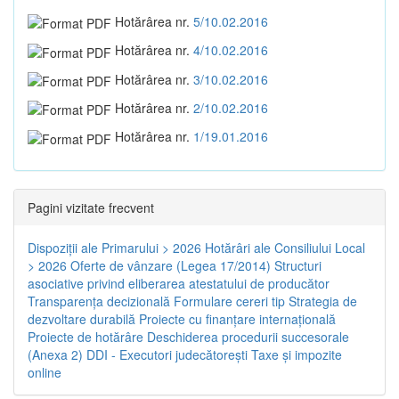
Hotărârea nr.
5/10.02.2016
Hotărârea nr.
4/10.02.2016
Hotărârea nr.
3/10.02.2016
Hotărârea nr.
2/10.02.2016
Hotărârea nr.
1/19.01.2016
Pagini vizitate frecvent
Dispoziţii ale Primarului > 2026
Hotărâri ale Consiliului Local
> 2026
Oferte de vânzare (Legea 17/2014)
Structuri
asociative privind eliberarea atestatului de producător
Transparenţa decizională
Formulare cereri tip
Strategia de
dezvoltare durabilă
Proiecte cu finanţare internaţională
Proiecte de hotărâre
Deschiderea procedurii succesorale
(Anexa 2)
DDI - Executori judecătorești
Taxe şi impozite
online