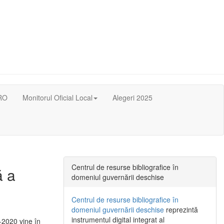
RO
Monitorul Oficial Local
Alegeri 2025
Centrul de resurse bibliografice în
ă a
domeniul guvernării deschise
Centrul de resurse bibliografice în
domeniul guvernării deschise
reprezintă
instrumentul digital integrat al
-2020 vine în