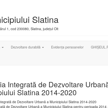
cipiului Slatina
rul 1, cod 230080, Slatina, județul Olt
ș
Dezvoltare durabilă
Evidența persoanelor
GHIȘEUL.
ia Integrată de Dezvoltare Urban
iului Slatina 2014-2020
rată de Dezvoltare Urbană a Municipiului Slatina pentru perioada 2014 