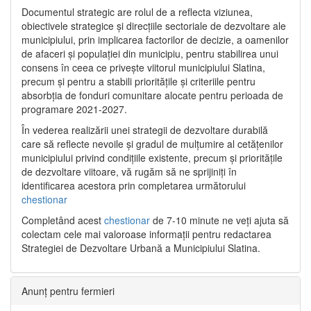
Documentul strategic are rolul de a reflecta viziunea,
obiectivele strategice și direcțiile sectoriale de dezvoltare ale
municipiului, prin implicarea factorilor de decizie, a oamenilor
de afaceri și populației din municipiu, pentru stabilirea unui
consens în ceea ce privește viitorul municipiului Slatina,
precum și pentru a stabili prioritățile și criteriile pentru
absorbția de fonduri comunitare alocate pentru perioada de
programare 2021-2027.
În vederea realizării unei strategii de dezvoltare durabilă
care să reflecte nevoile și gradul de mulțumire al cetățenilor
municipiului privind condițiile existente, precum și prioritățile
de dezvoltare viitoare, vă rugăm să ne sprijiniți în
identificarea acestora prin completarea următorului
chestionar
Completând acest
chestionar
de 7-10 minute ne veți ajuta să
colectam cele mai valoroase informații pentru redactarea
Strategiei de Dezvoltare Urbană a Municipiului Slatina.
Anunț pentru fermieri