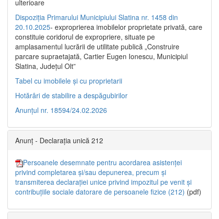
ulterioare
Dispoziția Primarului Municipiului Slatina nr. 1458 din
20.10.2025
- exproprierea imobilelor proprietate privată, care
constituie coridorul de expropriere, situate pe
amplasamentul lucrării de utilitate publică „Construire
parcare supraetajată, Cartier Eugen Ionescu, Municipiul
Slatina, Județul Olt”
Tabel cu imobilele și cu proprietarii
Hotărâri de stabilire a despăgubirilor
Anunțul nr. 18594/24.02.2026
Anunț - Declarația unică 212
Persoanele desemnate pentru acordarea asistenței
privind completarea și/sau depunerea, precum și
transmiterea declarației unice privind impozitul pe venit și
contribuțiile sociale datorare de persoanele fizice (212)
(pdf)