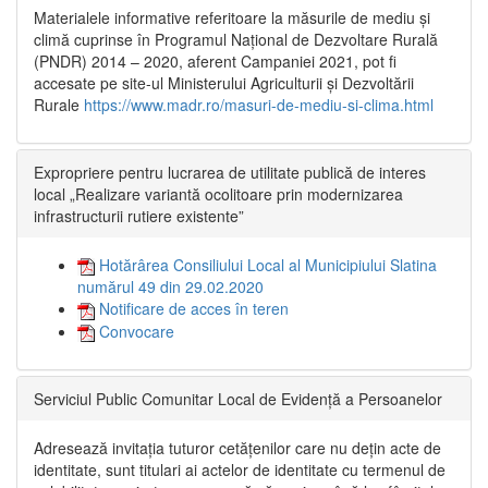
Materialele informative referitoare la măsurile de mediu și
climă cuprinse în Programul Național de Dezvoltare Rurală
(PNDR) 2014 – 2020, aferent Campaniei 2021, pot fi
accesate pe site-ul Ministerului Agriculturii și Dezvoltării
Rurale
https://www.madr.ro/masuri-de-mediu-si-clima.html
Expropriere pentru lucrarea de utilitate publică de interes
local „Realizare variantă ocolitoare prin modernizarea
infrastructurii rutiere existente”
Hotărârea Consiliului Local al Municipiului Slatina
numărul 49 din 29.02.2020
Notificare de acces în teren
Convocare
Serviciul Public Comunitar Local de Evidență a Persoanelor
Adresează invitația tuturor cetățenilor care nu dețin acte de
identitate, sunt titulari ai actelor de identitate cu termenul de