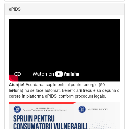
ePIDS
Atenție!
Acordarea suplimentului pentru energie (50
lei/lună) nu se face automat. Beneficiarii trebuie să depună o
cerere în platforma ePIDS, conform procedurii legale.