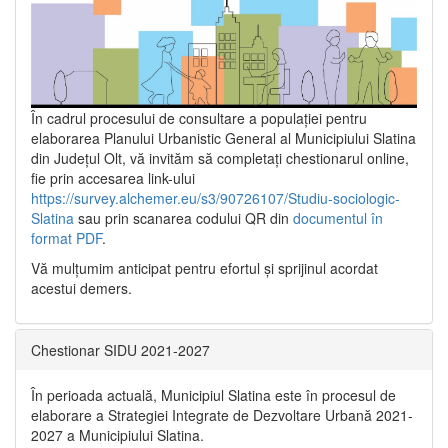
În cadrul procesului de consultare a populaţiei pentru
elaborarea Planului Urbanistic General al Municipiului Slatina
din Județul Olt, vă invităm să completați chestionarul online,
fie prin accesarea link-ului
https://survey.alchemer.eu/s3/90726107/Studiu-sociologic-
Slatina
sau prin scanarea codului QR din
documentul în
format PDF
.
Vă mulţumim anticipat pentru efortul şi sprijinul acordat
acestui demers.
Chestionar SIDU 2021-2027
În perioada actuală, Municipiul Slatina este în procesul de
elaborare a Strategiei Integrate de Dezvoltare Urbană 2021‐
2027 a Municipiului Slatina.