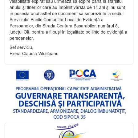
valabilitate expirat sau urmează să expire până la sfârșitul
anului și tinerilor care au împlinit vârsta de 14 ani și nu sunt
în posesia unui astfel de document să se prezinte la sediul
Serviciului Public Comunitar Local de Evidență a
Persoanelor, din Strada Centura Basarabilor, numărul 8,
județul Olt, pentru a fi puși în legalitate pe linie de evidență a
persoanelor.
Șef serviciu,
Elena-Claudia Vîlceleanu