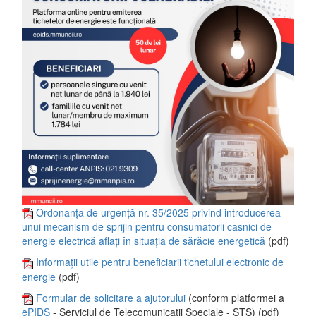
Ordonanța de urgență nr. 35/2025 privind introducerea
unui mecanism de sprijin pentru consumatorii casnici de
energie electrică aflați în situația de sărăcie energetică
(pdf)
Informații utile pentru beneficiarii tichetului electronic de
energie
(pdf)
Formular de solicitare a ajutorului
(conform platformei a
ePIDS
- Serviciul de Telecomunicații Speciale - STS) (pdf)