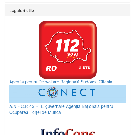
Legături utile
Agenția pentru Dezvoltare Regională Sud-Vest Oltenia
A.N.P.C.P.P.S.R.
E-guvernare
Agenția Națională pentru
Ocuparea Forței de Muncă