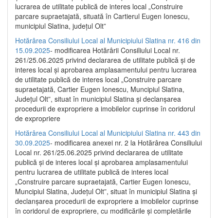
lucrarea de utilitate publică de interes local „Construire
parcare supraetajată, situată în Cartierul Eugen Ionescu,
municipiul Slatina, județul Olt”
Hotărârea Consiliului Local al Municipiului Slatina nr. 416 din
15.09.2025
- modificarea Hotărârii Consiliului Local nr.
261/25.06.2025 privind declararea de utilitate publică și de
interes local și aprobarea amplasamentului pentru lucrarea
de utilitate publică de interes local „Construire parcare
supraetajată, Cartier Eugen Ionescu, Muncipiul Slatina,
Județul Olt”, situat în municipiul Slatina și declanșarea
procedurii de expropriere a imobilelor cuprinse în coridorul
de expropriere
Hotărârea Consiliului Local al Municipiului Slatina nr. 443 din
30.09.2025
- modificarea anexei nr. 2 la Hotărârea Consiliului
Local nr. 261/25.06.2025 privind declararea de utilitate
publică şi de interes local şi aprobarea amplasamentului
pentru lucrarea de utilitate publică de interes local
„Construire parcare supraetajată, Cartier Eugen Ionescu,
Muncipiul Slatina, Judeţul Olt”, situat în municipiul Slatina şi
declanşarea procedurii de expropriere a imobilelor cuprinse
în coridorul de expropriere, cu modificările şi completările