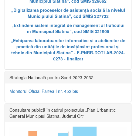
Municipiul Slatina”, cod SMIS 326662
„Digitalizarea proceselor de asistență socială la nivelul
Municipiului Slatina”, cod SMIS 327732
„Extindere sistem integrat de management al traficului
în Municipiul Slatina”, cod SMIS 321905
„Echiparea laboratoarelor informatice și a atelierelor de
practică din unitățile de învățământ profesional și
tehnic din Municipiul Slatina” - F-PNRR-DOTLAB-2024-
0273 - finalizat
Strategia Națională pentru Sport 2023-2032
Monitorul Oficial Partea I nr. 452 bis
Consultare publică în cadrul proiectului „Plan Urbanistic
General Municipiul Slatina, Județul Olt”