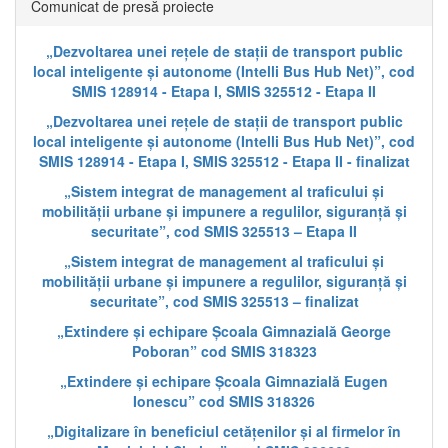
Comunicat de presă proiecte
„Dezvoltarea unei rețele de stații de transport public
local inteligente și autonome (Intelli Bus Hub Net)”, cod
SMIS 128914 - Etapa I, SMIS 325512 - Etapa II
„Dezvoltarea unei rețele de stații de transport public
local inteligente și autonome (Intelli Bus Hub Net)”, cod
SMIS 128914 - Etapa I, SMIS 325512 - Etapa II - finalizat
„Sistem integrat de management al traficului și
mobilității urbane și impunere a regulilor, siguranță și
securitate”, cod SMIS 325513 – Etapa II
„Sistem integrat de management al traficului și
mobilității urbane și impunere a regulilor, siguranță și
securitate”, cod SMIS 325513 – finalizat
„Extindere și echipare Școala Gimnazială George
Poboran” cod SMIS 318323
„Extindere și echipare Școala Gimnazială Eugen
Ionescu” cod SMIS 318326
„Digitalizare în beneficiul cetățenilor și al firmelor în