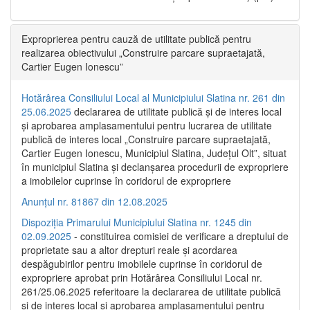
Exproprierea pentru cauză de utilitate publică pentru
realizarea obiectivului „Construire parcare supraetajată,
Cartier Eugen Ionescu”
Hotărârea Consiliului Local al Municipiului Slatina nr. 261 din
25.06.2025
declararea de utilitate publică și de interes local
și aprobarea amplasamentului pentru lucrarea de utilitate
publică de interes local „Construire parcare supraetajată,
Cartier Eugen Ionescu, Municipiul Slatina, Județul Olt”, situat
în municipiul Slatina și declanșarea procedurii de expropriere
a imobilelor cuprinse în coridorul de expropriere
Anunțul nr. 81867 din 12.08.2025
Dispoziția Primarului Municipiului Slatina nr. 1245 din
02.09.2025
- constituirea comisiei de verificare a dreptului de
proprietate sau a altor drepturi reale și acordarea
despăgubirilor pentru imobilele cuprinse în coridorul de
expropriere aprobat prin Hotărârea Consiliului Local nr.
261/25.06.2025 referitoare la declararea de utilitate publică
și de interes local și aprobarea amplasamentului pentru