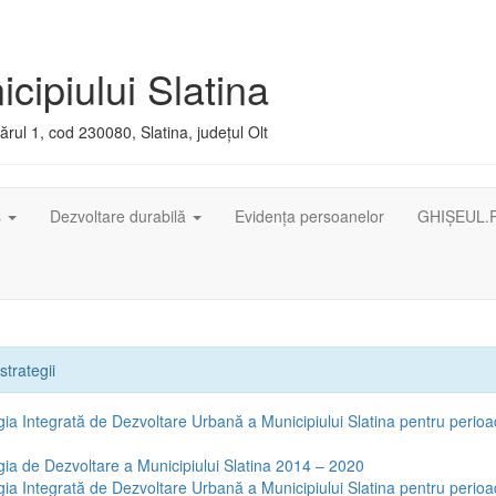
cipiului Slatina
rul 1, cod 230080, Slatina, județul Olt
ș
Dezvoltare durabilă
Evidența persoanelor
GHIȘEUL.
strategii
gia Integrată de Dezvoltare Urbană a Municipiului Slatina pentru peri
gia de Dezvoltare a Municipiului Slatina 2014 – 2020
gia Integrată de Dezvoltare Urbană a Municipiului Slatina pentru perio