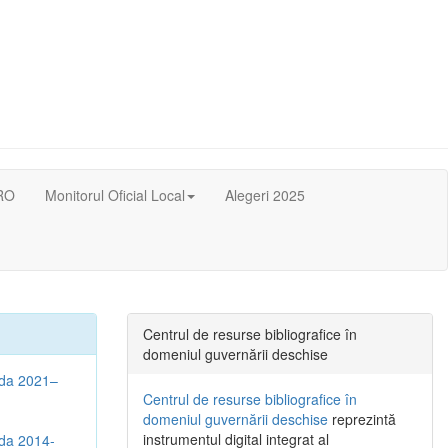
RO
Monitorul Oficial Local
Alegeri 2025
Centrul de resurse bibliografice în
domeniul guvernării deschise
oada 2021–
Centrul de resurse bibliografice în
domeniul guvernării deschise
reprezintă
instrumentul digital integrat al
ada 2014-