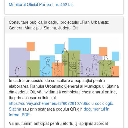
Monitorul Oficial Partea I nr. 452 bis
Consultare publică în cadrul proiectului „Plan Urbanistic
General Municipiul Slatina, Județul Olt”
În cadrul procesului de consultare a populaţiei pentru
elaborarea Planului Urbanistic General al Municipiului Slatina
din Județul Olt, vă invităm să completați chestionarul online,
fie prin accesarea link-ului
https://survey.alchemer.eu/s3/90726107/Studiu-sociologic-
Slatina
sau prin scanarea codului QR din
documentul în
format PDF
.
Vă mulţumim anticipat pentru efortul şi sprijinul acordat