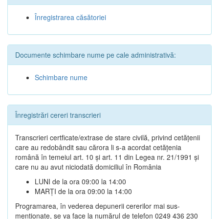
Înregistrarea căsătoriei
Documente schimbare nume pe cale administrativă:
Schimbare nume
Înregistrări cereri transcrieri
Transcrieri certficate/extrase de stare civilă, privind cetățenii
care au redobândit sau cărora li s-a acordat cetățenia
română în temeiul art. 10 și art. 11 din Legea nr. 21/1991 și
care nu au avut niciodată domiciliul în România
LUNI de la ora 09:00 la 14:00
MARȚI de la ora 09:00 la 14:00
Programarea, în vederea depunerii cererilor mai sus-
menționate, se va face la numărul de telefon 0249 436 230