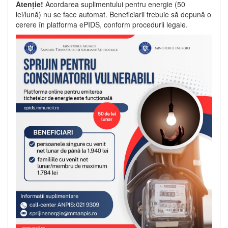
Atenție!
Acordarea suplimentului pentru energie (50
lei/lună) nu se face automat. Beneficiarii trebuie să depună o
cerere în platforma ePIDS, conform procedurii legale.