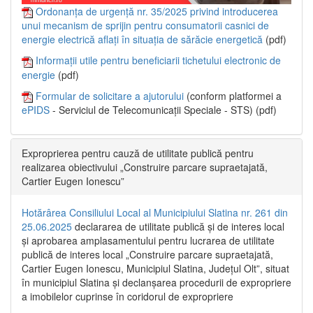
Ordonanța de urgență nr. 35/2025 privind introducerea
unui mecanism de sprijin pentru consumatorii casnici de
energie electrică aflați în situația de sărăcie energetică
(pdf)
Informații utile pentru beneficiarii tichetului electronic de
energie
(pdf)
Formular de solicitare a ajutorului
(conform platformei a
ePIDS
- Serviciul de Telecomunicații Speciale - STS) (pdf)
Exproprierea pentru cauză de utilitate publică pentru
realizarea obiectivului „Construire parcare supraetajată,
Cartier Eugen Ionescu”
Hotărârea Consiliului Local al Municipiului Slatina nr. 261 din
25.06.2025
declararea de utilitate publică și de interes local
și aprobarea amplasamentului pentru lucrarea de utilitate
publică de interes local „Construire parcare supraetajată,
Cartier Eugen Ionescu, Municipiul Slatina, Județul Olt”, situat
în municipiul Slatina și declanșarea procedurii de expropriere
a imobilelor cuprinse în coridorul de expropriere