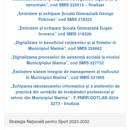
securitate”, cod SMIS 325513 – finalizat
„Extindere și echipare Școala Gimnazială George
Poboran” cod SMIS 318323
„Extindere și echipare Școala Gimnazială Eugen
Ionescu” cod SMIS 318326
„Digitalizare în beneficiul cetățenilor și al firmelor în
Municipiul Slatina”, cod SMIS 326662
„Digitalizarea proceselor de asistență socială la nivelul
Municipiului Slatina”, cod SMIS 327732
„Extindere sistem integrat de management al traficului
în Municipiul Slatina”, cod SMIS 321905
„Echiparea laboratoarelor informatice și a atelierelor de
practică din unitățile de învățământ profesional și
tehnic din Municipiul Slatina” - F-PNRR-DOTLAB-2024-
0273 - finalizat
Strategia Națională pentru Sport 2023-2032