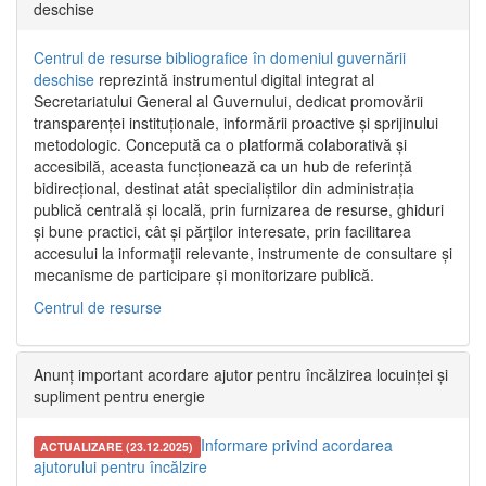
deschise
Centrul de resurse bibliografice în domeniul guvernării
deschise
reprezintă instrumentul digital integrat al
Secretariatului General al Guvernului, dedicat promovării
transparenței instituționale, informării proactive și sprijinului
metodologic. Concepută ca o platformă colaborativă și
accesibilă, aceasta funcționează ca un hub de referință
bidirecțional, destinat atât specialiștilor din administrația
publică centrală și locală, prin furnizarea de resurse, ghiduri
și bune practici, cât și părților interesate, prin facilitarea
accesului la informații relevante, instrumente de consultare și
mecanisme de participare și monitorizare publică.
Centrul de resurse
Anunț important acordare ajutor pentru încălzirea locuinței și
supliment pentru energie
Informare privind acordarea
ACTUALIZARE (23.12.2025)
ajutorului pentru încălzire