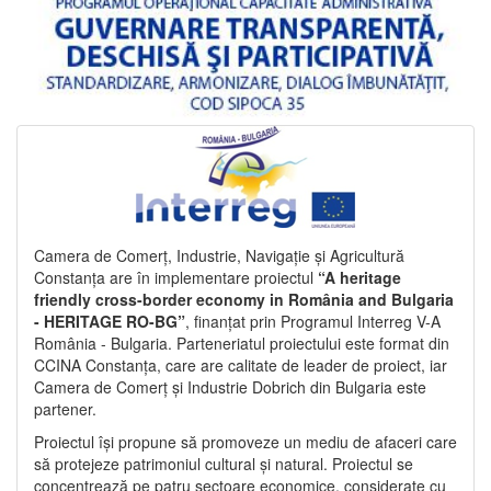
Camera de Comerț, Industrie, Navigație și Agricultură
Constanța are în implementare proiectul
“A heritage
friendly cross-border economy in România and Bulgaria
- HERITAGE RO-BG”
, finanțat prin Programul Interreg V-A
România - Bulgaria. Parteneriatul proiectului este format din
CCINA Constanța, care are calitate de leader de proiect, iar
Camera de Comerț și Industrie Dobrich din Bulgaria este
partener.
Proiectul își propune să promoveze un mediu de afaceri care
să protejeze patrimoniul cultural și natural. Proiectul se
concentrează pe patru sectoare economice, considerate cu