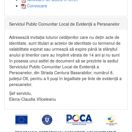
Convocare
Serviciul Public Comunitar Local de Evidență a Persoanelor
Adresează invitația tuturor cetățenilor care nu dețin acte de
identitate, sunt titulari ai actelor de identitate cu termenul de
valabilitate expirat sau urmează să expire până la sfârșitul
anului și tinerilor care au împlinit vârsta de 14 ani și nu sunt
în posesia unui astfel de document să se prezinte la sediul
Serviciului Public Comunitar Local de Evidență a
Persoanelor, din Strada Centura Basarabilor, numărul 8,
județul Olt, pentru a fi puși în legalitate pe linie de evidență a
persoanelor.
Șef serviciu,
Elena-Claudia Vîlceleanu