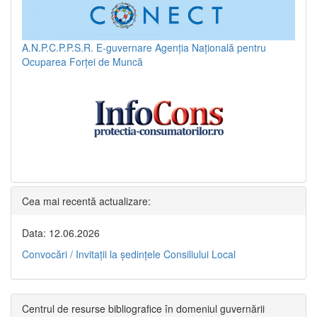
A.N.P.C.P.P.S.R.
E-guvernare
Agenția Națională pentru
Ocuparea Forței de Muncă
Cea mai recentă actualizare:
Data: 12.06.2026
Convocări / Invitaţii la şedinţele Consiliului Local
Centrul de resurse bibliografice în domeniul guvernării