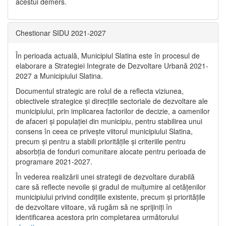
acestui demers.
Chestionar SIDU 2021-2027
În perioada actuală, Municipiul Slatina este în procesul de
elaborare a Strategiei Integrate de Dezvoltare Urbană 2021‐
2027 a Municipiului Slatina.
Documentul strategic are rolul de a reflecta viziunea,
obiectivele strategice și direcțiile sectoriale de dezvoltare ale
municipiului, prin implicarea factorilor de decizie, a oamenilor
de afaceri și populației din municipiu, pentru stabilirea unui
consens în ceea ce privește viitorul municipiului Slatina,
precum și pentru a stabili prioritățile și criteriile pentru
absorbția de fonduri comunitare alocate pentru perioada de
programare 2021-2027.
În vederea realizării unei strategii de dezvoltare durabilă
care să reflecte nevoile și gradul de mulțumire al cetățenilor
municipiului privind condițiile existente, precum și prioritățile
de dezvoltare viitoare, vă rugăm să ne sprijiniți în
identificarea acestora prin completarea următorului