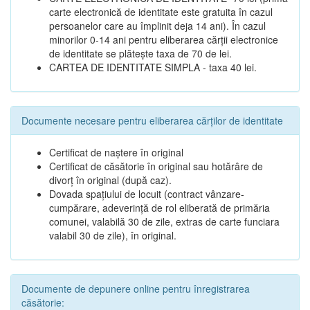
carte electronică de identitate este gratuita în cazul
persoanelor care au împlinit deja 14 ani). În cazul
minorilor 0-14 ani pentru eliberarea cărții electronice
de identitate se plătește taxa de 70 de lei.
CARTEA DE IDENTITATE SIMPLA - taxa 40 lei.
Documente necesare pentru eliberarea cărților de identitate
Certificat de naștere în original
Certificat de căsătorie în original sau hotărâre de
divorț în original (după caz).
Dovada spațiului de locuit (contract vânzare-
cumpărare, adeverință de rol eliberată de primăria
comunei, valabilă 30 de zile, extras de carte funciara
valabil 30 de zile), în original.
Documente de depunere online pentru înregistrarea
căsătorie: