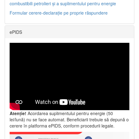
combustibili petrolieri și a suplimentului pentru energie
Formular cerere-declarație pe proprie răspundere
ePIDS
Atenție!
Acordarea suplimentului pentru energie (50
lei/lună) nu se face automat. Beneficiarii trebuie să depună o
cerere în platforma ePIDS, conform procedurii legale.