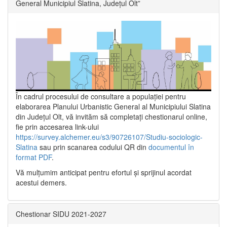
General Municipiul Slatina, Județul Olt”
În cadrul procesului de consultare a populaţiei pentru
elaborarea Planului Urbanistic General al Municipiului Slatina
din Județul Olt, vă invităm să completați chestionarul online,
fie prin accesarea link-ului
https://survey.alchemer.eu/s3/90726107/Studiu-sociologic-
Slatina
sau prin scanarea codului QR din
documentul în
format PDF
.
Vă mulţumim anticipat pentru efortul şi sprijinul acordat
acestui demers.
Chestionar SIDU 2021-2027