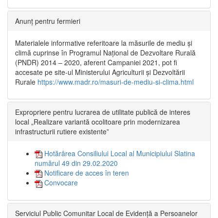
Anunț pentru fermieri
Materialele informative referitoare la măsurile de mediu și
climă cuprinse în Programul Național de Dezvoltare Rurală
(PNDR) 2014 – 2020, aferent Campaniei 2021, pot fi
accesate pe site-ul Ministerului Agriculturii și Dezvoltării
Rurale
https://www.madr.ro/masuri-de-mediu-si-clima.html
Expropriere pentru lucrarea de utilitate publică de interes
local „Realizare variantă ocolitoare prin modernizarea
infrastructurii rutiere existente”
Hotărârea Consiliului Local al Municipiului Slatina
numărul 49 din 29.02.2020
Notificare de acces în teren
Convocare
Serviciul Public Comunitar Local de Evidență a Persoanelor