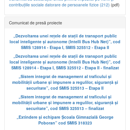
contribuțiile sociale datorare de persoanele fizice (212)
(pdf)
Comunicat de presă proiecte
„Dezvoltarea unei rețele de stații de transport public
local inteligente și autonome (Intelli Bus Hub Net)”, cod
SMIS 128914 - Etapa I, SMIS 325512 - Etapa II
„Dezvoltarea unei rețele de stații de transport public
local inteligente și autonome (Intelli Bus Hub Net)”, cod
SMIS 128914 - Etapa I, SMIS 325512 - Etapa II - finalizat
„Sistem integrat de management al traficului și
mobilității urbane și impunere a regulilor, siguranță și
securitate”, cod SMIS 325513 – Etapa II
„Sistem integrat de management al traficului și
mobilității urbane și impunere a regulilor, siguranță și
securitate”, cod SMIS 325513 – finalizat
„Extindere și echipare Școala Gimnazială George
Poboran” cod SMIS 318323