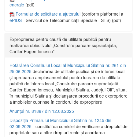
energie
(pdf)
Formular de solicitare a ajutorului
(conform platformei a
ePIDS
- Serviciul de Telecomunicații Speciale - STS) (pdf)
Exproprierea pentru cauză de utilitate publică pentru
realizarea obiectivului „Construire parcare supraetajată,
Cartier Eugen Ionescu”
Hotărârea Consiliului Local al Municipiului Slatina nr. 261 din
25.06.2025
declararea de utilitate publică și de interes local
și aprobarea amplasamentului pentru lucrarea de utilitate
publică de interes local „Construire parcare supraetajată,
Cartier Eugen Ionescu, Municipiul Slatina, Județul Olt”, situat
în municipiul Slatina și declanșarea procedurii de expropriere
a imobilelor cuprinse în coridorul de expropriere
Anunțul nr. 81867 din 12.08.2025
Dispoziția Primarului Municipiului Slatina nr. 1245 din
02.09.2025
- constituirea comisiei de verificare a dreptului de
proprietate sau a altor drepturi reale și acordarea