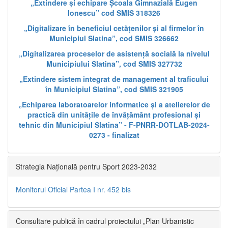
„Extindere și echipare Școala Gimnazială Eugen
Ionescu” cod SMIS 318326
„Digitalizare în beneficiul cetățenilor și al firmelor în
Municipiul Slatina”, cod SMIS 326662
„Digitalizarea proceselor de asistență socială la nivelul
Municipiului Slatina”, cod SMIS 327732
„Extindere sistem integrat de management al traficului
în Municipiul Slatina”, cod SMIS 321905
„Echiparea laboratoarelor informatice și a atelierelor de
practică din unitățile de învățământ profesional și
tehnic din Municipiul Slatina” - F-PNRR-DOTLAB-2024-
0273 - finalizat
Strategia Națională pentru Sport 2023-2032
Monitorul Oficial Partea I nr. 452 bis
Consultare publică în cadrul proiectului „Plan Urbanistic