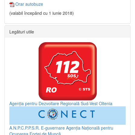
Orar autobuze
(valabil începând cu 1 iunie 2018)
Legături utile
Agenția pentru Dezvoltare Regională Sud-Vest Oltenia
A.N.P.C.P.P.S.R.
E-guvernare
Agenția Națională pentru
Ocuparea Forței de Muncă