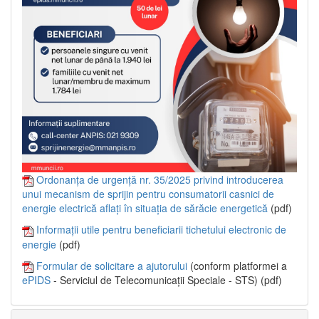
Ordonanța de urgență nr. 35/2025 privind introducerea
unui mecanism de sprijin pentru consumatorii casnici de
energie electrică aflați în situația de sărăcie energetică
(pdf)
Informații utile pentru beneficiarii tichetului electronic de
energie
(pdf)
Formular de solicitare a ajutorului
(conform platformei a
ePIDS
- Serviciul de Telecomunicații Speciale - STS) (pdf)