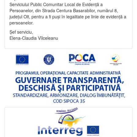
Serviciului Public Comunitar Local de Evidență a
Persoanelor, din Strada Centura Basarabilor, numărul 8,
județul Olt, pentru a fi puși în legalitate pe linie de evidență a
persoanelor.
Șef serviciu,
Elena-Claudia Vîlceleanu