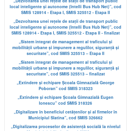
„Dezvoltarea unei rețele de stații de transport public
local inteligente și autonome (Intelli Bus Hub Net)”, cod
SMIS 128914 - Etapa I, SMIS 325512 - Etapa II
„Dezvoltarea unei rețele de stații de transport public
local inteligente și autonome (Intelli Bus Hub Net)”, cod
SMIS 128914 - Etapa I, SMIS 325512 - Etapa II - finalizat
„Sistem integrat de management al traficului și
mobilității urbane și impunere a regulilor, siguranță și
securitate”, cod SMIS 325513 – Etapa II
„Sistem integrat de management al traficului și
mobilității urbane și impunere a regulilor, siguranță și
securitate”, cod SMIS 325513 – finalizat
„Extindere și echipare Școala Gimnazială George
Poboran” cod SMIS 318323
„Extindere și echipare Școala Gimnazială Eugen
Ionescu” cod SMIS 318326
„Digitalizare în beneficiul cetățenilor și al firmelor în
Municipiul Slatina”, cod SMIS 326662
„Digitalizarea proceselor de asistență socială la nivelul