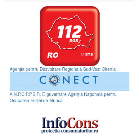
Agenția pentru Dezvoltare Regională Sud-Vest Oltenia
A.N.P.C.P.P.S.R.
E-guvernare
Agenția Națională pentru
Ocuparea Forței de Muncă