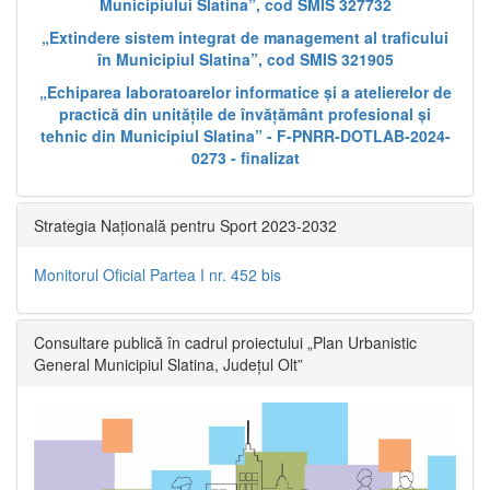
Municipiului Slatina”, cod SMIS 327732
„Extindere sistem integrat de management al traficului
în Municipiul Slatina”, cod SMIS 321905
„Echiparea laboratoarelor informatice și a atelierelor de
practică din unitățile de învățământ profesional și
tehnic din Municipiul Slatina” - F-PNRR-DOTLAB-2024-
0273 - finalizat
Strategia Națională pentru Sport 2023-2032
Monitorul Oficial Partea I nr. 452 bis
Consultare publică în cadrul proiectului „Plan Urbanistic
General Municipiul Slatina, Județul Olt”