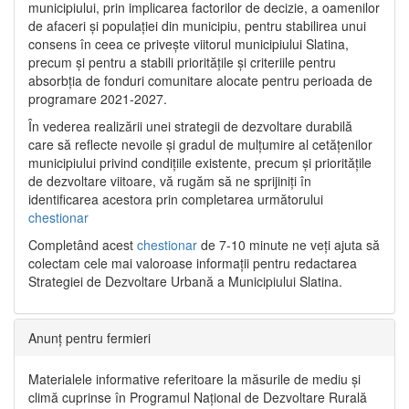
municipiului, prin implicarea factorilor de decizie, a oamenilor
de afaceri și populației din municipiu, pentru stabilirea unui
consens în ceea ce privește viitorul municipiului Slatina,
precum și pentru a stabili prioritățile și criteriile pentru
absorbția de fonduri comunitare alocate pentru perioada de
programare 2021-2027.
În vederea realizării unei strategii de dezvoltare durabilă
care să reflecte nevoile și gradul de mulțumire al cetățenilor
municipiului privind condițiile existente, precum și prioritățile
de dezvoltare viitoare, vă rugăm să ne sprijiniți în
identificarea acestora prin completarea următorului
chestionar
Completând acest
chestionar
de 7-10 minute ne veți ajuta să
colectam cele mai valoroase informații pentru redactarea
Strategiei de Dezvoltare Urbană a Municipiului Slatina.
Anunț pentru fermieri
Materialele informative referitoare la măsurile de mediu și
climă cuprinse în Programul Național de Dezvoltare Rurală