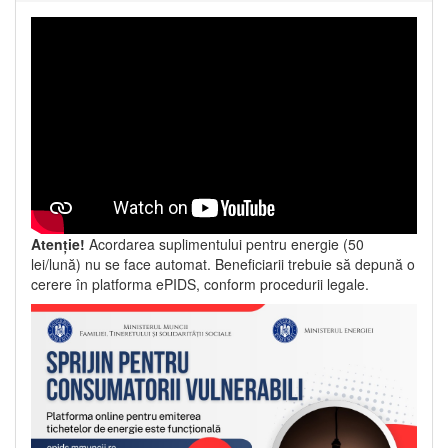
Atenție!
Acordarea suplimentului pentru energie (50
lei/lună) nu se face automat. Beneficiarii trebuie să depună o
cerere în platforma ePIDS, conform procedurii legale.