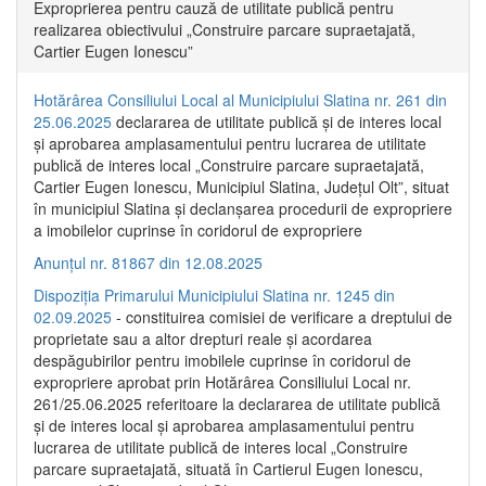
Exproprierea pentru cauză de utilitate publică pentru
realizarea obiectivului „Construire parcare supraetajată,
Cartier Eugen Ionescu”
Hotărârea Consiliului Local al Municipiului Slatina nr. 261 din
25.06.2025
declararea de utilitate publică și de interes local
și aprobarea amplasamentului pentru lucrarea de utilitate
publică de interes local „Construire parcare supraetajată,
Cartier Eugen Ionescu, Municipiul Slatina, Județul Olt”, situat
în municipiul Slatina și declanșarea procedurii de expropriere
a imobilelor cuprinse în coridorul de expropriere
Anunțul nr. 81867 din 12.08.2025
Dispoziția Primarului Municipiului Slatina nr. 1245 din
02.09.2025
- constituirea comisiei de verificare a dreptului de
proprietate sau a altor drepturi reale și acordarea
despăgubirilor pentru imobilele cuprinse în coridorul de
expropriere aprobat prin Hotărârea Consiliului Local nr.
261/25.06.2025 referitoare la declararea de utilitate publică
și de interes local și aprobarea amplasamentului pentru
lucrarea de utilitate publică de interes local „Construire
parcare supraetajată, situată în Cartierul Eugen Ionescu,