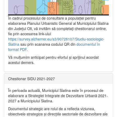
În cadrul procesului de consultare a populaţiei pentru
elaborarea Planului Urbanistic General al Municipiului Slatina
din Județul Olt, vă invităm să completați chestionarul online,
fie prin accesarea link-ului
https://survey.alchemer.eu/s3/90726107/Studiu-sociologic-
Slatina
sau prin scanarea codului QR din
documentul în
format PDF
.
Vă mulţumim anticipat pentru efortul şi sprijinul acordat
acestui demers.
Chestionar SIDU 2021-2027
În perioada actuală, Municipiul Slatina este în procesul de
elaborare a Strategiei Integrate de Dezvoltare Urbană 2021‐
2027 a Municipiului Slatina.
Documentul strategic are rolul de a reflecta viziunea,
obiectivele strategice și direcțiile sectoriale de dezvoltare ale