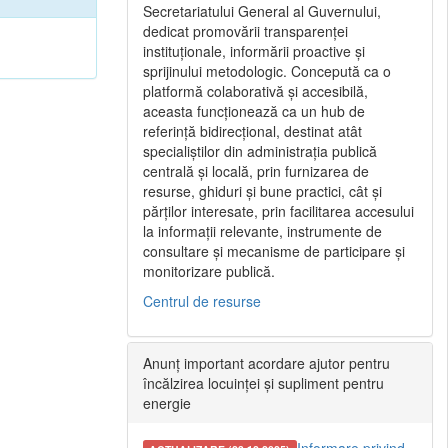
Secretariatului General al Guvernului,
dedicat promovării transparenței
instituționale, informării proactive și
sprijinului metodologic. Concepută ca o
platformă colaborativă și accesibilă,
aceasta funcționează ca un hub de
referință bidirecțional, destinat atât
specialiștilor din administrația publică
centrală și locală, prin furnizarea de
resurse, ghiduri și bune practici, cât și
părților interesate, prin facilitarea accesului
la informații relevante, instrumente de
consultare și mecanisme de participare și
monitorizare publică.
Centrul de resurse
Anunț important acordare ajutor pentru
încălzirea locuinței și supliment pentru
energie