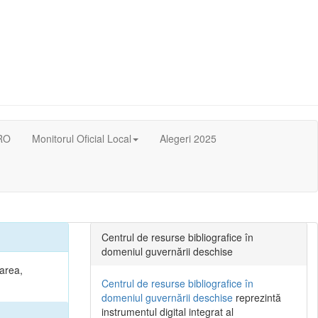
RO
Monitorul Oficial Local
Alegeri 2025
Centrul de resurse bibliografice în
domeniul guvernării deschise
narea,
Centrul de resurse bibliografice în
domeniul guvernării deschise
reprezintă
instrumentul digital integrat al