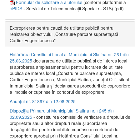
Formular de solicitare a ajutorului
(conform platformei a
ePIDS
- Serviciul de Telecomunicații Speciale - STS) (pdf)
Exproprierea pentru cauză de utilitate publică pentru
realizarea obiectivului „Construire parcare supraetajată,
Cartier Eugen Ionescu”
Hotărârea Consiliului Local al Municipiului Slatina nr. 261 din
25.06.2025
declararea de utilitate publică și de interes local
și aprobarea amplasamentului pentru lucrarea de utilitate
publică de interes local „Construire parcare supraetajată,
Cartier Eugen Ionescu, Municipiul Slatina, Județul Olt”, situat
în municipiul Slatina și declanșarea procedurii de expropriere
a imobilelor cuprinse în coridorul de expropriere
Anunțul nr. 81867 din 12.08.2025
Dispoziția Primarului Municipiului Slatina nr. 1245 din
02.09.2025
- constituirea comisiei de verificare a dreptului de
proprietate sau a altor drepturi reale și acordarea
despăgubirilor pentru imobilele cuprinse în coridorul de
expropriere aprobat prin Hotărârea Consiliului Local nr.