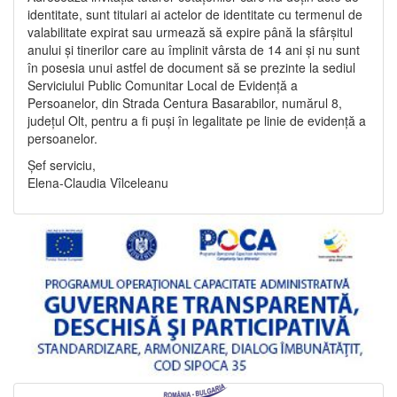
identitate, sunt titulari ai actelor de identitate cu termenul de
valabilitate expirat sau urmează să expire până la sfârșitul
anului și tinerilor care au împlinit vârsta de 14 ani și nu sunt
în posesia unui astfel de document să se prezinte la sediul
Serviciului Public Comunitar Local de Evidență a
Persoanelor, din Strada Centura Basarabilor, numărul 8,
județul Olt, pentru a fi puși în legalitate pe linie de evidență a
persoanelor.
Șef serviciu,
Elena-Claudia Vîlceleanu