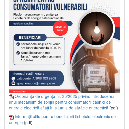
Ordonanța de urgență nr. 35/2025 privind introducerea
unui mecanism de sprijin pentru consumatorii casnici de
energie electrică aflați în situația de sărăcie energetică
(pdf)
Informații utile pentru beneficiarii tichetului electronic de
energie
(pdf)