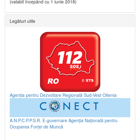
(valabil începând cu 1 iunie 2018)
Legături utile
Agenția pentru Dezvoltare Regională Sud-Vest Oltenia
A.N.P.C.P.P.S.R.
E-guvernare
Agenția Națională pentru
Ocuparea Forței de Muncă