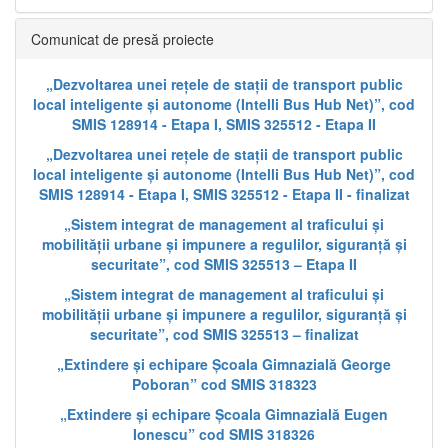
Comunicat de presă proiecte
„Dezvoltarea unei rețele de stații de transport public
local inteligente și autonome (Intelli Bus Hub Net)”, cod
SMIS 128914 - Etapa I, SMIS 325512 - Etapa II
„Dezvoltarea unei rețele de stații de transport public
local inteligente și autonome (Intelli Bus Hub Net)”, cod
SMIS 128914 - Etapa I, SMIS 325512 - Etapa II - finalizat
„Sistem integrat de management al traficului și
mobilității urbane și impunere a regulilor, siguranță și
securitate”, cod SMIS 325513 – Etapa II
„Sistem integrat de management al traficului și
mobilității urbane și impunere a regulilor, siguranță și
securitate”, cod SMIS 325513 – finalizat
„Extindere și echipare Școala Gimnazială George
Poboran” cod SMIS 318323
„Extindere și echipare Școala Gimnazială Eugen
Ionescu” cod SMIS 318326