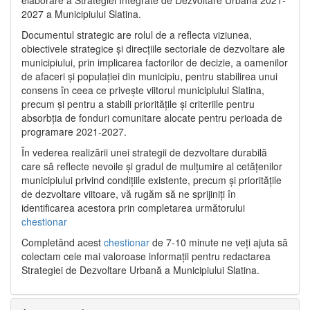
2027 a Municipiului Slatina.
Documentul strategic are rolul de a reflecta viziunea,
obiectivele strategice și direcțiile sectoriale de dezvoltare ale
municipiului, prin implicarea factorilor de decizie, a oamenilor
de afaceri și populației din municipiu, pentru stabilirea unui
consens în ceea ce privește viitorul municipiului Slatina,
precum și pentru a stabili prioritățile și criteriile pentru
absorbția de fonduri comunitare alocate pentru perioada de
programare 2021-2027.
În vederea realizării unei strategii de dezvoltare durabilă
care să reflecte nevoile și gradul de mulțumire al cetățenilor
municipiului privind condițiile existente, precum și prioritățile
de dezvoltare viitoare, vă rugăm să ne sprijiniți în
identificarea acestora prin completarea următorului
chestionar
Completând acest
chestionar
de 7-10 minute ne veți ajuta să
colectam cele mai valoroase informații pentru redactarea
Strategiei de Dezvoltare Urbană a Municipiului Slatina.