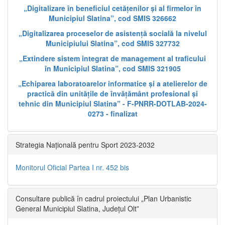
„Digitalizare în beneficiul cetățenilor și al firmelor în
Municipiul Slatina”, cod SMIS 326662
„Digitalizarea proceselor de asistență socială la nivelul
Municipiului Slatina”, cod SMIS 327732
„Extindere sistem integrat de management al traficului
în Municipiul Slatina”, cod SMIS 321905
„Echiparea laboratoarelor informatice și a atelierelor de
practică din unitățile de învățământ profesional și
tehnic din Municipiul Slatina” - F-PNRR-DOTLAB-2024-
0273 - finalizat
Strategia Națională pentru Sport 2023-2032
Monitorul Oficial Partea I nr. 452 bis
Consultare publică în cadrul proiectului „Plan Urbanistic
General Municipiul Slatina, Județul Olt”