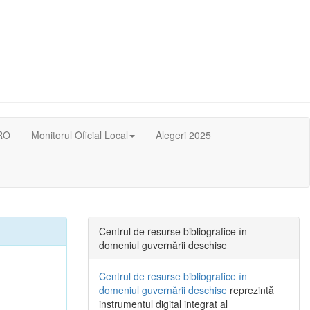
RO
Monitorul Oficial Local
Alegeri 2025
Centrul de resurse bibliografice în
domeniul guvernării deschise
Centrul de resurse bibliografice în
domeniul guvernării deschise
reprezintă
instrumentul digital integrat al