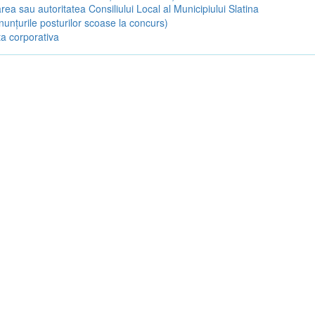
rea sau autoritatea Consiliului Local al Municipiului Slatina
nunțurile posturilor scoase la concurs)
a corporativa