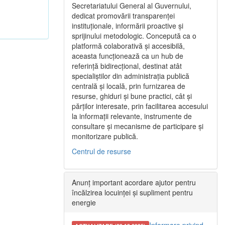
Secretariatului General al Guvernului,
dedicat promovării transparenței
instituționale, informării proactive și
sprijinului metodologic. Concepută ca o
platformă colaborativă și accesibilă,
aceasta funcționează ca un hub de
referință bidirecțional, destinat atât
specialiștilor din administrația publică
centrală și locală, prin furnizarea de
resurse, ghiduri și bune practici, cât și
părților interesate, prin facilitarea accesului
la informații relevante, instrumente de
consultare și mecanisme de participare și
monitorizare publică.
Centrul de resurse
Anunț important acordare ajutor pentru
încălzirea locuinței și supliment pentru
energie