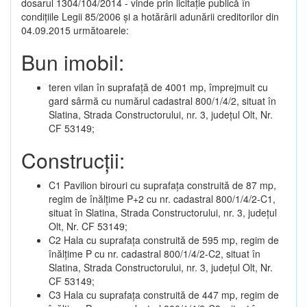
dosarul 1304/104/2014 - vinde prin licitație publică în
condițiile Legii 85/2006 și a hotărârii adunării creditorilor din
04.09.2015 următoarele:
Bun imobil:
teren vilan în suprafață de 4001 mp, împrejmuit cu
gard sârmă cu numărul cadastral 800/1/4/2, situat în
Slatina, Strada Constructorului, nr. 3, județul Olt, Nr.
CF 53149;
Construcții:
C1 Pavilion birouri cu suprafața construită de 87 mp,
regim de înălțime P+2 cu nr. cadastral 800/1/4/2-C1,
situat în Slatina, Strada Constructorului, nr. 3, județul
Olt, Nr. CF 53149;
C2 Hala cu suprafața construită de 595 mp, regim de
înălțime P cu nr. cadastral 800/1/4/2-C2, situat în
Slatina, Strada Constructorului, nr. 3, județul Olt, Nr.
CF 53149;
C3 Hala cu suprafața construită de 447 mp, regim de