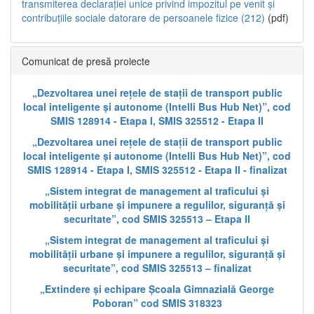
transmiterea declarației unice privind impozitul pe venit și
contribuțiile sociale datorare de persoanele fizice (212)
(pdf)
Comunicat de presă proiecte
„Dezvoltarea unei rețele de stații de transport public
local inteligente și autonome (Intelli Bus Hub Net)”, cod
SMIS 128914 - Etapa I, SMIS 325512 - Etapa II
„Dezvoltarea unei rețele de stații de transport public
local inteligente și autonome (Intelli Bus Hub Net)”, cod
SMIS 128914 - Etapa I, SMIS 325512 - Etapa II - finalizat
„Sistem integrat de management al traficului și
mobilității urbane și impunere a regulilor, siguranță și
securitate”, cod SMIS 325513 – Etapa II
„Sistem integrat de management al traficului și
mobilității urbane și impunere a regulilor, siguranță și
securitate”, cod SMIS 325513 – finalizat
„Extindere și echipare Școala Gimnazială George
Poboran” cod SMIS 318323