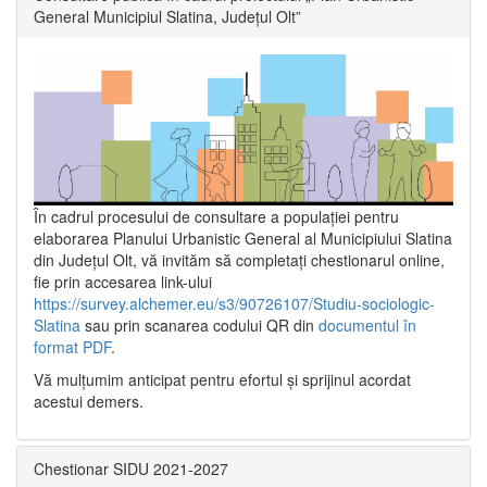
General Municipiul Slatina, Județul Olt”
În cadrul procesului de consultare a populaţiei pentru
elaborarea Planului Urbanistic General al Municipiului Slatina
din Județul Olt, vă invităm să completați chestionarul online,
fie prin accesarea link-ului
https://survey.alchemer.eu/s3/90726107/Studiu-sociologic-
Slatina
sau prin scanarea codului QR din
documentul în
format PDF
.
Vă mulţumim anticipat pentru efortul şi sprijinul acordat
acestui demers.
Chestionar SIDU 2021-2027