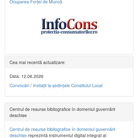
Ocuparea Forței de Muncă
Cea mai recentă actualizare:
Data: 12.06.2026
Convocări / Invitaţii la şedinţele Consiliului Local
Centrul de resurse bibliografice în domeniul guvernării
deschise
Centrul de resurse bibliografice în domeniul guvernării
deschise
reprezintă instrumentul digital integrat al