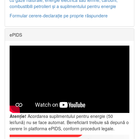
combustibili petrolieri și a suplimentului pentru energie
Formular cerere-declarație pe proprie răspundere
ePIDS
Atenție!
Acordarea suplimentului pentru energie (50
lei/lună) nu se face automat. Beneficiarii trebuie să depună o
cerere în platforma ePIDS, conform procedurii legale.