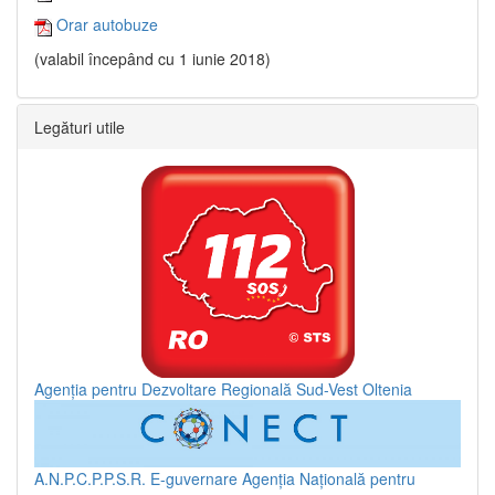
Orar autobuze
(valabil începând cu 1 iunie 2018)
Legături utile
Agenția pentru Dezvoltare Regională Sud-Vest Oltenia
A.N.P.C.P.P.S.R.
E-guvernare
Agenția Națională pentru