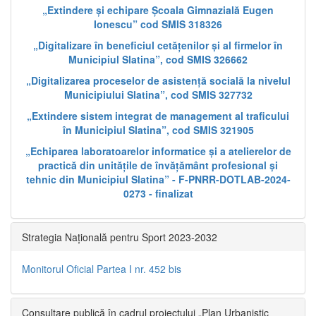
„Extindere și echipare Școala Gimnazială Eugen
Ionescu” cod SMIS 318326
„Digitalizare în beneficiul cetățenilor și al firmelor în
Municipiul Slatina”, cod SMIS 326662
„Digitalizarea proceselor de asistență socială la nivelul
Municipiului Slatina”, cod SMIS 327732
„Extindere sistem integrat de management al traficului
în Municipiul Slatina”, cod SMIS 321905
„Echiparea laboratoarelor informatice și a atelierelor de
practică din unitățile de învățământ profesional și
tehnic din Municipiul Slatina” - F-PNRR-DOTLAB-2024-
0273 - finalizat
Strategia Națională pentru Sport 2023-2032
Monitorul Oficial Partea I nr. 452 bis
Consultare publică în cadrul proiectului „Plan Urbanistic