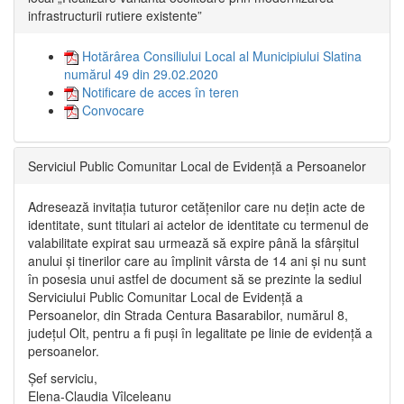
infrastructurii rutiere existente”
Hotărârea Consiliului Local al Municipiului Slatina
numărul 49 din 29.02.2020
Notificare de acces în teren
Convocare
Serviciul Public Comunitar Local de Evidență a Persoanelor
Adresează invitația tuturor cetățenilor care nu dețin acte de
identitate, sunt titulari ai actelor de identitate cu termenul de
valabilitate expirat sau urmează să expire până la sfârșitul
anului și tinerilor care au împlinit vârsta de 14 ani și nu sunt
în posesia unui astfel de document să se prezinte la sediul
Serviciului Public Comunitar Local de Evidență a
Persoanelor, din Strada Centura Basarabilor, numărul 8,
județul Olt, pentru a fi puși în legalitate pe linie de evidență a
persoanelor.
Șef serviciu,
Elena-Claudia Vîlceleanu