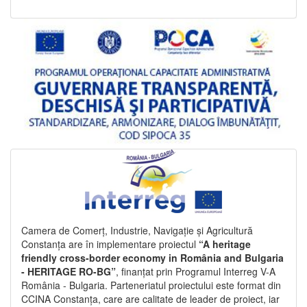
Camera de Comerț, Industrie, Navigație și Agricultură
Constanța are în implementare proiectul
“A heritage
friendly cross-border economy in România and Bulgaria
- HERITAGE RO-BG”
, finanțat prin Programul Interreg V-A
România - Bulgaria. Parteneriatul proiectului este format din
CCINA Constanța, care are calitate de leader de proiect, iar