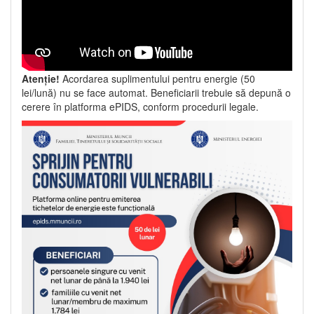
Atenție!
Acordarea suplimentului pentru energie (50
lei/lună) nu se face automat. Beneficiarii trebuie să depună o
cerere în platforma ePIDS, conform procedurii legale.