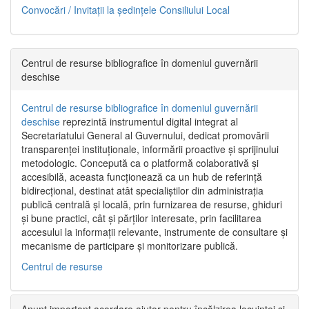
Convocări / Invitaţii la şedinţele Consiliului Local
Centrul de resurse bibliografice în domeniul guvernării
deschise
Centrul de resurse bibliografice în domeniul guvernării
deschise
reprezintă instrumentul digital integrat al
Secretariatului General al Guvernului, dedicat promovării
transparenței instituționale, informării proactive și sprijinului
metodologic. Concepută ca o platformă colaborativă și
accesibilă, aceasta funcționează ca un hub de referință
bidirecțional, destinat atât specialiștilor din administrația
publică centrală și locală, prin furnizarea de resurse, ghiduri
și bune practici, cât și părților interesate, prin facilitarea
accesului la informații relevante, instrumente de consultare și
mecanisme de participare și monitorizare publică.
Centrul de resurse