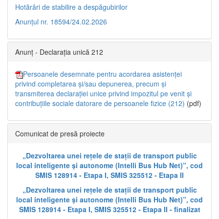
Hotărâri de stabilire a despăgubirilor
Anunțul nr. 18594/24.02.2026
Anunț - Declarația unică 212
Persoanele desemnate pentru acordarea asistenței
privind completarea și/sau depunerea, precum și
transmiterea declarației unice privind impozitul pe venit și
contribuțiile sociale datorare de persoanele fizice (212)
(pdf)
Comunicat de presă proiecte
„Dezvoltarea unei rețele de stații de transport public
local inteligente și autonome (Intelli Bus Hub Net)”, cod
SMIS 128914 - Etapa I, SMIS 325512 - Etapa II
„Dezvoltarea unei rețele de stații de transport public
local inteligente și autonome (Intelli Bus Hub Net)”, cod
SMIS 128914 - Etapa I, SMIS 325512 - Etapa II - finalizat