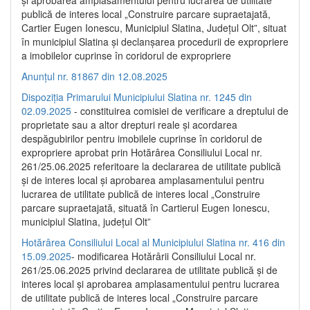
publică de interes local „Construire parcare supraetajată,
Cartier Eugen Ionescu, Municipiul Slatina, Județul Olt”, situat
în municipiul Slatina și declanșarea procedurii de expropriere
a imobilelor cuprinse în coridorul de expropriere
Anunțul nr. 81867 din 12.08.2025
Dispoziția Primarului Municipiului Slatina nr. 1245 din
02.09.2025
- constituirea comisiei de verificare a dreptului de
proprietate sau a altor drepturi reale și acordarea
despăgubirilor pentru imobilele cuprinse în coridorul de
expropriere aprobat prin Hotărârea Consiliului Local nr.
261/25.06.2025 referitoare la declararea de utilitate publică
și de interes local și aprobarea amplasamentului pentru
lucrarea de utilitate publică de interes local „Construire
parcare supraetajată, situată în Cartierul Eugen Ionescu,
municipiul Slatina, județul Olt”
Hotărârea Consiliului Local al Municipiului Slatina nr. 416 din
15.09.2025
- modificarea Hotărârii Consiliului Local nr.
261/25.06.2025 privind declararea de utilitate publică și de
interes local și aprobarea amplasamentului pentru lucrarea
de utilitate publică de interes local „Construire parcare