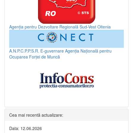
Agenția pentru Dezvoltare Regională Sud-Vest Oltenia
A.N.P.C.P.P.S.R.
E-guvernare
Agenția Națională pentru
Ocuparea Forței de Muncă
Cea mai recentă actualizare:
Data: 12.06.2026