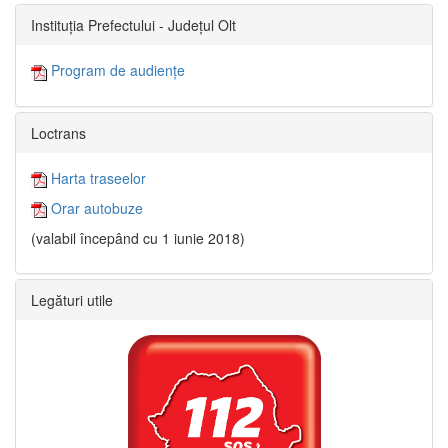
Instituția Prefectului - Județul Olt
Program de audiențe
Loctrans
Harta traseelor
Orar autobuze
(valabil începând cu 1 iunie 2018)
Legături utile