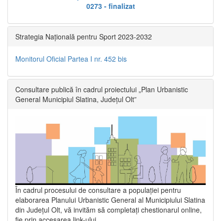
0273 - finalizat
Strategia Națională pentru Sport 2023-2032
Monitorul Oficial Partea I nr. 452 bis
Consultare publică în cadrul proiectului „Plan Urbanistic
General Municipiul Slatina, Județul Olt”
În cadrul procesului de consultare a populaţiei pentru
elaborarea Planului Urbanistic General al Municipiului Slatina
din Județul Olt, vă invităm să completați chestionarul online,
fie prin accesarea link-ului