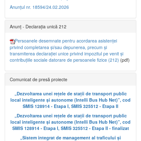
Anunțul nr. 18594/24.02.2026
Anunț - Declarația unică 212
Persoanele desemnate pentru acordarea asistenței
privind completarea și/sau depunerea, precum și
transmiterea declarației unice privind impozitul pe venit și
contribuțiile sociale datorare de persoanele fizice (212)
(pdf)
Comunicat de presă proiecte
„Dezvoltarea unei rețele de stații de transport public
local inteligente și autonome (Intelli Bus Hub Net)”, cod
SMIS 128914 - Etapa I, SMIS 325512 - Etapa II
„Dezvoltarea unei rețele de stații de transport public
local inteligente și autonome (Intelli Bus Hub Net)”, cod
SMIS 128914 - Etapa I, SMIS 325512 - Etapa II - finalizat
„Sistem integrat de management al traficului și