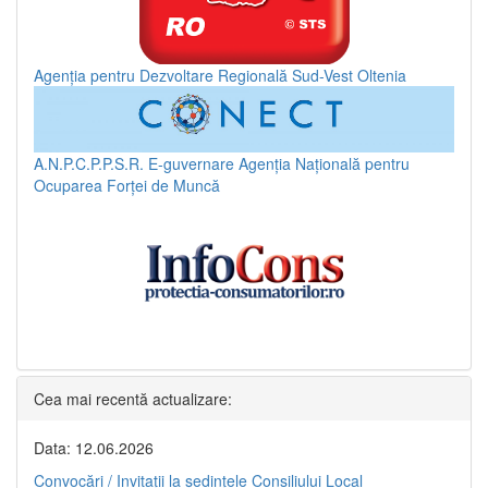
Agenția pentru Dezvoltare Regională Sud-Vest Oltenia
A.N.P.C.P.P.S.R.
E-guvernare
Agenția Națională pentru
Ocuparea Forței de Muncă
Cea mai recentă actualizare:
Data: 12.06.2026
Convocări / Invitaţii la şedinţele Consiliului Local