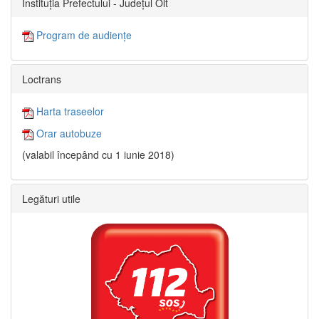
Instituția Prefectului - Județul Olt
Program de audiențe
Loctrans
Harta traseelor
Orar autobuze
(valabil începând cu 1 iunie 2018)
Legături utile