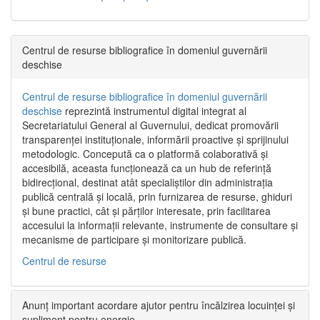
Centrul de resurse bibliografice în domeniul guvernării
deschise
Centrul de resurse bibliografice în domeniul guvernării
deschise
reprezintă instrumentul digital integrat al
Secretariatului General al Guvernului, dedicat promovării
transparenței instituționale, informării proactive și sprijinului
metodologic. Concepută ca o platformă colaborativă și
accesibilă, aceasta funcționează ca un hub de referință
bidirecțional, destinat atât specialiștilor din administrația
publică centrală și locală, prin furnizarea de resurse, ghiduri
și bune practici, cât și părților interesate, prin facilitarea
accesului la informații relevante, instrumente de consultare și
mecanisme de participare și monitorizare publică.
Centrul de resurse
Anunț important acordare ajutor pentru încălzirea locuinței și
supliment pentru energie