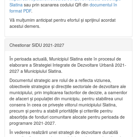
Slatina
sau prin scanarea codului QR din
documentul în
format PDF
.
Vă mulţumim anticipat pentru efortul şi sprijinul acordat
acestui demers.
Chestionar SIDU 2021-2027
În perioada actuală, Municipiul Slatina este în procesul de
elaborare a Strategiei Integrate de Dezvoltare Urbană 2021‐
2027 a Municipiului Slatina.
Documentul strategic are rolul de a reflecta viziunea,
obiectivele strategice și direcțiile sectoriale de dezvoltare ale
municipiului, prin implicarea factorilor de decizie, a oamenilor
de afaceri și populației din municipiu, pentru stabilirea unui
consens în ceea ce privește viitorul municipiului Slatina,
precum și pentru a stabili prioritățile și criteriile pentru
absorbția de fonduri comunitare alocate pentru perioada de
programare 2021-2027.
În vederea realizării unei strategii de dezvoltare durabilă