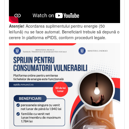
Atenție!
Acordarea suplimentului pentru energie (50
lei/lună) nu se face automat. Beneficiarii trebuie să depună o
cerere în platforma ePIDS, conform procedurii legale.