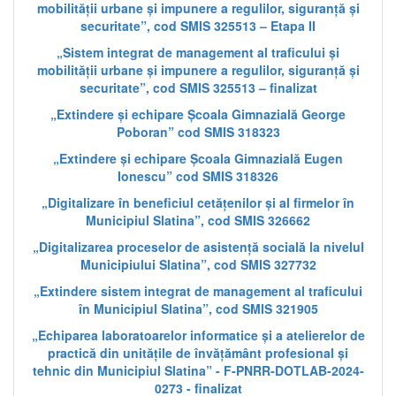
mobilității urbane și impunere a regulilor, siguranță și
securitate”, cod SMIS 325513 – Etapa II
„Sistem integrat de management al traficului și
mobilității urbane și impunere a regulilor, siguranță și
securitate”, cod SMIS 325513 – finalizat
„Extindere și echipare Școala Gimnazială George
Poboran” cod SMIS 318323
„Extindere și echipare Școala Gimnazială Eugen
Ionescu” cod SMIS 318326
„Digitalizare în beneficiul cetățenilor și al firmelor în
Municipiul Slatina”, cod SMIS 326662
„Digitalizarea proceselor de asistență socială la nivelul
Municipiului Slatina”, cod SMIS 327732
„Extindere sistem integrat de management al traficului
în Municipiul Slatina”, cod SMIS 321905
„Echiparea laboratoarelor informatice și a atelierelor de
practică din unitățile de învățământ profesional și
tehnic din Municipiul Slatina” - F-PNRR-DOTLAB-2024-
0273 - finalizat