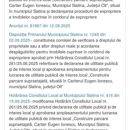
Cartier Eugen Ionescu, Municipiul Slatina, Județul Olt”, situat
în municipiul Slatina și declanșarea procedurii de expropriere
a imobilelor cuprinse în coridorul de expropriere
Anunțul nr. 81867 din 12.08.2025
Dispoziția Primarului Municipiului Slatina nr. 1245 din
02.09.2025
- constituirea comisiei de verificare a dreptului de
proprietate sau a altor drepturi reale și acordarea
despăgubirilor pentru imobilele cuprinse în coridorul de
expropriere aprobat prin Hotărârea Consiliului Local nr.
261/25.06.2025 referitoare la declararea de utilitate publică
și de interes local și aprobarea amplasamentului pentru
lucrarea de utilitate publică de interes local „Construire
parcare supraetajată, situată în Cartierul Eugen Ionescu,
municipiul Slatina, județul Olt”
Hotărârea Consiliului Local al Municipiului Slatina nr. 416 din
15.09.2025
- modificarea Hotărârii Consiliului Local nr.
261/25.06.2025 privind declararea de utilitate publică și de
interes local și aprobarea amplasamentului pentru lucrarea
de utilitate publică de interes local „Construire parcare
supraetajată, Cartier Eugen Ionescu, Muncipiul Slatina,