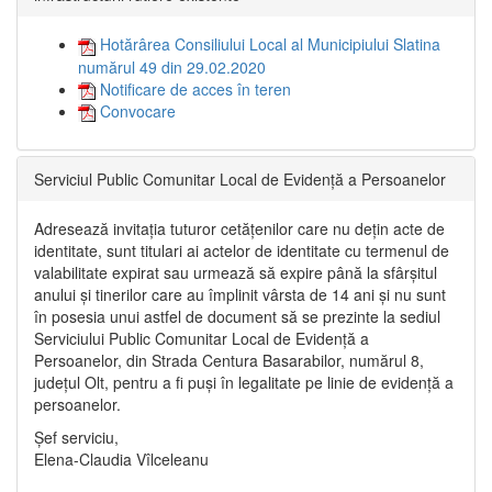
Hotărârea Consiliului Local al Municipiului Slatina
numărul 49 din 29.02.2020
Notificare de acces în teren
Convocare
Serviciul Public Comunitar Local de Evidență a Persoanelor
Adresează invitația tuturor cetățenilor care nu dețin acte de
identitate, sunt titulari ai actelor de identitate cu termenul de
valabilitate expirat sau urmează să expire până la sfârșitul
anului și tinerilor care au împlinit vârsta de 14 ani și nu sunt
în posesia unui astfel de document să se prezinte la sediul
Serviciului Public Comunitar Local de Evidență a
Persoanelor, din Strada Centura Basarabilor, numărul 8,
județul Olt, pentru a fi puși în legalitate pe linie de evidență a
persoanelor.
Șef serviciu,
Elena-Claudia Vîlceleanu