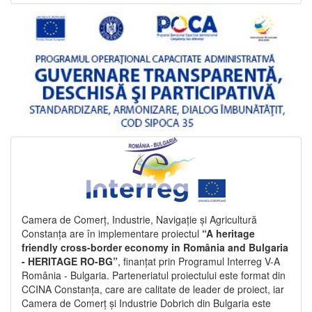
Camera de Comerț, Industrie, Navigație și Agricultură
Constanța are în implementare proiectul
“A heritage
friendly cross-border economy in România and Bulgaria
- HERITAGE RO-BG”
, finanțat prin Programul Interreg V-A
România - Bulgaria. Parteneriatul proiectului este format din
CCINA Constanța, care are calitate de leader de proiect, iar
Camera de Comerț și Industrie Dobrich din Bulgaria este