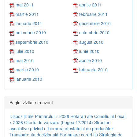
mai 2011
aprilie 2011
martie 2011
februarie 2011
ianuarie 2011
decembrie 2010
noiembrie 2010
octombrie 2010
septembrie 2010
august 2010
iulie 2010
iunie 2010
mai 2010
aprilie 2010
martie 2010
februarie 2010
ianuarie 2010
Pagini vizitate frecvent
Dispoziţii ale Primarului > 2026
Hotărâri ale Consiliului Local
> 2026
Oferte de vânzare (Legea 17/2014)
Structuri
asociative privind eliberarea atestatului de producător
Transparenţa decizională
Formulare cereri tip
Strategia de