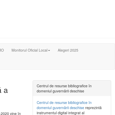
RO
Monitorul Oficial Local
Alegeri 2025
Centrul de resurse bibliografice în
ă a
domeniul guvernării deschise
Centrul de resurse bibliografice în
domeniul guvernării deschise
reprezintă
instrumentul digital integrat al
-2020 vine în