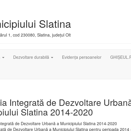
cipiului Slatina
rul 1, cod 230080, Slatina, județul Olt
ș
Dezvoltare durabilă
Evidența persoanelor
GHIȘEUL.
ia Integrată de Dezvoltare Urban
iului Slatina 2014-2020
rată de Dezvoltare Urbană a Municipiului Slatina pentru perioada 2014 