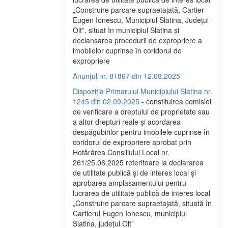
„Construire parcare supraetajată, Cartier
Eugen Ionescu, Municipiul Slatina, Județul
Olt”, situat în municipiul Slatina și
declanșarea procedurii de expropriere a
imobilelor cuprinse în coridorul de
expropriere
Anunțul nr. 81867 din 12.08.2025
Dispoziția Primarului Municipiului Slatina nr.
1245 din 02.09.2025
- constituirea comisiei
de verificare a dreptului de proprietate sau
a altor drepturi reale și acordarea
despăgubirilor pentru imobilele cuprinse în
coridorul de expropriere aprobat prin
Hotărârea Consiliului Local nr.
261/25.06.2025 referitoare la declararea
de utilitate publică și de interes local și
aprobarea amplasamentului pentru
lucrarea de utilitate publică de interes local
„Construire parcare supraetajată, situată în
Cartierul Eugen Ionescu, municipiul
Slatina, județul Olt”