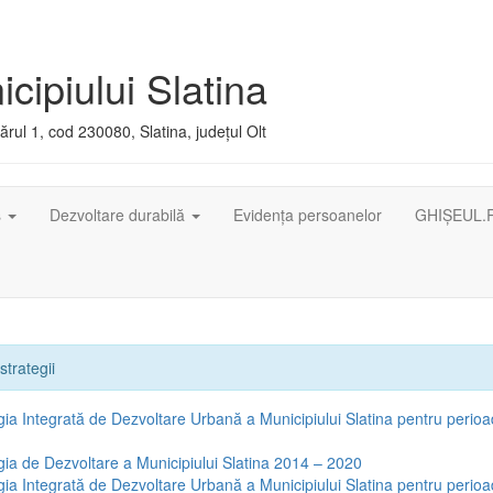
cipiului Slatina
rul 1, cod 230080, Slatina, județul Olt
ș
Dezvoltare durabilă
Evidența persoanelor
GHIȘEUL.
strategii
gia Integrată de Dezvoltare Urbană a Municipiului Slatina pentru peri
gia de Dezvoltare a Municipiului Slatina 2014 – 2020
gia Integrată de Dezvoltare Urbană a Municipiului Slatina pentru perio