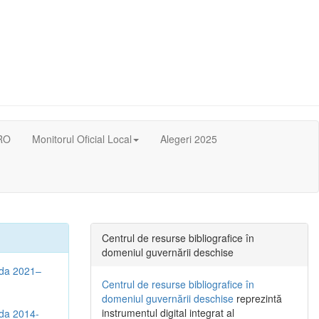
RO
Monitorul Oficial Local
Alegeri 2025
Centrul de resurse bibliografice în
domeniul guvernării deschise
oada 2021–
Centrul de resurse bibliografice în
domeniul guvernării deschise
reprezintă
instrumentul digital integrat al
ada 2014-