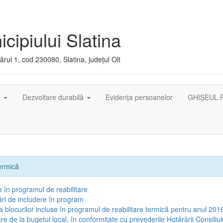
cipiului Slatina
rul 1, cod 230080, Slatina, județul Olt
ș
Dezvoltare durabilă
Evidența persoanelor
GHIȘEUL.
termică
e în programul de reabilitare
tări de includere în program
ia blocurilor incluse în programul de reabilitare termică pentru anul 201
are de la bugetul local, în conformitate cu prevederile Hotărârii Consiliul