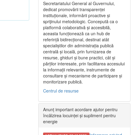
Secretariatului General al Guvernului,
dedicat promovării transparenței
instituționale, informării proactive și
sprijinului metodologic. Concepută ca o
platformă colaborativă și accesibilă,
aceasta funcționează ca un hub de
referință bidirecțional, destinat atât
specialiștilor din administrația publică
centrală și locală, prin furnizarea de
resurse, ghiduri și bune practici, cât și
părților interesate, prin facilitarea accesului
la informații relevante, instrumente de
consultare și mecanisme de participare și
monitorizare publică.
Centrul de resurse
Anunț important acordare ajutor pentru
încălzirea locuinței și supliment pentru
energie