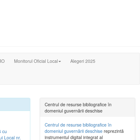
RO
Monitorul Oficial Local
Alegeri 2025
Centrul de resurse bibliografice în
domeniul guvernării deschise
Centrul de resurse bibliografice în
domeniul guvernării deschise
reprezintă
6 cu
instrumentul digital integrat al
ui Local nr.