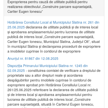
Exproprierea pentru cauză de utilitate publică pentru
realizarea obiectivului „Construire parcare supraetajată,
Cartier Eugen Ionescu”
Hotărârea Consiliului Local al Municipiului Slatina nr. 261 din
25.06.2025
declararea de utilitate publică și de interes local
și aprobarea amplasamentului pentru lucrarea de utilitate
publică de interes local „Construire parcare supraetajată,
Cartier Eugen Ionescu, Municipiul Slatina, Județul Olt”, situat
în municipiul Slatina și declanșarea procedurii de expropriere
a imobilelor cuprinse în coridorul de expropriere
Anunțul nr. 81867 din 12.08.2025
Dispoziția Primarului Municipiului Slatina nr. 1245 din
02.09.2025
- constituirea comisiei de verificare a dreptului de
proprietate sau a altor drepturi reale și acordarea
despăgubirilor pentru imobilele cuprinse în coridorul de
expropriere aprobat prin Hotărârea Consiliului Local nr.
261/25.06.2025 referitoare la declararea de utilitate publică
și de interes local și aprobarea amplasamentului pentru
lucrarea de utilitate publică de interes local „Construire
parcare supraetajată, situată în Cartierul Eugen Ionescu,