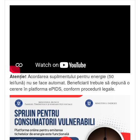
Atenție!
Acordarea suplimentului pentru energie (50
lei/lună) nu se face automat. Beneficiarii trebuie să depună o
cerere în platforma ePIDS, conform procedurii legale.