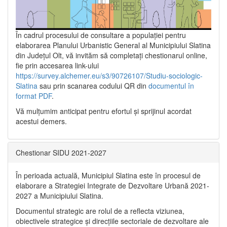
În cadrul procesului de consultare a populaţiei pentru
elaborarea Planului Urbanistic General al Municipiului Slatina
din Județul Olt, vă invităm să completați chestionarul online,
fie prin accesarea link-ului
https://survey.alchemer.eu/s3/90726107/Studiu-sociologic-
Slatina
sau prin scanarea codului QR din
documentul în
format PDF
.
Vă mulţumim anticipat pentru efortul şi sprijinul acordat
acestui demers.
Chestionar SIDU 2021-2027
În perioada actuală, Municipiul Slatina este în procesul de
elaborare a Strategiei Integrate de Dezvoltare Urbană 2021‐
2027 a Municipiului Slatina.
Documentul strategic are rolul de a reflecta viziunea,
obiectivele strategice și direcțiile sectoriale de dezvoltare ale