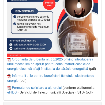
Ordonanța de urgență nr. 35/2025 privind introducerea
unui mecanism de sprijin pentru consumatorii casnici de
energie electrică aflați în situația de sărăcie energetică
(pdf)
Informații utile pentru beneficiarii tichetului electronic de
energie
(pdf)
Formular de solicitare a ajutorului
(conform platformei a
ePIDS
- Serviciul de Telecomunicații Speciale - STS) (pdf)