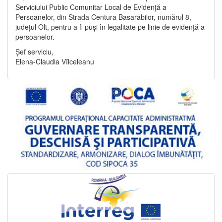
Serviciului Public Comunitar Local de Evidență a
Persoanelor, din Strada Centura Basarabilor, numărul 8,
județul Olt, pentru a fi puși în legalitate pe linie de evidență a
persoanelor.
Șef serviciu,
Elena-Claudia Vîlceleanu