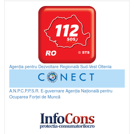
Agenția pentru Dezvoltare Regională Sud-Vest Oltenia
A.N.P.C.P.P.S.R.
E-guvernare
Agenția Națională pentru
Ocuparea Forței de Muncă