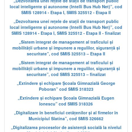
„Dezvoltarea unei rețele de stații de transport public
local inteligente și autonome (Intelli Bus Hub Net)”, cod
SMIS 128914 - Etapa I, SMIS 325512 - Etapa II
„Dezvoltarea unei rețele de stații de transport public
local inteligente și autonome (Intelli Bus Hub Net)”, cod
SMIS 128914 - Etapa I, SMIS 325512 - Etapa II - finalizat
„Sistem integrat de management al traficului și
mobilității urbane și impunere a regulilor, siguranță și
securitate”, cod SMIS 325513 – Etapa II
„Sistem integrat de management al traficului și
mobilității urbane și impunere a regulilor, siguranță și
securitate”, cod SMIS 325513 – finalizat
„Extindere și echipare Școala Gimnazială George
Poboran” cod SMIS 318323
„Extindere și echipare Școala Gimnazială Eugen
Ionescu” cod SMIS 318326
„Digitalizare în beneficiul cetățenilor și al firmelor în
Municipiul Slatina”, cod SMIS 326662
„Digitalizarea proceselor de asistență socială la nivelul