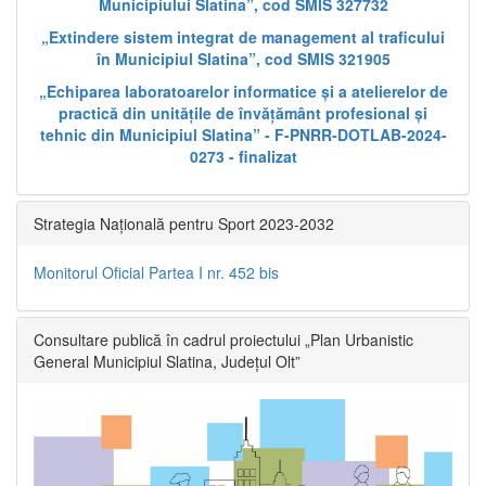
Municipiului Slatina”, cod SMIS 327732
„Extindere sistem integrat de management al traficului
în Municipiul Slatina”, cod SMIS 321905
„Echiparea laboratoarelor informatice și a atelierelor de
practică din unitățile de învățământ profesional și
tehnic din Municipiul Slatina” - F-PNRR-DOTLAB-2024-
0273 - finalizat
Strategia Națională pentru Sport 2023-2032
Monitorul Oficial Partea I nr. 452 bis
Consultare publică în cadrul proiectului „Plan Urbanistic
General Municipiul Slatina, Județul Olt”