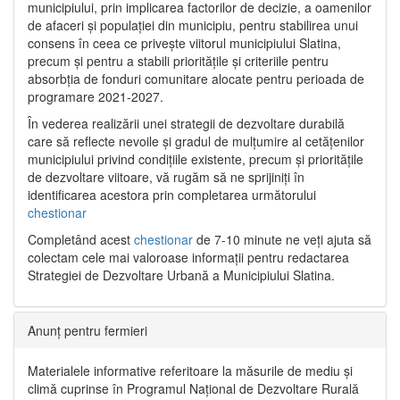
municipiului, prin implicarea factorilor de decizie, a oamenilor
de afaceri și populației din municipiu, pentru stabilirea unui
consens în ceea ce privește viitorul municipiului Slatina,
precum și pentru a stabili prioritățile și criteriile pentru
absorbția de fonduri comunitare alocate pentru perioada de
programare 2021-2027.
În vederea realizării unei strategii de dezvoltare durabilă
care să reflecte nevoile și gradul de mulțumire al cetățenilor
municipiului privind condițiile existente, precum și prioritățile
de dezvoltare viitoare, vă rugăm să ne sprijiniți în
identificarea acestora prin completarea următorului
chestionar
Completând acest
chestionar
de 7-10 minute ne veți ajuta să
colectam cele mai valoroase informații pentru redactarea
Strategiei de Dezvoltare Urbană a Municipiului Slatina.
Anunț pentru fermieri
Materialele informative referitoare la măsurile de mediu și
climă cuprinse în Programul Național de Dezvoltare Rurală