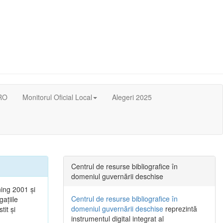
RO
Monitorul Oficial Local
Alegeri 2025
Centrul de resurse bibliografice în
domeniul guvernării deschise
ning 2001 şi
Centrul de resurse bibliografice în
gaţiile
domeniul guvernării deschise
reprezintă
tit şi
instrumentul digital integrat al