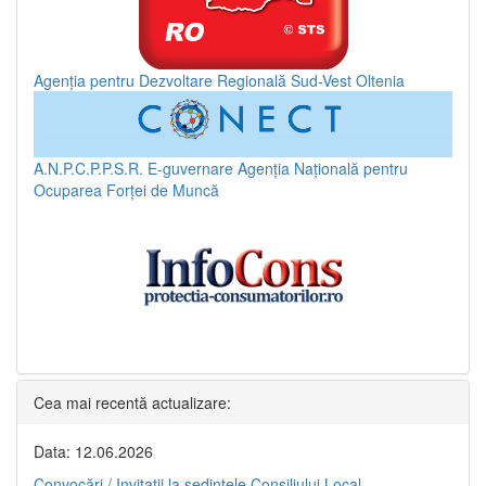
Agenția pentru Dezvoltare Regională Sud-Vest Oltenia
A.N.P.C.P.P.S.R.
E-guvernare
Agenția Națională pentru
Ocuparea Forței de Muncă
Cea mai recentă actualizare:
Data: 12.06.2026
Convocări / Invitaţii la şedinţele Consiliului Local