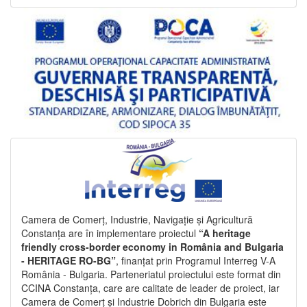
Camera de Comerț, Industrie, Navigație și Agricultură
Constanța are în implementare proiectul
“A heritage
friendly cross-border economy in România and Bulgaria
- HERITAGE RO-BG”
, finanțat prin Programul Interreg V-A
România - Bulgaria. Parteneriatul proiectului este format din
CCINA Constanța, care are calitate de leader de proiect, iar
Camera de Comerț și Industrie Dobrich din Bulgaria este