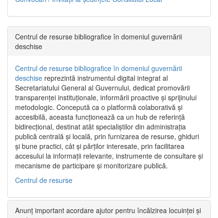
Centrul de resurse bibliografice în domeniul guvernării
deschise
Centrul de resurse bibliografice în domeniul guvernării
deschise
reprezintă instrumentul digital integrat al
Secretariatului General al Guvernului, dedicat promovării
transparenței instituționale, informării proactive și sprijinului
metodologic. Concepută ca o platformă colaborativă și
accesibilă, aceasta funcționează ca un hub de referință
bidirecțional, destinat atât specialiștilor din administrația
publică centrală și locală, prin furnizarea de resurse, ghiduri
și bune practici, cât și părților interesate, prin facilitarea
accesului la informații relevante, instrumente de consultare și
mecanisme de participare și monitorizare publică.
Centrul de resurse
Anunț important acordare ajutor pentru încălzirea locuinței și