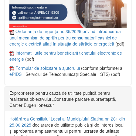
Ordonanța de urgență nr. 35/2025 privind introducerea
unui mecanism de sprijin pentru consumatorii casnici de
energie electrică aflați în situația de sărăcie energetică
(pdf)
Informații utile pentru beneficiarii tichetului electronic de
energie
(pdf)
Formular de solicitare a ajutorului
(conform platformei a
ePIDS
- Serviciul de Telecomunicații Speciale - STS) (pdf)
Exproprierea pentru cauză de utilitate publică pentru
realizarea obiectivului „Construire parcare supraetajată,
Cartier Eugen Ionescu”
Hotărârea Consiliului Local al Municipiului Slatina nr. 261 din
25.06.2025
declararea de utilitate publică și de interes local
și aprobarea amplasamentului pentru lucrarea de utilitate