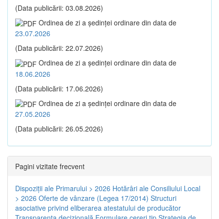
(Data publicării: 03.08.2026)
Ordinea de zi a şedinţei ordinare din data de
23.07.2026
(Data publicării: 22.07.2026)
Ordinea de zi a şedinţei ordinare din data de
18.06.2026
(Data publicării: 17.06.2026)
Ordinea de zi a şedinţei ordinare din data de
27.05.2026
(Data publicării: 26.05.2026)
Pagini vizitate frecvent
Dispoziţii ale Primarului > 2026
Hotărâri ale Consiliului Local
> 2026
Oferte de vânzare (Legea 17/2014)
Structuri
asociative privind eliberarea atestatului de producător
Transparenţa decizională
Formulare cereri tip
Strategia de