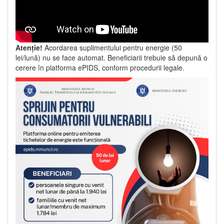
Atenție!
Acordarea suplimentului pentru energie (50
lei/lună) nu se face automat. Beneficiarii trebuie să depună o
cerere în platforma ePIDS, conform procedurii legale.