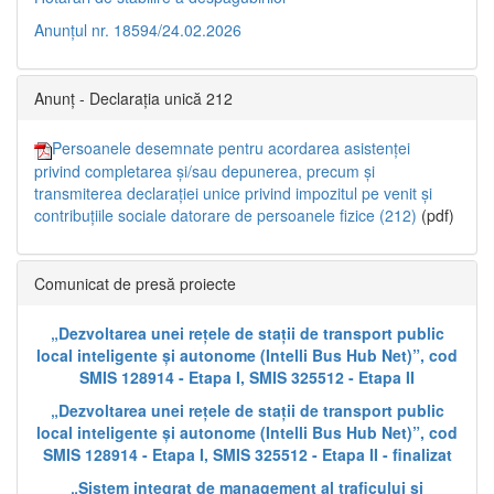
Anunțul nr. 18594/24.02.2026
Anunț - Declarația unică 212
Persoanele desemnate pentru acordarea asistenței
privind completarea și/sau depunerea, precum și
transmiterea declarației unice privind impozitul pe venit și
contribuțiile sociale datorare de persoanele fizice (212)
(pdf)
Comunicat de presă proiecte
„Dezvoltarea unei rețele de stații de transport public
local inteligente și autonome (Intelli Bus Hub Net)”, cod
SMIS 128914 - Etapa I, SMIS 325512 - Etapa II
„Dezvoltarea unei rețele de stații de transport public
local inteligente și autonome (Intelli Bus Hub Net)”, cod
SMIS 128914 - Etapa I, SMIS 325512 - Etapa II - finalizat
„Sistem integrat de management al traficului și