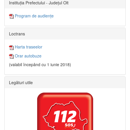
Instituția Prefectului - Județul Olt
Program de audiențe
Loctrans
Harta traseelor
Orar autobuze
(valabil începând cu 1 iunie 2018)
Legături utile