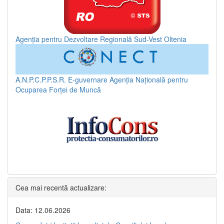
Agenția pentru Dezvoltare Regională Sud-Vest Oltenia
A.N.P.C.P.P.S.R.
E-guvernare
Agenția Națională pentru
Ocuparea Forței de Muncă
Cea mai recentă actualizare:
Data: 12.06.2026