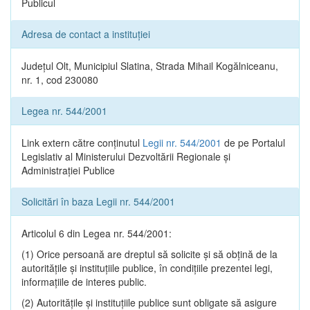
Publicul
Adresa de contact a instituției
Județul Olt, Municipiul Slatina, Strada Mihail Kogălniceanu,
nr. 1, cod 230080
Legea nr. 544/2001
Link extern către conținutul
Legii nr. 544/2001
de pe Portalul
Legislativ al Ministerului Dezvoltării Regionale și
Administrației Publice
Solicitări în baza Legii nr. 544/2001
Articolul 6 din Legea nr. 544/2001:
(1) Orice persoană are dreptul să solicite şi să obţină de la
autorităţile şi instituţiile publice, în condiţiile prezentei legi,
informaţiile de interes public.
(2) Autorităţile şi instituţiile publice sunt obligate să asigure