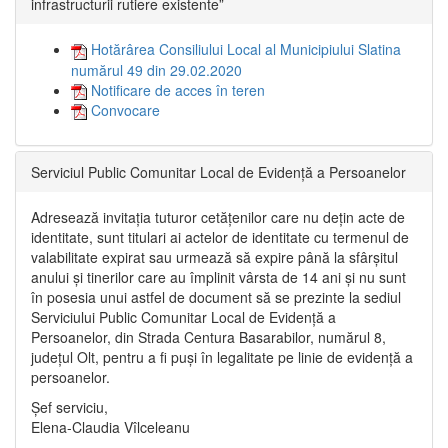
infrastructurii rutiere existente”
Hotărârea Consiliului Local al Municipiului Slatina
numărul 49 din 29.02.2020
Notificare de acces în teren
Convocare
Serviciul Public Comunitar Local de Evidență a Persoanelor
Adresează invitația tuturor cetățenilor care nu dețin acte de
identitate, sunt titulari ai actelor de identitate cu termenul de
valabilitate expirat sau urmează să expire până la sfârșitul
anului și tinerilor care au împlinit vârsta de 14 ani și nu sunt
în posesia unui astfel de document să se prezinte la sediul
Serviciului Public Comunitar Local de Evidență a
Persoanelor, din Strada Centura Basarabilor, numărul 8,
județul Olt, pentru a fi puși în legalitate pe linie de evidență a
persoanelor.
Șef serviciu,
Elena-Claudia Vîlceleanu