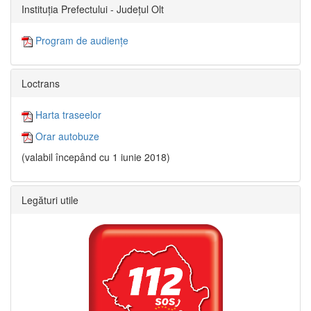
Instituția Prefectului - Județul Olt
Program de audiențe
Loctrans
Harta traseelor
Orar autobuze
(valabil începând cu 1 iunie 2018)
Legături utile