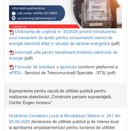
Ordonanța de urgență nr. 35/2025 privind introducerea
unui mecanism de sprijin pentru consumatorii casnici de
energie electrică aflați în situația de sărăcie energetică
(pdf)
Informații utile pentru beneficiarii tichetului electronic de
energie
(pdf)
Formular de solicitare a ajutorului
(conform platformei a
ePIDS
- Serviciul de Telecomunicații Speciale - STS) (pdf)
Exproprierea pentru cauză de utilitate publică pentru
realizarea obiectivului „Construire parcare supraetajată,
Cartier Eugen Ionescu”
Hotărârea Consiliului Local al Municipiului Slatina nr. 261 din
25.06.2025
declararea de utilitate publică și de interes local
și aprobarea amplasamentului pentru lucrarea de utilitate