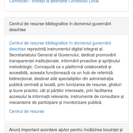
Convocări / Invitaţii la şedinţele Consiliului Local
Centrul de resurse bibliografice în domeniul guvernării
deschise
Centrul de resurse bibliografice în domeniul guvernării
deschise
reprezintă instrumentul digital integrat al
Secretariatului General al Guvernului, dedicat promovării
transparenței instituționale, informării proactive și sprijinului
metodologic. Concepută ca o platformă colaborativă și
accesibilă, aceasta funcționează ca un hub de referință
bidirecțional, destinat atât specialiștilor din administrația
publică centrală și locală, prin furnizarea de resurse, ghiduri
și bune practici, cât și părților interesate, prin facilitarea
accesului la informații relevante, instrumente de consultare și
mecanisme de participare și monitorizare publică.
Centrul de resurse
Anunț important acordare ajutor pentru încălzirea locuinței și