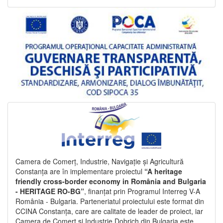
Camera de Comerț, Industrie, Navigație și Agricultură
Constanța are în implementare proiectul
“A heritage
friendly cross-border economy in România and Bulgaria
- HERITAGE RO-BG”
, finanțat prin Programul Interreg V-A
România - Bulgaria. Parteneriatul proiectului este format din
CCINA Constanța, care are calitate de leader de proiect, iar
Camera de Comerț și Industrie Dobrich din Bulgaria este