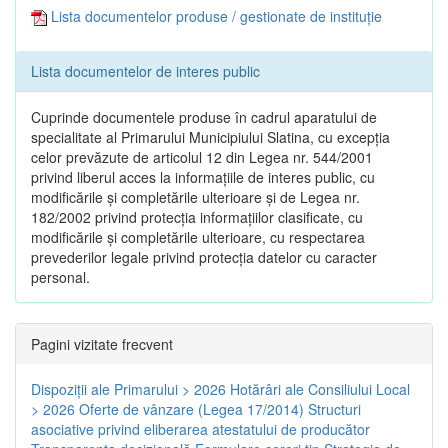
Lista documentelor produse / gestionate de instituție
Lista documentelor de interes public
Cuprinde documentele produse în cadrul aparatului de
specialitate al Primarului Municipiului Slatina, cu excepția
celor prevăzute de articolul 12 din Legea nr. 544/2001
privind liberul acces la informațiile de interes public, cu
modificările și completările ulterioare și de Legea nr.
182/2002 privind protecția informațiilor clasificate, cu
modificările și completările ulterioare, cu respectarea
prevederilor legale privind protecția datelor cu caracter
personal.
Pagini vizitate frecvent
Dispoziţii ale Primarului > 2026
Hotărâri ale Consiliului Local
> 2026
Oferte de vânzare (Legea 17/2014)
Structuri
asociative privind eliberarea atestatului de producător