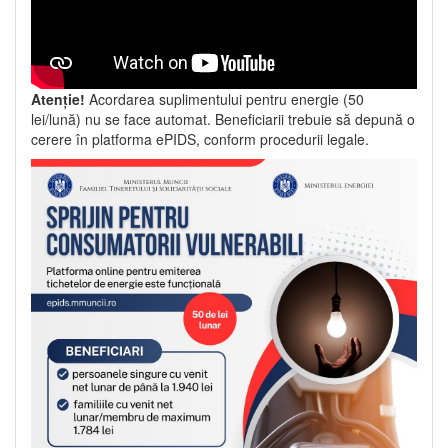
Atenție!
Acordarea suplimentului pentru energie (50
lei/lună) nu se face automat. Beneficiarii trebuie să depună o
cerere în platforma ePIDS, conform procedurii legale.