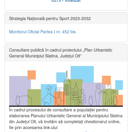
Strategia Națională pentru Sport 2023-2032
Monitorul Oficial Partea I nr. 452 bis
Consultare publică în cadrul proiectului „Plan Urbanistic
General Municipiul Slatina, Județul Olt”
În cadrul procesului de consultare a populaţiei pentru
elaborarea Planului Urbanistic General al Municipiului Slatina
din Județul Olt, vă invităm să completați chestionarul online,
fie prin accesarea link-ului