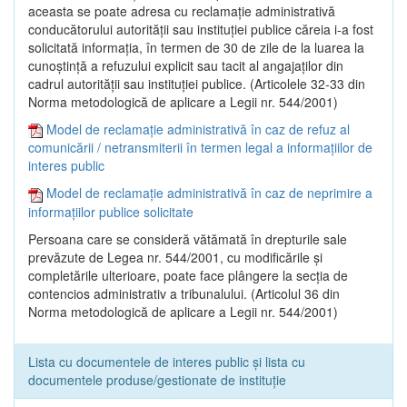
aceasta se poate adresa cu reclamaţie administrativă
conducătorului autorităţii sau instituţiei publice căreia i-a fost
solicitată informaţia, în termen de 30 de zile de la luarea la
cunoştinţă a refuzului explicit sau tacit al angajaţilor din
cadrul autorităţii sau instituţiei publice. (Articolele 32-33 din
Norma metodologică de aplicare a Legii nr. 544/2001)
Model de reclamație administrativă în caz de refuz al
comunicării / netransmiterii în termen legal a informațiilor de
interes public
Model de reclamație administrativă în caz de neprimire a
informațiilor publice solicitate
Persoana care se consideră vătămată în drepturile sale
prevăzute de Legea nr. 544/2001, cu modificările şi
completările ulterioare, poate face plângere la secţia de
contencios administrativ a tribunalului. (Articolul 36 din
Norma metodologică de aplicare a Legii nr. 544/2001)
Lista cu documentele de interes public și lista cu
documentele produse/gestionate de instituție