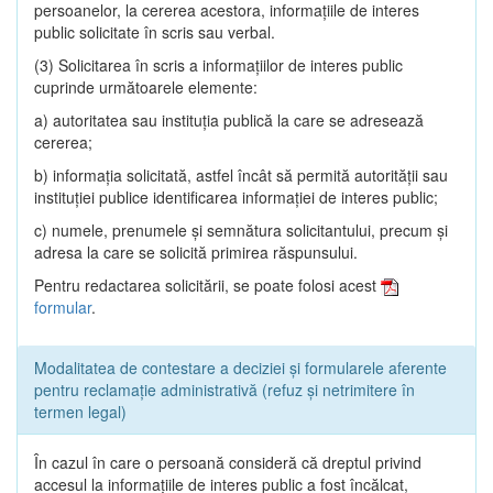
persoanelor, la cererea acestora, informaţiile de interes
public solicitate în scris sau verbal.
(3) Solicitarea în scris a informaţiilor de interes public
cuprinde următoarele elemente:
a) autoritatea sau instituţia publică la care se adresează
cererea;
b) informaţia solicitată, astfel încât să permită autorităţii sau
instituţiei publice identificarea informaţiei de interes public;
c) numele, prenumele şi semnătura solicitantului, precum şi
adresa la care se solicită primirea răspunsului.
Pentru redactarea solicitării, se poate folosi acest
formular
.
Modalitatea de contestare a deciziei și formularele aferente
pentru reclamație administrativă (refuz și netrimitere în
termen legal)
În cazul în care o persoană consideră că dreptul privind
accesul la informaţiile de interes public a fost încălcat,