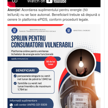
Atenție!
Acordarea suplimentului pentru energie (50
lei/lună) nu se face automat. Beneficiarii trebuie să depună o
cerere în platforma ePIDS, conform procedurii legale.