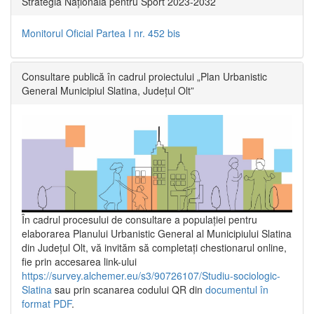
Strategia Națională pentru Sport 2023-2032
Monitorul Oficial Partea I nr. 452 bis
Consultare publică în cadrul proiectului „Plan Urbanistic
General Municipiul Slatina, Județul Olt”
În cadrul procesului de consultare a populaţiei pentru
elaborarea Planului Urbanistic General al Municipiului Slatina
din Județul Olt, vă invităm să completați chestionarul online,
fie prin accesarea link-ului
https://survey.alchemer.eu/s3/90726107/Studiu-sociologic-
Slatina
sau prin scanarea codului QR din
documentul în
format PDF
.