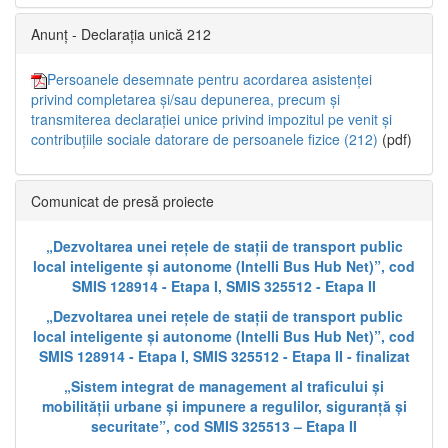
Anunț - Declarația unică 212
Persoanele desemnate pentru acordarea asistenței
privind completarea și/sau depunerea, precum și
transmiterea declarației unice privind impozitul pe venit și
contribuțiile sociale datorare de persoanele fizice (212)
(pdf)
Comunicat de presă proiecte
„Dezvoltarea unei rețele de stații de transport public
local inteligente și autonome (Intelli Bus Hub Net)”, cod
SMIS 128914 - Etapa I, SMIS 325512 - Etapa II
„Dezvoltarea unei rețele de stații de transport public
local inteligente și autonome (Intelli Bus Hub Net)”, cod
SMIS 128914 - Etapa I, SMIS 325512 - Etapa II - finalizat
„Sistem integrat de management al traficului și
mobilității urbane și impunere a regulilor, siguranță și
securitate”, cod SMIS 325513 – Etapa II