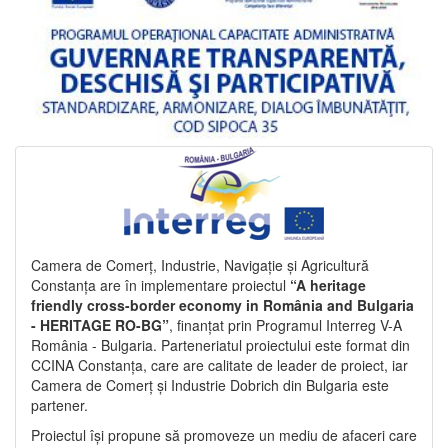
Camera de Comerț, Industrie, Navigație și Agricultură
Constanța are în implementare proiectul
“A heritage
friendly cross-border economy in România and Bulgaria
- HERITAGE RO-BG”
, finanțat prin Programul Interreg V-A
România - Bulgaria. Parteneriatul proiectului este format din
CCINA Constanța, care are calitate de leader de proiect, iar
Camera de Comerț și Industrie Dobrich din Bulgaria este
partener.
Proiectul își propune să promoveze un mediu de afaceri care