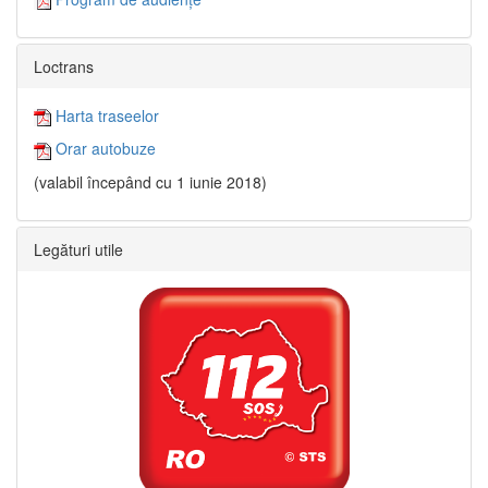
Loctrans
Harta traseelor
Orar autobuze
(valabil începând cu 1 iunie 2018)
Legături utile