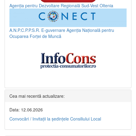
Agenția pentru Dezvoltare Regională Sud-Vest Oltenia
A.N.P.C.P.P.S.R.
E-guvernare
Agenția Națională pentru
Ocuparea Forței de Muncă
Cea mai recentă actualizare:
Data: 12.06.2026
Convocări / Invitaţii la şedinţele Consiliului Local