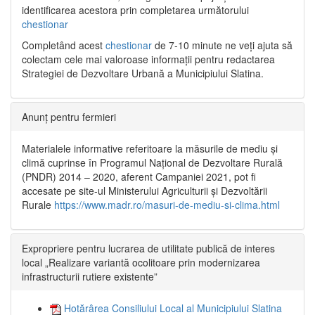
identificarea acestora prin completarea următorului
chestionar
Completând acest
chestionar
de 7-10 minute ne veți ajuta să
colectam cele mai valoroase informații pentru redactarea
Strategiei de Dezvoltare Urbană a Municipiului Slatina.
Anunț pentru fermieri
Materialele informative referitoare la măsurile de mediu și
climă cuprinse în Programul Național de Dezvoltare Rurală
(PNDR) 2014 – 2020, aferent Campaniei 2021, pot fi
accesate pe site-ul Ministerului Agriculturii și Dezvoltării
Rurale
https://www.madr.ro/masuri-de-mediu-si-clima.html
Expropriere pentru lucrarea de utilitate publică de interes
local „Realizare variantă ocolitoare prin modernizarea
infrastructurii rutiere existente”
Hotărârea Consiliului Local al Municipiului Slatina