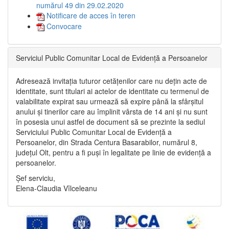
numărul 49 din 29.02.2020
Notificare de acces în teren
Convocare
Serviciul Public Comunitar Local de Evidență a Persoanelor
Adresează invitația tuturor cetățenilor care nu dețin acte de
identitate, sunt titulari ai actelor de identitate cu termenul de
valabilitate expirat sau urmează să expire până la sfârșitul
anului și tinerilor care au împlinit vârsta de 14 ani și nu sunt
în posesia unui astfel de document să se prezinte la sediul
Serviciului Public Comunitar Local de Evidență a
Persoanelor, din Strada Centura Basarabilor, numărul 8,
județul Olt, pentru a fi puși în legalitate pe linie de evidență a
persoanelor.
Șef serviciu,
Elena-Claudia Vîlceleanu