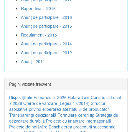
Raport final - 2016
Anunț de participare - 2016
Anunț de participare - 2015
Regulament - 2015
Anunț de participare - 2014
Anunț de participare - 2012
Anunț - 2011
Pagini vizitate frecvent
Dispoziţii ale Primarului > 2026
Hotărâri ale Consiliului Local
> 2026
Oferte de vânzare (Legea 17/2014)
Structuri
asociative privind eliberarea atestatului de producător
Transparenţa decizională
Formulare cereri tip
Strategia de
dezvoltare durabilă
Proiecte cu finanţare internaţională
Proiecte de hotărâre
Deschiderea procedurii succesorale