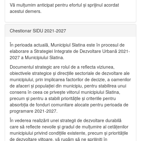
Vă mulţumim anticipat pentru efortul şi sprijinul acordat
acestui demers.
Chestionar SIDU 2021-2027
În perioada actuală, Municipiul Slatina este în procesul de
elaborare a Strategiei Integrate de Dezvoltare Urbană 2021‐
2027 a Municipiului Slatina.
Documentul strategic are rolul de a reflecta viziunea,
obiectivele strategice și direcțiile sectoriale de dezvoltare ale
municipiului, prin implicarea factorilor de decizie, a oamenilor
de afaceri și populației din municipiu, pentru stabilirea unui
consens în ceea ce privește viitorul municipiului Slatina,
precum și pentru a stabili prioritățile și criteriile pentru
absorbția de fonduri comunitare alocate pentru perioada de
programare 2021-2027.
În vederea realizării unei strategii de dezvoltare durabilă
care să reflecte nevoile și gradul de mulțumire al cetățenilor
municipiului privind condițiile existente, precum și prioritățile
de dezvoltare viitoare, vă rugăm să ne sprijiniți în