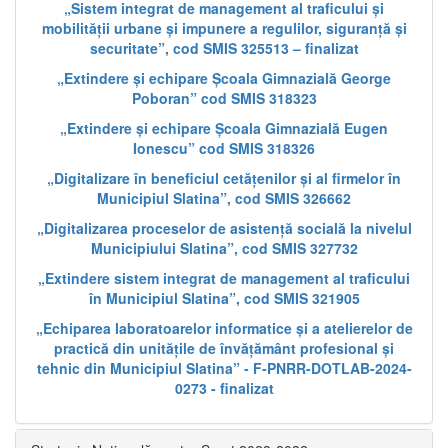
„Sistem integrat de management al traficului și
mobilității urbane și impunere a regulilor, siguranță și
securitate”, cod SMIS 325513 – finalizat
„Extindere și echipare Școala Gimnazială George
Poboran” cod SMIS 318323
„Extindere și echipare Școala Gimnazială Eugen
Ionescu” cod SMIS 318326
„Digitalizare în beneficiul cetățenilor și al firmelor în
Municipiul Slatina”, cod SMIS 326662
„Digitalizarea proceselor de asistență socială la nivelul
Municipiului Slatina”, cod SMIS 327732
„Extindere sistem integrat de management al traficului
în Municipiul Slatina”, cod SMIS 321905
„Echiparea laboratoarelor informatice și a atelierelor de
practică din unitățile de învățământ profesional și
tehnic din Municipiul Slatina” - F-PNRR-DOTLAB-2024-
0273 - finalizat