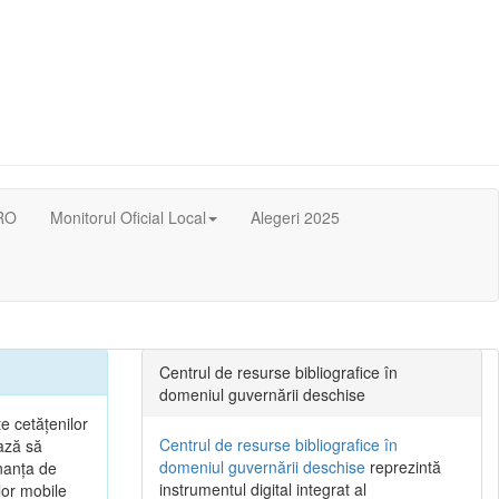
RO
Monitorul Oficial Local
Alegeri 2025
Centrul de resurse bibliografice în
domeniul guvernării deschise
e cetățenilor
Centrul de resurse bibliografice în
ează să
domeniul guvernării deschise
reprezintă
nanța de
instrumentul digital integrat al
lor mobile