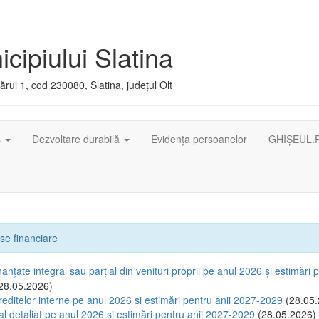
cipiului Slatina
rul 1, cod 230080, Slatina, județul Olt
ș
Dezvoltare durabilă
Evidența persoanelor
GHIȘEUL.
se financiare
anțate integral sau parțial din venituri proprii pe anul 2026 și estimări p
28.05.2026)
reditelor interne pe anul 2026 și estimări pentru anii 2027-2029
(28.05.
al detaliat pe anul 2026 și estimări pentru anii 2027-2029
(28.05.2026)