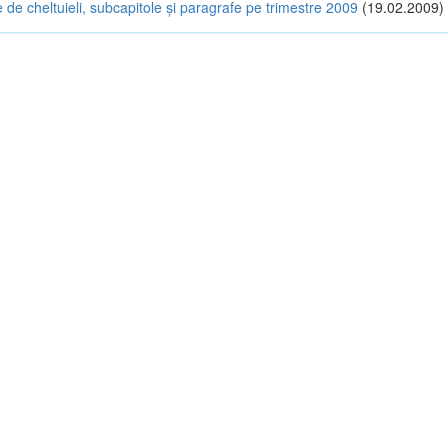
cole de cheltuieli, subcapitole şi paragrafe pe trimestre 2009
(19.02.2009)