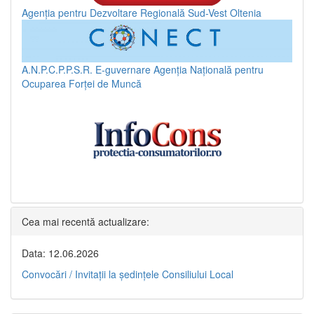
Agenția pentru Dezvoltare Regională Sud-Vest Oltenia
A.N.P.C.P.P.S.R.
E-guvernare
Agenția Națională pentru
Ocuparea Forței de Muncă
Cea mai recentă actualizare:
Data: 12.06.2026
Convocări / Invitaţii la şedinţele Consiliului Local