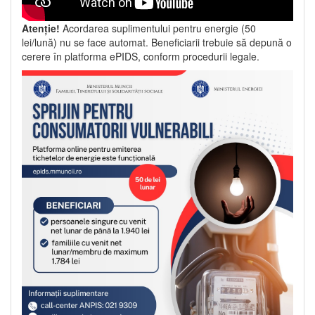
Atenție!
Acordarea suplimentului pentru energie (50
lei/lună) nu se face automat. Beneficiarii trebuie să depună o
cerere în platforma ePIDS, conform procedurii legale.