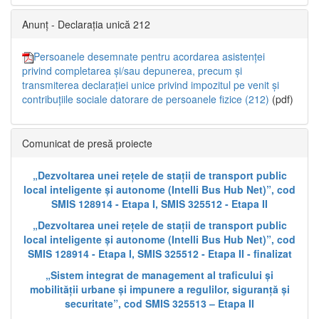
Anunț - Declarația unică 212
Persoanele desemnate pentru acordarea asistenței
privind completarea și/sau depunerea, precum și
transmiterea declarației unice privind impozitul pe venit și
contribuțiile sociale datorare de persoanele fizice (212)
(pdf)
Comunicat de presă proiecte
„Dezvoltarea unei rețele de stații de transport public
local inteligente și autonome (Intelli Bus Hub Net)”, cod
SMIS 128914 - Etapa I, SMIS 325512 - Etapa II
„Dezvoltarea unei rețele de stații de transport public
local inteligente și autonome (Intelli Bus Hub Net)”, cod
SMIS 128914 - Etapa I, SMIS 325512 - Etapa II - finalizat
„Sistem integrat de management al traficului și
mobilității urbane și impunere a regulilor, siguranță și
securitate”, cod SMIS 325513 – Etapa II