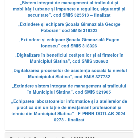
„Sistem integrat de management al traficului și
mobilității urbane și impunere a regulilor, siguranță și
securitate”, cod SMIS 325513 – finalizat
„Extindere și echipare Școala Gimnazială George
Poboran” cod SMIS 318323
„Extindere și echipare Școala Gimnazială Eugen
Ionescu” cod SMIS 318326
„Digitalizare în beneficiul cetățenilor și al firmelor în
Municipiul Slatina”, cod SMIS 326662
„Digitalizarea proceselor de asistență socială la nivelul
Municipiului Slatina”, cod SMIS 327732
„Extindere sistem integrat de management al traficului
în Municipiul Slatina”, cod SMIS 321905
„Echiparea laboratoarelor informatice și a atelierelor de
practică din unitățile de învățământ profesional și
tehnic din Municipiul Slatina” - F-PNRR-DOTLAB-2024-
0273 - finalizat