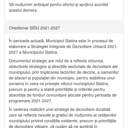
Vă mulţumim anticipat pentru efortul şi sprijinul acordat
acestui demers.
Chestionar SIDU 2021-2027
În perioada actuală, Municipiul Slatina este în procesul de
elaborare a Strategiei Integrate de Dezvoltare Urbană 2021‐
2027 a Municipiului Slatina.
Documentul strategic are rolul de a reflecta viziunea,
obiectivele strategice și direcțiile sectoriale de dezvoltare ale
municipiului, prin implicarea factorilor de decizie, a oamenilor
de afaceri și populației din municipiu, pentru stabilirea unui
consens în ceea ce privește viitorul municipiului Slatina,
precum și pentru a stabili prioritățile și criteriile pentru
absorbția de fonduri comunitare alocate pentru perioada de
programare 2021-2027.
În vederea realizării unei strategii de dezvoltare durabilă
care să reflecte nevoile și gradul de mulțumire al cetățenilor
municipiului privind condițiile existente, precum și prioritățile
de dezvoltare viitoare, vă rugăm să ne sprijiniți în