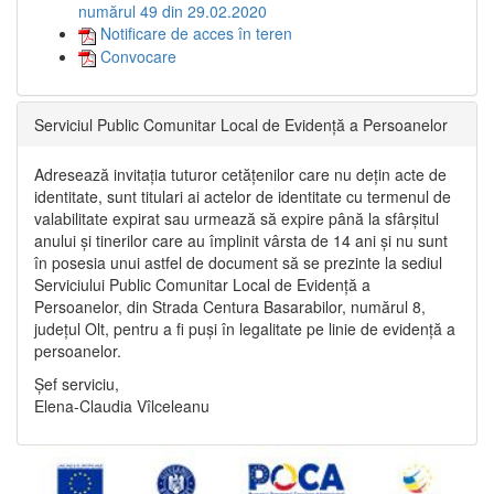
numărul 49 din 29.02.2020
Notificare de acces în teren
Convocare
Serviciul Public Comunitar Local de Evidență a Persoanelor
Adresează invitația tuturor cetățenilor care nu dețin acte de
identitate, sunt titulari ai actelor de identitate cu termenul de
valabilitate expirat sau urmează să expire până la sfârșitul
anului și tinerilor care au împlinit vârsta de 14 ani și nu sunt
în posesia unui astfel de document să se prezinte la sediul
Serviciului Public Comunitar Local de Evidență a
Persoanelor, din Strada Centura Basarabilor, numărul 8,
județul Olt, pentru a fi puși în legalitate pe linie de evidență a
persoanelor.
Șef serviciu,
Elena-Claudia Vîlceleanu