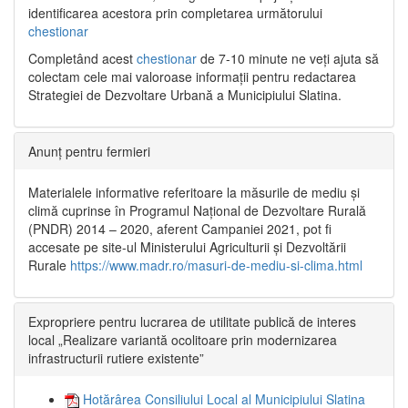
identificarea acestora prin completarea următorului
chestionar
Completând acest
chestionar
de 7-10 minute ne veți ajuta să
colectam cele mai valoroase informații pentru redactarea
Strategiei de Dezvoltare Urbană a Municipiului Slatina.
Anunț pentru fermieri
Materialele informative referitoare la măsurile de mediu și
climă cuprinse în Programul Național de Dezvoltare Rurală
(PNDR) 2014 – 2020, aferent Campaniei 2021, pot fi
accesate pe site-ul Ministerului Agriculturii și Dezvoltării
Rurale
https://www.madr.ro/masuri-de-mediu-si-clima.html
Expropriere pentru lucrarea de utilitate publică de interes
local „Realizare variantă ocolitoare prin modernizarea
infrastructurii rutiere existente”
Hotărârea Consiliului Local al Municipiului Slatina