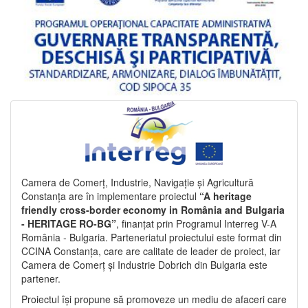
Camera de Comerț, Industrie, Navigație și Agricultură
Constanța are în implementare proiectul
“A heritage
friendly cross-border economy in România and Bulgaria
- HERITAGE RO-BG”
, finanțat prin Programul Interreg V-A
România - Bulgaria. Parteneriatul proiectului este format din
CCINA Constanța, care are calitate de leader de proiect, iar
Camera de Comerț și Industrie Dobrich din Bulgaria este
partener.
Proiectul își propune să promoveze un mediu de afaceri care