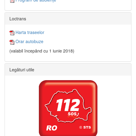
Loctrans
Harta traseelor
Orar autobuze
(valabil începând cu 1 iunie 2018)
Legături utile