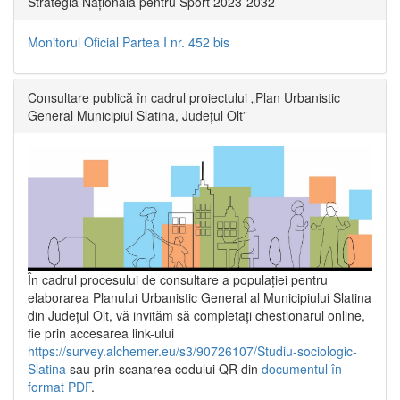
Strategia Națională pentru Sport 2023-2032
Monitorul Oficial Partea I nr. 452 bis
Consultare publică în cadrul proiectului „Plan Urbanistic
General Municipiul Slatina, Județul Olt”
În cadrul procesului de consultare a populaţiei pentru
elaborarea Planului Urbanistic General al Municipiului Slatina
din Județul Olt, vă invităm să completați chestionarul online,
fie prin accesarea link-ului
https://survey.alchemer.eu/s3/90726107/Studiu-sociologic-
Slatina
sau prin scanarea codului QR din
documentul în
format PDF
.