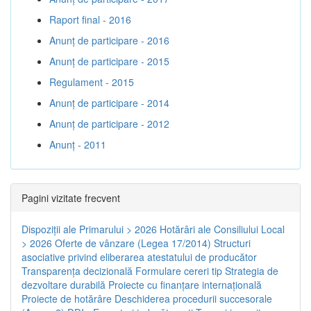
Raport final - 2016
Anunț de participare - 2016
Anunț de participare - 2015
Regulament - 2015
Anunț de participare - 2014
Anunț de participare - 2012
Anunț - 2011
Pagini vizitate frecvent
Dispoziţii ale Primarului > 2026
Hotărâri ale Consiliului Local
> 2026
Oferte de vânzare (Legea 17/2014)
Structuri
asociative privind eliberarea atestatului de producător
Transparenţa decizională
Formulare cereri tip
Strategia de
dezvoltare durabilă
Proiecte cu finanţare internaţională
Proiecte de hotărâre
Deschiderea procedurii succesorale