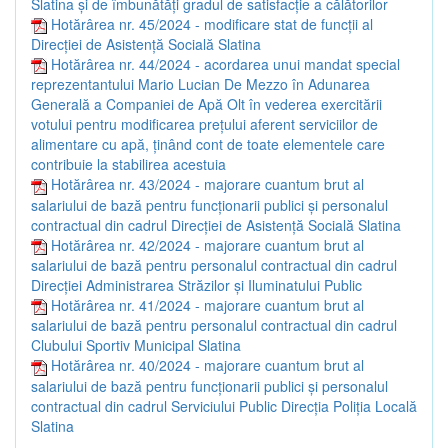
Slatina și de îmbunătăți gradul de satisfacție a călătorilor
Hotărârea nr. 45/2024 - modificare stat de funcții al
Direcției de Asistență Socială Slatina
Hotărârea nr. 44/2024 - acordarea unui mandat special
reprezentantului Mario Lucian De Mezzo în Adunarea
Generală a Companiei de Apă Olt în vederea exercitării
votului pentru modificarea prețului aferent serviciilor de
alimentare cu apă, ținând cont de toate elementele care
contribuie la stabilirea acestuia
Hotărârea nr. 43/2024 - majorare cuantum brut al
salariului de bază pentru funcționarii publici și personalul
contractual din cadrul Direcției de Asistență Socială Slatina
Hotărârea nr. 42/2024 - majorare cuantum brut al
salariului de bază pentru personalul contractual din cadrul
Direcției Administrarea Străzilor și Iluminatului Public
Hotărârea nr. 41/2024 - majorare cuantum brut al
salariului de bază pentru personalul contractual din cadrul
Clubului Sportiv Municipal Slatina
Hotărârea nr. 40/2024 - majorare cuantum brut al
salariului de bază pentru funcționarii publici și personalul
contractual din cadrul Serviciului Public Direcția Poliția Locală
Slatina