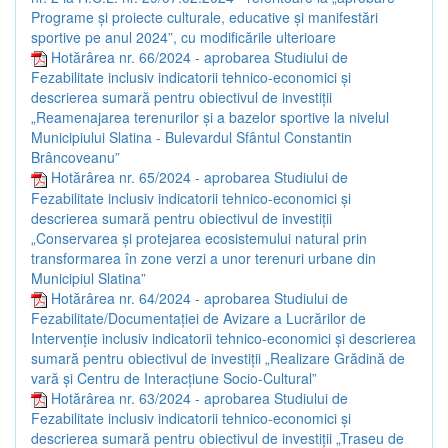
Programe și proiecte culturale, educative și manifestări
sportive pe anul 2024”, cu modificările ulterioare
Hotărârea nr. 66/2024 - aprobarea Studiului de
Fezabilitate inclusiv indicatorii tehnico-economici și
descrierea sumară pentru obiectivul de investiții
„Reamenajarea terenurilor și a bazelor sportive la nivelul
Municipiului Slatina - Bulevardul Sfântul Constantin
Brâncoveanu”
Hotărârea nr. 65/2024 - aprobarea Studiului de
Fezabilitate inclusiv indicatorii tehnico-economici și
descrierea sumară pentru obiectivul de investiții
„Conservarea și protejarea ecosistemului natural prin
transformarea în zone verzi a unor terenuri urbane din
Municipiul Slatina”
Hotărârea nr. 64/2024 - aprobarea Studiului de
Fezabilitate/Documentației de Avizare a Lucrărilor de
Intervenție inclusiv indicatorii tehnico-economici și descrierea
sumară pentru obiectivul de investiții „Realizare Grădină de
vară și Centru de Interacțiune Socio-Cultural”
Hotărârea nr. 63/2024 - aprobarea Studiului de
Fezabilitate inclusiv indicatorii tehnico-economici și
descrierea sumară pentru obiectivul de investiții „Traseu de