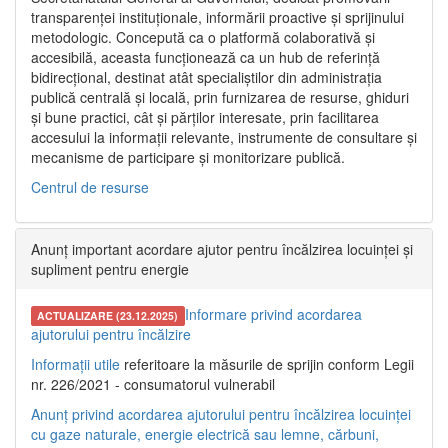
transparenței instituționale, informării proactive și sprijinului
metodologic. Concepută ca o platformă colaborativă și
accesibilă, aceasta funcționează ca un hub de referință
bidirecțional, destinat atât specialiștilor din administrația
publică centrală și locală, prin furnizarea de resurse, ghiduri
și bune practici, cât și părților interesate, prin facilitarea
accesului la informații relevante, instrumente de consultare și
mecanisme de participare și monitorizare publică.
Centrul de resurse
Anunț important acordare ajutor pentru încălzirea locuinței și
supliment pentru energie
Informare privind acordarea
ACTUALIZARE (23.12.2025)
ajutorului pentru încălzire
Informații utile
referitoare la măsurile de sprijin conform Legii
nr. 226/2021 - consumatorul vulnerabil
Anunț privind acordarea ajutorului pentru încălzirea locuinței
cu gaze naturale, energie electrică sau lemne, cărbuni,