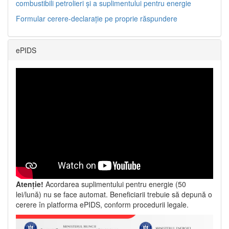
combustibili petrolieri și a suplimentului pentru energie
Formular cerere-declarație pe proprie răspundere
ePIDS
Atenție!
Acordarea suplimentului pentru energie (50
lei/lună) nu se face automat. Beneficiarii trebuie să depună o
cerere în platforma ePIDS, conform procedurii legale.