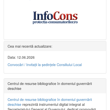
Cea mai recentă actualizare:
Data: 12.06.2026
Convocări / Invitaţii la şedinţele Consiliului Local
Centrul de resurse bibliografice în domeniul guvernării
deschise
Centrul de resurse bibliografice în domeniul guvernării
deschise
reprezintă instrumentul digital integrat al
Secretariatului General al Guvernului, dedicat promovării