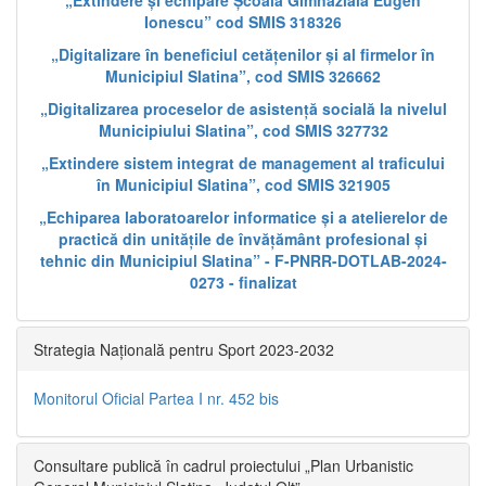
„Extindere și echipare Școala Gimnazială Eugen
Ionescu” cod SMIS 318326
„Digitalizare în beneficiul cetățenilor și al firmelor în
Municipiul Slatina”, cod SMIS 326662
„Digitalizarea proceselor de asistență socială la nivelul
Municipiului Slatina”, cod SMIS 327732
„Extindere sistem integrat de management al traficului
în Municipiul Slatina”, cod SMIS 321905
„Echiparea laboratoarelor informatice și a atelierelor de
practică din unitățile de învățământ profesional și
tehnic din Municipiul Slatina” - F-PNRR-DOTLAB-2024-
0273 - finalizat
Strategia Națională pentru Sport 2023-2032
Monitorul Oficial Partea I nr. 452 bis
Consultare publică în cadrul proiectului „Plan Urbanistic