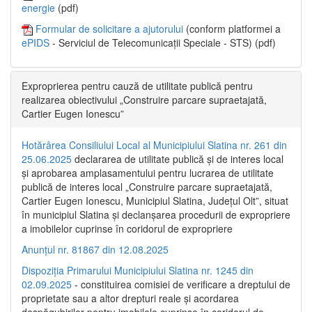
energie
(pdf)
Formular de solicitare a ajutorului
(conform platformei a
ePIDS
- Serviciul de Telecomunicații Speciale - STS) (pdf)
Exproprierea pentru cauză de utilitate publică pentru
realizarea obiectivului „Construire parcare supraetajată,
Cartier Eugen Ionescu”
Hotărârea Consiliului Local al Municipiului Slatina nr. 261 din
25.06.2025
declararea de utilitate publică și de interes local
și aprobarea amplasamentului pentru lucrarea de utilitate
publică de interes local „Construire parcare supraetajată,
Cartier Eugen Ionescu, Municipiul Slatina, Județul Olt”, situat
în municipiul Slatina și declanșarea procedurii de expropriere
a imobilelor cuprinse în coridorul de expropriere
Anunțul nr. 81867 din 12.08.2025
Dispoziția Primarului Municipiului Slatina nr. 1245 din
02.09.2025
- constituirea comisiei de verificare a dreptului de
proprietate sau a altor drepturi reale și acordarea