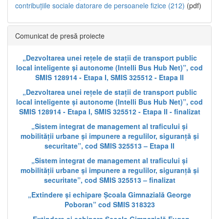
contribuțiile sociale datorare de persoanele fizice (212)
(pdf)
Comunicat de presă proiecte
„Dezvoltarea unei rețele de stații de transport public
local inteligente și autonome (Intelli Bus Hub Net)”, cod
SMIS 128914 - Etapa I, SMIS 325512 - Etapa II
„Dezvoltarea unei rețele de stații de transport public
local inteligente și autonome (Intelli Bus Hub Net)”, cod
SMIS 128914 - Etapa I, SMIS 325512 - Etapa II - finalizat
„Sistem integrat de management al traficului și
mobilității urbane și impunere a regulilor, siguranță și
securitate”, cod SMIS 325513 – Etapa II
„Sistem integrat de management al traficului și
mobilității urbane și impunere a regulilor, siguranță și
securitate”, cod SMIS 325513 – finalizat
„Extindere și echipare Școala Gimnazială George
Poboran” cod SMIS 318323