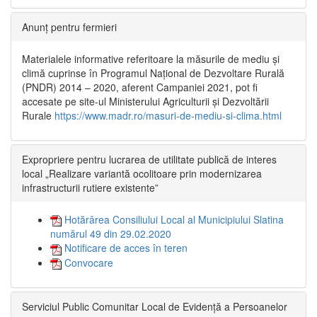
Anunț pentru fermieri
Materialele informative referitoare la măsurile de mediu și
climă cuprinse în Programul Național de Dezvoltare Rurală
(PNDR) 2014 – 2020, aferent Campaniei 2021, pot fi
accesate pe site-ul Ministerului Agriculturii și Dezvoltării
Rurale
https://www.madr.ro/masuri-de-mediu-si-clima.html
Expropriere pentru lucrarea de utilitate publică de interes
local „Realizare variantă ocolitoare prin modernizarea
infrastructurii rutiere existente”
Hotărârea Consiliului Local al Municipiului Slatina
numărul 49 din 29.02.2020
Notificare de acces în teren
Convocare
Serviciul Public Comunitar Local de Evidență a Persoanelor