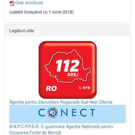
Orar autobuze
(valabil începând cu 1 iunie 2018)
Legături utile
Agenția pentru Dezvoltare Regională Sud-Vest Oltenia
A.N.P.C.P.P.S.R.
E-guvernare
Agenția Națională pentru
Ocuparea Forței de Muncă