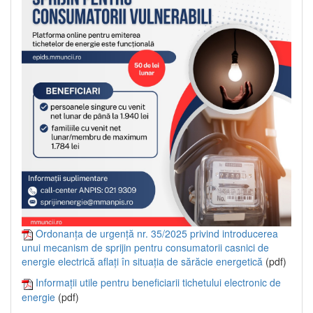
Ordonanța de urgență nr. 35/2025 privind introducerea
unui mecanism de sprijin pentru consumatorii casnici de
energie electrică aflați în situația de sărăcie energetică
(pdf)
Informații utile pentru beneficiarii tichetului electronic de
energie
(pdf)