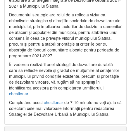
2027 a Municipiului Slatina.
Documentul strategic are rolul de a reflecta viziunea,
obiectivele strategice și direcțiile sectoriale de dezvoltare ale
municipiului, prin implicarea factorilor de decizie, a oamenilor
de afaceri și populației din municipiu, pentru stabilirea unui
consens în ceea ce privește viitorul municipiului Slatina,
precum și pentru a stabili prioritățile și criteriile pentru
absorbția de fonduri comunitare alocate pentru perioada de
programare 2021-2027.
În vederea realizării unei strategii de dezvoltare durabilă
care să reflecte nevoile și gradul de mulțumire al cetățenilor
municipiului privind condițiile existente, precum și prioritățile
de dezvoltare viitoare, vă rugăm să ne sprijiniți în
identificarea acestora prin completarea următorului
chestionar
Completând acest
chestionar
de 7-10 minute ne veți ajuta să
colectam cele mai valoroase informații pentru redactarea
Strategiei de Dezvoltare Urbană a Municipiului Slatina.