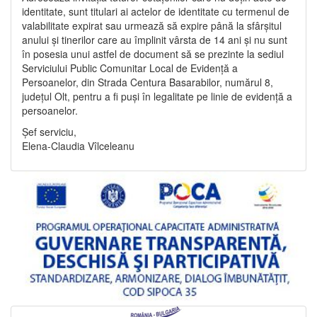
identitate, sunt titulari ai actelor de identitate cu termenul de
valabilitate expirat sau urmează să expire până la sfârșitul
anului și tinerilor care au împlinit vârsta de 14 ani și nu sunt
în posesia unui astfel de document să se prezinte la sediul
Serviciului Public Comunitar Local de Evidență a
Persoanelor, din Strada Centura Basarabilor, numărul 8,
județul Olt, pentru a fi puși în legalitate pe linie de evidență a
persoanelor.
Șef serviciu,
Elena-Claudia Vîlceleanu