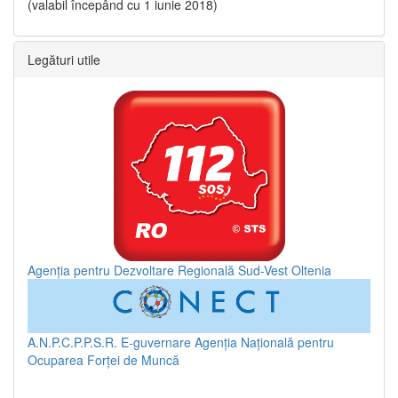
(valabil începând cu 1 iunie 2018)
Legături utile
Agenția pentru Dezvoltare Regională Sud-Vest Oltenia
A.N.P.C.P.P.S.R.
E-guvernare
Agenția Națională pentru
Ocuparea Forței de Muncă