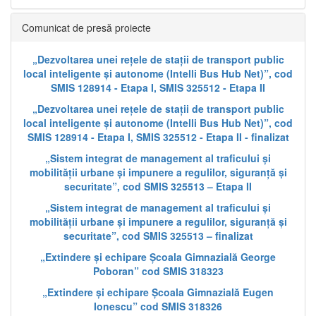
Comunicat de presă proiecte
„Dezvoltarea unei rețele de stații de transport public
local inteligente și autonome (Intelli Bus Hub Net)”, cod
SMIS 128914 - Etapa I, SMIS 325512 - Etapa II
„Dezvoltarea unei rețele de stații de transport public
local inteligente și autonome (Intelli Bus Hub Net)”, cod
SMIS 128914 - Etapa I, SMIS 325512 - Etapa II - finalizat
„Sistem integrat de management al traficului și
mobilității urbane și impunere a regulilor, siguranță și
securitate”, cod SMIS 325513 – Etapa II
„Sistem integrat de management al traficului și
mobilității urbane și impunere a regulilor, siguranță și
securitate”, cod SMIS 325513 – finalizat
„Extindere și echipare Școala Gimnazială George
Poboran” cod SMIS 318323
„Extindere și echipare Școala Gimnazială Eugen
Ionescu” cod SMIS 318326