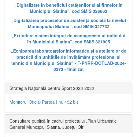
„Digitalizare în beneficiul cetățenilor și al firmelor în
Municipiul Slatina”, cod SMIS 326662
„Digitalizarea proceselor de asistență socială la nivelul
Municipiului Slatina”, cod SMIS 327732
„Extindere sistem integrat de management al traficului
în Municipiul Slatina”, cod SMIS 321905
„Echiparea laboratoarelor informatice și a atelierelor de
practică din unitățile de învățământ profesional și
tehnic din Municipiul Slatina” - F-PNRR-DOTLAB-2024-
0273 - finalizat
Strategia Națională pentru Sport 2023-2032
Monitorul Oficial Partea I nr. 452 bis
Consultare publică în cadrul proiectului „Plan Urbanistic
General Municipiul Slatina, Județul Olt”